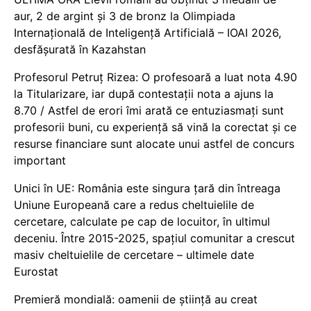
aur, 2 de argint și 3 de bronz la Olimpiada
Internațională de Inteligență Artificială – IOAI 2026,
desfășurată în Kazahstan
Profesorul Petruț Rizea: O profesoară a luat nota 4.90
la Titularizare, iar după contestații nota a ajuns la
8.70 / Astfel de erori îmi arată ce entuziasmați sunt
profesorii buni, cu experiență să vină la corectat și ce
resurse financiare sunt alocate unui astfel de concurs
important
Unici în UE: România este singura țară din întreaga
Uniune Europeană care a redus cheltuielile de
cercetare, calculate pe cap de locuitor, în ultimul
deceniu. Între 2015-2025, spațiul comunitar a crescut
masiv cheltuielile de cercetare – ultimele date
Eurostat
Premieră mondială: oamenii de știință au creat