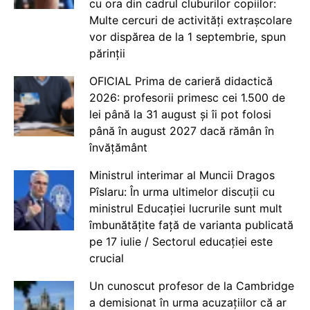
cu ora din cadrul cluburilor copiilor:
Multe cercuri de activități extrașcolare
vor dispărea de la 1 septembrie, spun
părinții
OFICIAL Prima de carieră didactică
2026: profesorii primesc cei 1.500 de
lei până la 31 august și îi pot folosi
până în august 2027 dacă rămân în
învățământ
Ministrul interimar al Muncii Dragos
Pîslaru: În urma ultimelor discuții cu
ministrul Educației lucrurile sunt mult
îmbunătățite față de varianta publicată
pe 17 iulie / Sectorul educației este
crucial
Un cunoscut profesor de la Cambridge
a demisionat în urma acuzațiilor că ar