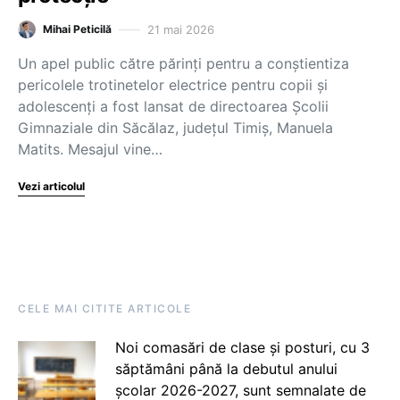
21 mai 2026
Mihai Peticilă
Un apel public către părinți pentru a conștientiza
pericolele trotinetelor electrice pentru copii și
adolescenți a fost lansat de directoarea Școlii
Gimnaziale din Săcălaz, județul Timiș, Manuela
Matits. Mesajul vine…
Vezi articolul
CELE MAI CITITE ARTICOLE
Noi comasări de clase și posturi, cu 3
săptămâni până la debutul anului
școlar 2026-2027, sunt semnalate de