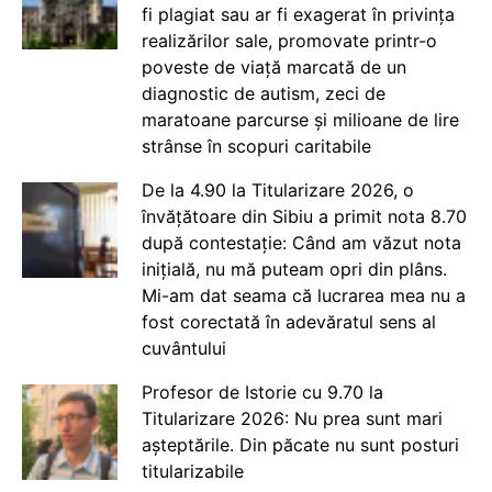
fi plagiat sau ar fi exagerat în privința
realizărilor sale, promovate printr-o
poveste de viață marcată de un
diagnostic de autism, zeci de
maratoane parcurse și milioane de lire
strânse în scopuri caritabile
De la 4.90 la Titularizare 2026, o
învățătoare din Sibiu a primit nota 8.70
după contestație: Când am văzut nota
inițială, nu mă puteam opri din plâns.
Mi-am dat seama că lucrarea mea nu a
fost corectată în adevăratul sens al
cuvântului
Profesor de Istorie cu 9.70 la
Titularizare 2026: Nu prea sunt mari
așteptările. Din păcate nu sunt posturi
titularizabile