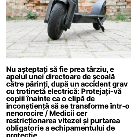
Nu așteptați să fie prea târziu, e
apelul unei directoare de școală
către părinți, după un accident grav
cu trotinetă electrică: Protejați-vă
copiii înainte ca o clipă de
inconștiență să se transforme într-o
nenorocire / Medicii cer
restricționarea vitezei și purtarea
obligatorie a echipamentului de
protecție