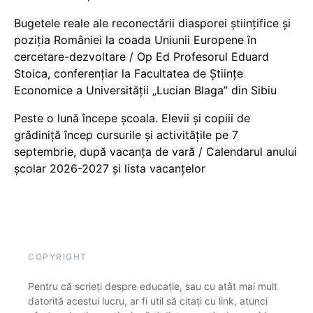
Bugetele reale ale reconectării diasporei științifice și
poziția României la coada Uniunii Europene în
cercetare-dezvoltare / Op Ed Profesorul Eduard
Stoica, conferențiar la Facultatea de Științe
Economice a Universității „Lucian Blaga” din Sibiu
Peste o lună începe școala. Elevii și copiii de
grădiniță încep cursurile și activitățile pe 7
septembrie, după vacanța de vară / Calendarul anului
școlar 2026-2027 și lista vacanțelor
COPYRIGHT
Pentru că scrieți despre educație, sau cu atât mai mult
datorită acestui lucru, ar fi util să citați cu link, atunci