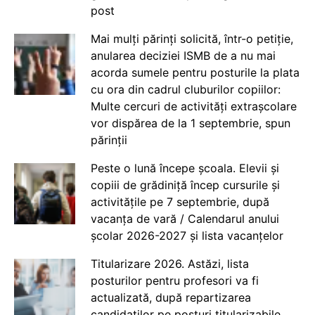
post
Mai mulți părinți solicită, într-o petiție,
anularea deciziei ISMB de a nu mai
acorda sumele pentru posturile la plata
cu ora din cadrul cluburilor copiilor:
Multe cercuri de activități extrașcolare
vor dispărea de la 1 septembrie, spun
părinții
Peste o lună începe școala. Elevii și
copiii de grădiniță încep cursurile și
activitățile pe 7 septembrie, după
vacanța de vară / Calendarul anului
școlar 2026-2027 și lista vacanțelor
Titularizare 2026. Astăzi, lista
posturilor pentru profesori va fi
actualizată, după repartizarea
candidaților pe posturi titularizabile