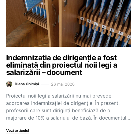
Indemnizația de dirigenție a fost
eliminată din proiectul noii legi a
salarizării – document
26 mai 2026
Diana Ghimiși
Proiectul noii legi a salarizării nu mai prevede
acordarea indemnizației de dirigenție. În prezent,
profesorii care sunt diriginți beneficiază de o
majorare de 10% a salariului de bază. În documentul…
Vezi articolul