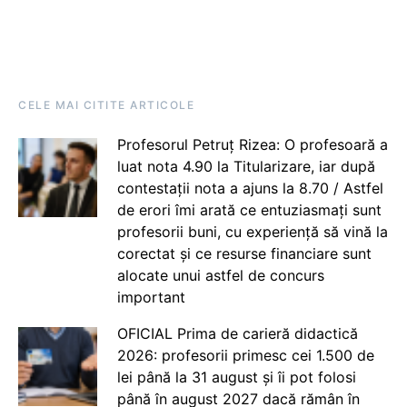
CELE MAI CITITE ARTICOLE
Profesorul Petruț Rizea: O profesoară a
luat nota 4.90 la Titularizare, iar după
contestații nota a ajuns la 8.70 / Astfel
de erori îmi arată ce entuziasmați sunt
profesorii buni, cu experiență să vină la
corectat și ce resurse financiare sunt
alocate unui astfel de concurs
important
OFICIAL Prima de carieră didactică
2026: profesorii primesc cei 1.500 de
lei până la 31 august și îi pot folosi
până în august 2027 dacă rămân în