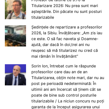
Titularizare 2026: Nu prea sunt mari
așteptările. Din păcate nu sunt posturi
titularizabile
Ședințele de repartizare a profesorilor
2026, la Sibiu. Învățătoare: „Am zis iau
ce este. O să fac naveta și Doamne-
ajută, dar dacă în doi,trei ani nu
reușesc să mă titularizez nu cred că
mai rămân în învățământ”
Sorin Ion, întrebat cum le răspunde
profesorilor care dau an de an
Titularizarea, obțin note mari, dar nu au
post pe perioadă nedeterminată: În
ultimii ani am încercat să ținem cât se
poate de bine sub control posturile
titularizabile / La niciun concurs nu poți
garanta de la început asigurarea unui