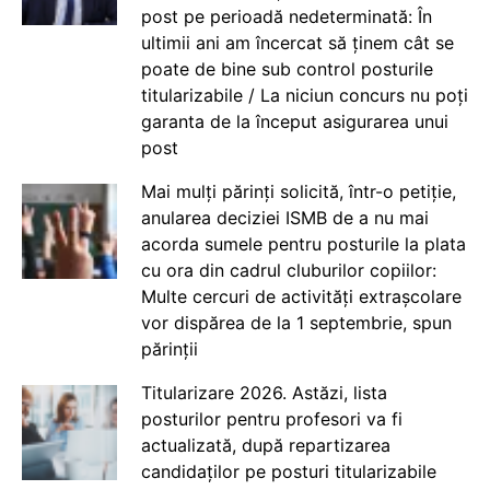
post pe perioadă nedeterminată: În
ultimii ani am încercat să ținem cât se
poate de bine sub control posturile
titularizabile / La niciun concurs nu poți
garanta de la început asigurarea unui
post
Mai mulți părinți solicită, într-o petiție,
anularea deciziei ISMB de a nu mai
acorda sumele pentru posturile la plata
cu ora din cadrul cluburilor copiilor:
Multe cercuri de activități extrașcolare
vor dispărea de la 1 septembrie, spun
părinții
Titularizare 2026. Astăzi, lista
posturilor pentru profesori va fi
actualizată, după repartizarea
candidaților pe posturi titularizabile