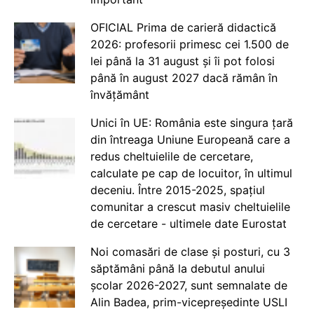
OFICIAL Prima de carieră didactică
2026: profesorii primesc cei 1.500 de
lei până la 31 august și îi pot folosi
până în august 2027 dacă rămân în
învățământ
Unici în UE: România este singura țară
din întreaga Uniune Europeană care a
redus cheltuielile de cercetare,
calculate pe cap de locuitor, în ultimul
deceniu. Între 2015-2025, spațiul
comunitar a crescut masiv cheltuielile
de cercetare - ultimele date Eurostat
Noi comasări de clase și posturi, cu 3
săptămâni până la debutul anului
școlar 2026-2027, sunt semnalate de
Alin Badea, prim-vicepreședinte USLI