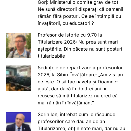
Gorj: Ministerul o comite grav de tot.
Ne sună directorii disperați că oamenii
rămân fără posturi. Ce se întâmplă cu
învățătorii, cu educatorii?
Profesor de Istorie cu 9.70 la
Titularizare 2026: Nu prea sunt mari
așteptările. Din păcate nu sunt posturi
titularizabile
Ședințele de repartizare a profesorilor
2026, la Sibiu. Învățătoare: „Am zis iau
ce este. O să fac naveta și Doamne-
ajută, dar dacă în doi,trei ani nu
reușesc să mă titularizez nu cred că
mai rămân în învățământ”
Sorin Ion, întrebat cum le răspunde
profesorilor care dau an de an
Titularizarea, obțin note mari, dar nu au