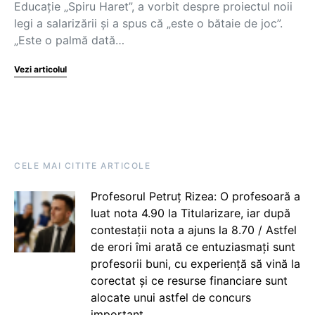
Educație „Spiru Haret”, a vorbit despre proiectul noii
legi a salarizării și a spus că „este o bătaie de joc”.
„Este o palmă dată…
Vezi articolul
CELE MAI CITITE ARTICOLE
Profesorul Petruț Rizea: O profesoară a
luat nota 4.90 la Titularizare, iar după
contestații nota a ajuns la 8.70 / Astfel
de erori îmi arată ce entuziasmați sunt
profesorii buni, cu experiență să vină la
corectat și ce resurse financiare sunt
alocate unui astfel de concurs
important