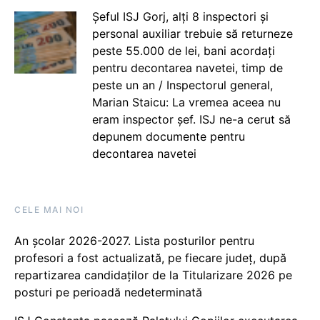
Șeful ISJ Gorj, alți 8 inspectori și
personal auxiliar trebuie să returneze
peste 55.000 de lei, bani acordați
pentru decontarea navetei, timp de
peste un an / Inspectorul general,
Marian Staicu: La vremea aceea nu
eram inspector șef. ISJ ne-a cerut să
depunem documente pentru
decontarea navetei
CELE MAI NOI
An școlar 2026-2027. Lista posturilor pentru
profesori a fost actualizată, pe fiecare județ, după
repartizarea candidaților de la Titularizare 2026 pe
posturi pe perioadă nedeterminată