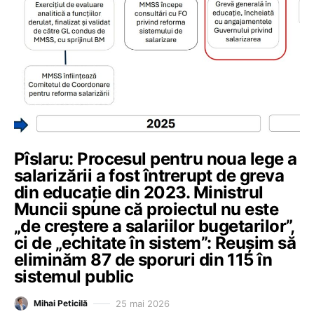
Pîslaru: Procesul pentru noua lege a
salarizării a fost întrerupt de greva
din educație din 2023. Ministrul
Muncii spune că proiectul nu este
„de creștere a salariilor bugetarilor”,
ci de „echitate în sistem”: Reușim să
eliminăm 87 de sporuri din 115 în
sistemul public
25 mai 2026
Mihai Peticilă