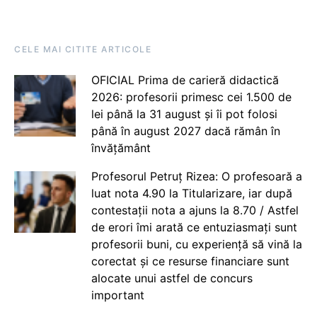
CELE MAI CITITE ARTICOLE
OFICIAL Prima de carieră didactică
2026: profesorii primesc cei 1.500 de
lei până la 31 august și îi pot folosi
până în august 2027 dacă rămân în
învățământ
Profesorul Petruț Rizea: O profesoară a
luat nota 4.90 la Titularizare, iar după
contestații nota a ajuns la 8.70 / Astfel
de erori îmi arată ce entuziasmați sunt
profesorii buni, cu experiență să vină la
corectat și ce resurse financiare sunt
alocate unui astfel de concurs
important