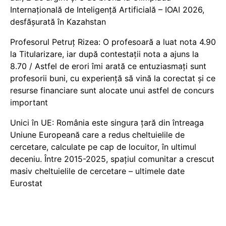
Internațională de Inteligență Artificială – IOAI 2026,
desfășurată în Kazahstan
Profesorul Petruț Rizea: O profesoară a luat nota 4.90
la Titularizare, iar după contestații nota a ajuns la
8.70 / Astfel de erori îmi arată ce entuziasmați sunt
profesorii buni, cu experiență să vină la corectat și ce
resurse financiare sunt alocate unui astfel de concurs
important
Unici în UE: România este singura țară din întreaga
Uniune Europeană care a redus cheltuielile de
cercetare, calculate pe cap de locuitor, în ultimul
deceniu. Între 2015-2025, spațiul comunitar a crescut
masiv cheltuielile de cercetare – ultimele date
Eurostat