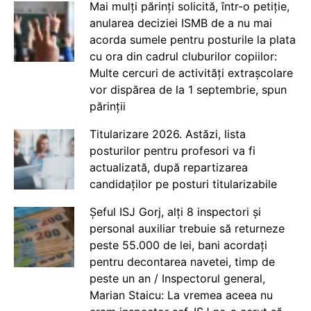
Mai mulți părinți solicită, într-o petiție,
anularea deciziei ISMB de a nu mai
acorda sumele pentru posturile la plata
cu ora din cadrul cluburilor copiilor:
Multe cercuri de activități extrașcolare
vor dispărea de la 1 septembrie, spun
părinții
Titularizare 2026. Astăzi, lista
posturilor pentru profesori va fi
actualizată, după repartizarea
candidaților pe posturi titularizabile
Șeful ISJ Gorj, alți 8 inspectori și
personal auxiliar trebuie să returneze
peste 55.000 de lei, bani acordați
pentru decontarea navetei, timp de
peste un an / Inspectorul general,
Marian Staicu: La vremea aceea nu