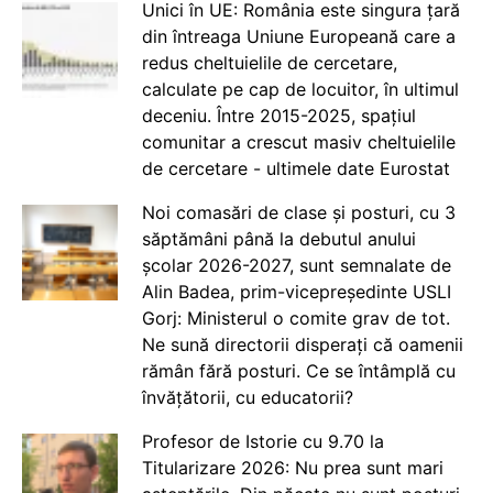
Unici în UE: România este singura țară
din întreaga Uniune Europeană care a
redus cheltuielile de cercetare,
calculate pe cap de locuitor, în ultimul
deceniu. Între 2015-2025, spațiul
comunitar a crescut masiv cheltuielile
de cercetare - ultimele date Eurostat
Noi comasări de clase și posturi, cu 3
săptămâni până la debutul anului
școlar 2026-2027, sunt semnalate de
Alin Badea, prim-vicepreședinte USLI
Gorj: Ministerul o comite grav de tot.
Ne sună directorii disperați că oamenii
rămân fără posturi. Ce se întâmplă cu
învățătorii, cu educatorii?
Profesor de Istorie cu 9.70 la
Titularizare 2026: Nu prea sunt mari