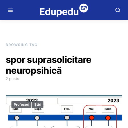
BROWSING TAG
spor suprasolicitare
neuropsihică
2 posts
Profesori
Știri