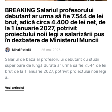
BREAKING Salariul profesorului
debutant ar urma să fie 7.544 de lei
brut, adică circa 4.400 de lei net, de
la 1 ianuarie 2027, potrivit
proiectului noii legi a salarizării pus
în dezbatere de Ministerul Muncii
25 mai 2026
Mihai Peticilă
Salariul de bază al profesorului debutant cu studii
superioare de lungă durată ar urma să fie 7.544 de lei
brut de la 1 ianuarie 2027, potrivit proiectului noii legi
a…
Vezi articolul