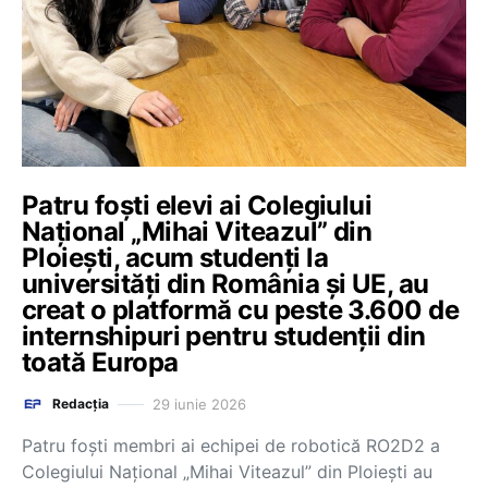
Patru foști elevi ai Colegiului
Național „Mihai Viteazul” din
Ploiești, acum studenți la
universități din România și UE, au
creat o platformă cu peste 3.600 de
internshipuri pentru studenții din
toată Europa
29 iunie 2026
Redacția
Patru foști membri ai echipei de robotică RO2D2 a
Colegiului Național „Mihai Viteazul” din Ploiești au