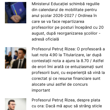
Ministerul Educației schimbă regulile
din calendarul de mobilitate pentru
anul școlar 2026-2027 / Ordinea în
care se va face repartizarea
profesorilor pe posturi începând cu 20
august, după reorganizarea școlilor -
adresă oficială
Profesorul Petruț Rizea: O profesoară a
luat nota 4.90 la Titularizare, iar după
contestații nota a ajuns la 8.70 / Astfel
de erori îmi arată ce entuziasmați sunt
profesorii buni, cu experiență să vină la
corectat și ce resurse financiare sunt
alocate unui astfel de concurs
important
Profesorul Petruț Rizea, despre plata
cu ora: Dacă mă apuc să strâng sticle