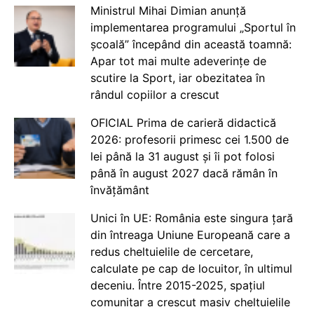
Ministrul Mihai Dimian anunță
implementarea programului „Sportul în
școală” începând din această toamnă:
Apar tot mai multe adeverințe de
scutire la Sport, iar obezitatea în
rândul copiilor a crescut
OFICIAL Prima de carieră didactică
2026: profesorii primesc cei 1.500 de
lei până la 31 august și îi pot folosi
până în august 2027 dacă rămân în
învățământ
Unici în UE: România este singura țară
din întreaga Uniune Europeană care a
redus cheltuielile de cercetare,
calculate pe cap de locuitor, în ultimul
deceniu. Între 2015-2025, spațiul
comunitar a crescut masiv cheltuielile