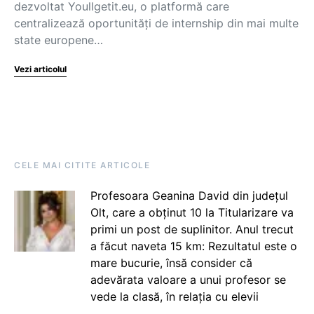
dezvoltat Youllgetit.eu, o platformă care
centralizează oportunități de internship din mai multe
state europene…
Vezi articolul
CELE MAI CITITE ARTICOLE
Profesoara Geanina David din județul
Olt, care a obținut 10 la Titularizare va
primi un post de suplinitor. Anul trecut
a făcut naveta 15 km: Rezultatul este o
mare bucurie, însă consider că
adevărata valoare a unui profesor se
vede la clasă, în relația cu elevii