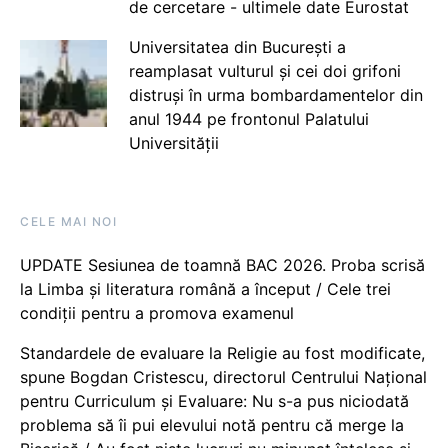
de cercetare - ultimele date Eurostat
Universitatea din București a
reamplasat vulturul și cei doi grifoni
distruși în urma bombardamentelor din
anul 1944 pe frontonul Palatului
Universității
CELE MAI NOI
UPDATE Sesiunea de toamnă BAC 2026. Proba scrisă
la Limba și literatura română a început / Cele trei
condiții pentru a promova examenul
Standardele de evaluare la Religie au fost modificate,
spune Bogdan Cristescu, directorul Centrului Național
pentru Curriculum și Evaluare: Nu s-a pus niciodată
problema să îi pui elevului notă pentru că merge la