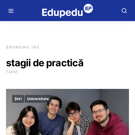
BROWSING TAG
stagii de practică
1 post
Știri
Universitate