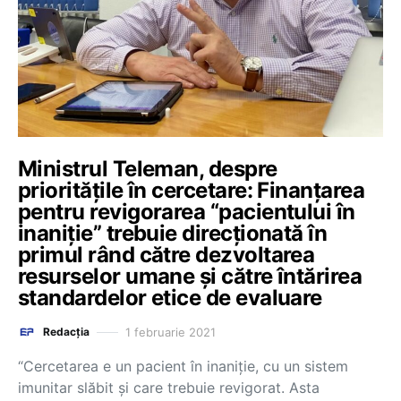
Ministrul Teleman, despre
prioritățile în cercetare: Finanțarea
pentru revigorarea “pacientului în
inaniție” trebuie direcționată în
primul rând către dezvoltarea
resurselor umane și către întărirea
standardelor etice de evaluare
1 februarie 2021
Redacția
“Cercetarea e un pacient în inaniție, cu un sistem
imunitar slăbit și care trebuie revigorat. Asta