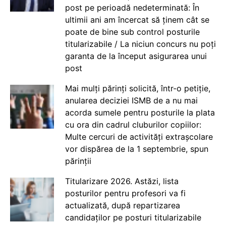
post pe perioadă nedeterminată: În
ultimii ani am încercat să ținem cât se
poate de bine sub control posturile
titularizabile / La niciun concurs nu poți
garanta de la început asigurarea unui
post
Mai mulți părinți solicită, într-o petiție,
anularea deciziei ISMB de a nu mai
acorda sumele pentru posturile la plata
cu ora din cadrul cluburilor copiilor:
Multe cercuri de activități extrașcolare
vor dispărea de la 1 septembrie, spun
părinții
Titularizare 2026. Astăzi, lista
posturilor pentru profesori va fi
actualizată, după repartizarea
candidaților pe posturi titularizabile