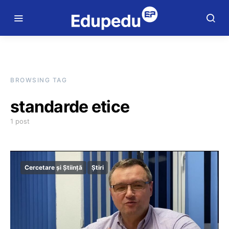
BROWSING TAG
standarde etice
1 post
Cercetare și Știință
Știri