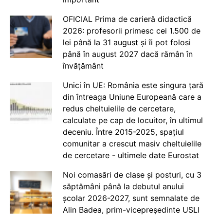
OFICIAL Prima de carieră didactică
2026: profesorii primesc cei 1.500 de
lei până la 31 august și îi pot folosi
până în august 2027 dacă rămân în
învățământ
Unici în UE: România este singura țară
din întreaga Uniune Europeană care a
redus cheltuielile de cercetare,
calculate pe cap de locuitor, în ultimul
deceniu. Între 2015-2025, spațiul
comunitar a crescut masiv cheltuielile
de cercetare - ultimele date Eurostat
Noi comasări de clase și posturi, cu 3
săptămâni până la debutul anului
școlar 2026-2027, sunt semnalate de
Alin Badea, prim-vicepreședinte USLI