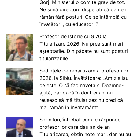
Gorj: Ministerul o comite grav de tot.
Ne sună directorii disperați că oamenii
rămân fără posturi. Ce se întâmplă cu
învățătorii, cu educatorii?
Profesor de Istorie cu 9.70 la
Titularizare 2026: Nu prea sunt mari
așteptările. Din păcate nu sunt posturi
titularizabile
Ședințele de repartizare a profesorilor
2026, la Sibiu. Învățătoare: „Am zis iau
ce este. O să fac naveta și Doamne-
ajută, dar dacă în doi,trei ani nu
reușesc să mă titularizez nu cred că
mai rămân în învățământ”
Sorin Ion, întrebat cum le răspunde
profesorilor care dau an de an
Titularizarea, obțin note mari, dar nu au