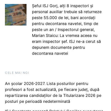
Șeful ISJ Gorj, alți 8 inspectori și
personal auxiliar trebuie să returneze
peste 55.000 de lei, bani acordați
pentru decontarea navetei, timp de
peste un an / Inspectorul general,
Marian Staicu: La vremea aceea nu
eram inspector șef. ISJ ne-a cerut să
depunem documente pentru
decontarea navetei
CELE MAI NOI
An școlar 2026-2027. Lista posturilor pentru
profesori a fost actualizată, pe fiecare județ, după
repartizarea candidaților de la Titularizare 2026 pe
posturi pe perioadă nedeterminată