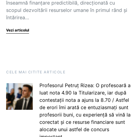
înseamnă finanțare predictibilă, direcționată cu
scopul dezvoltării resurselor umane în primul rând și
întărirea…
Vezi articolul
CELE MAI CITITE ARTICOLE
Profesorul Petruț Rizea: O profesoară a
luat nota 4.90 la Titularizare, iar după
contestații nota a ajuns la 8.70 / Astfel
de erori îmi arată ce entuziasmați sunt
profesorii buni, cu experiență să vină la
corectat și ce resurse financiare sunt
alocate unui astfel de concurs
important