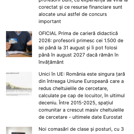
corectat și ce resurse financiare sunt
alocate unui astfel de concurs
important
OFICIAL Prima de carieră didactică
2026: profesorii primesc cei 1.500 de
lei până la 31 august și îi pot folosi
până în august 2027 dacă rămân în
învățământ
Unici în UE: România este singura țară
din întreaga Uniune Europeană care a
redus cheltuielile de cercetare,
calculate pe cap de locuitor, în ultimul
deceniu. Între 2015-2025, spațiul
comunitar a crescut masiv cheltuielile
de cercetare - ultimele date Eurostat
Noi comasări de clase și posturi, cu 3