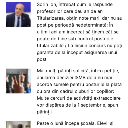
Sorin Ion, întrebat cum le răspunde
profesorilor care dau an de an
Titularizarea, obțin note mari, dar nu au
post pe perioadă nedeterminată: În
ultimii ani am încercat să ținem cât se
poate de bine sub control posturile
titularizabile / La niciun concurs nu poți
garanta de la început asigurarea unui
post
Mai mulți părinți solicită, într-o petiție,
anularea deciziei ISMB de a nu mai
acorda sumele pentru posturile la plata
cu ora din cadrul cluburilor copiilor:
Multe cercuri de activități extrașcolare
vor dispărea de la 1 septembrie, spun
părinții
Peste o lună începe școala. Elevii și