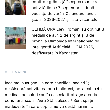
copiii de grădiniță încep cursurile și
activitățile pe 7 septembrie, după
vacanța de vară / Calendarul anului
școlar 2026-2027 și lista vacanțelor
ULTIMĂ ORĂ Elevii români au obținut 3
medalii de aur, 2 de argint și 3 de
bronz la Olimpiada Internațională de
Inteligență Artificială – IOAI 2026,
desfășurată în Kazahstan
CELE MAI NOI
Încă mai sunt școli în care consilierii școlari își
desfășoară activitatea prin biblioteci, pe la cabinetul
medical, pe holuri sau în cancelarii, atrage atenția
consilierul școlar Aura Stănculescu / Sunt spații
inadecvate în care copilul nu va destăinui nimic