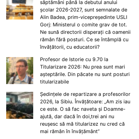
săptămâni până la debutul anului
școlar 2026-2027, sunt semnalate de
Alin Badea, prim-vicepreședinte USLI
Gorj: Ministerul o comite grav de tot.
Ne sună directorii disperați că oamenii
rămân fără posturi. Ce se întâmplă cu
învățătorii, cu educatorii?
Profesor de Istorie cu 9.70 la
Titularizare 2026: Nu prea sunt mari
așteptările. Din păcate nu sunt posturi
titularizabile
Ședințele de repartizare a profesorilor
2026, la Sibiu. Învățătoare: „Am zis iau
ce este. O să fac naveta și Doamne-
ajută, dar dacă în doi,trei ani nu
reușesc să mă titularizez nu cred că
mai rămân în învățământ”