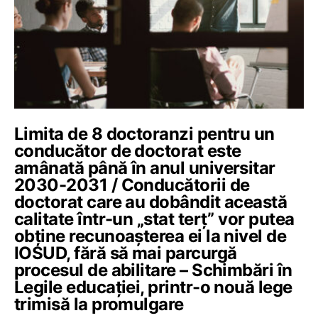
Limita de 8 doctoranzi pentru un
conducător de doctorat este
amânată până în anul universitar
2030-2031 / Conducătorii de
doctorat care au dobândit această
calitate într-un „stat terț” vor putea
obține recunoașterea ei la nivel de
IOSUD, fără să mai parcurgă
procesul de abilitare – Schimbări în
Legile educației, printr-o nouă lege
trimisă la promulgare