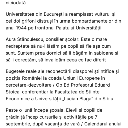
niciodată
Universitatea din București a reamplasat vulturul și
cei doi grifoni distruși în urma bombardamentelor din
anul 1944 pe frontonul Palatului Universității
Aura Stănculescu, consilier școlar: Este o mare
nedreptate să nu-i lăsăm pe copii să fie așa cum
sunt. Suntem prea dornici să îi băgăm în șabloane și
să-i corectăm, să invalidăm ceea ce fac diferit
Bugetele reale ale reconectării diasporei științifice și
poziția României la coada Uniunii Europene în
cercetare-dezvoltare / Op Ed Profesorul Eduard
Stoica, conferențiar la Facultatea de Științe
Economice a Universității „Lucian Blaga” din Sibiu
Peste o lună începe școala. Elevii și copiii de
grădiniță încep cursurile și activitățile pe 7
septembrie, după vacanța de vară / Calendarul anului