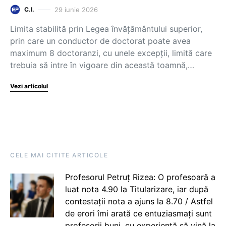
29 iunie 2026
C.I.
Limita stabilită prin Legea învățământului superior,
prin care un conductor de doctorat poate avea
maximum 8 doctoranzi, cu unele excepții, limită care
trebuia să intre în vigoare din această toamnă,…
Vezi articolul
CELE MAI CITITE ARTICOLE
Profesorul Petruț Rizea: O profesoară a
luat nota 4.90 la Titularizare, iar după
contestații nota a ajuns la 8.70 / Astfel
de erori îmi arată ce entuziasmați sunt
profesorii buni, cu experiență să vină la