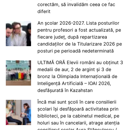
corectăm, să invalidăm ceea ce fac
diferit
An școlar 2026-2027. Lista posturilor
pentru profesori a fost actualizată, pe
fiecare județ, după repartizarea
candidaților de la Titularizare 2026 pe
posturi pe perioadă nedeterminată
ULTIMĂ ORĂ Elevii români au obținut 3
medalii de aur, 2 de argint și 3 de
bronz la Olimpiada Internațională de
Inteligență Artificială – IOAI 2026,
desfășurată în Kazahstan
Încă mai sunt școli în care consilierii
școlari își desfășoară activitatea prin
biblioteci, pe la cabinetul medical, pe
holuri sau în cancelarii, atrage atenția
consilierul școlar Aura Stănculescu /