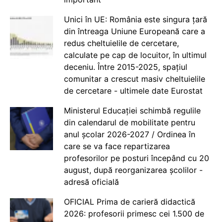
Unici în UE: România este singura țară
din întreaga Uniune Europeană care a
redus cheltuielile de cercetare,
calculate pe cap de locuitor, în ultimul
deceniu. Între 2015-2025, spațiul
comunitar a crescut masiv cheltuielile
de cercetare - ultimele date Eurostat
Ministerul Educației schimbă regulile
din calendarul de mobilitate pentru
anul școlar 2026-2027 / Ordinea în
care se va face repartizarea
profesorilor pe posturi începând cu 20
august, după reorganizarea școlilor -
adresă oficială
OFICIAL Prima de carieră didactică
2026: profesorii primesc cei 1.500 de