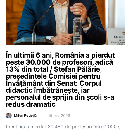
În ultimii 6 ani, România a pierdut
peste 30.000 de profesori, adică
13% din total / Ștefan Pălărie,
președintele Comisiei pentru
Învățământ din Senat: Corpul
didactic îmbătrânește, iar
personalul de sprijin din școli s-a
redus dramatic
15 mai 2026
Mihai Peticilă
România a pierdut 30.450 de profesori între 2020 și