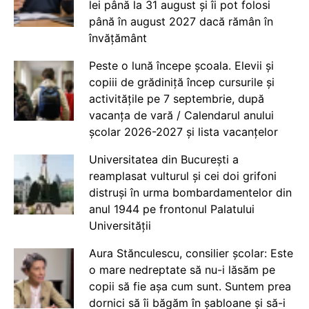
lei până la 31 august și îi pot folosi
până în august 2027 dacă rămân în
învățământ
Peste o lună începe școala. Elevii și
copiii de grădiniță încep cursurile și
activitățile pe 7 septembrie, după
vacanța de vară / Calendarul anului
școlar 2026-2027 și lista vacanțelor
Universitatea din București a
reamplasat vulturul și cei doi grifoni
distruși în urma bombardamentelor din
anul 1944 pe frontonul Palatului
Universității
Aura Stănculescu, consilier școlar: Este
o mare nedreptate să nu-i lăsăm pe
copii să fie așa cum sunt. Suntem prea
dornici să îi băgăm în șabloane și să-i