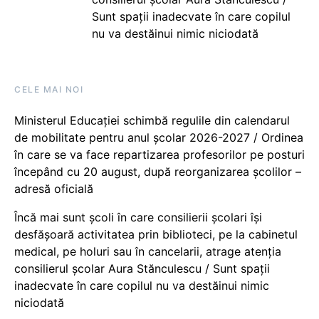
Sunt spații inadecvate în care copilul
nu va destăinui nimic niciodată
CELE MAI NOI
Ministerul Educației schimbă regulile din calendarul
de mobilitate pentru anul școlar 2026-2027 / Ordinea
în care se va face repartizarea profesorilor pe posturi
începând cu 20 august, după reorganizarea școlilor –
adresă oficială
Încă mai sunt școli în care consilierii școlari își
desfășoară activitatea prin biblioteci, pe la cabinetul
medical, pe holuri sau în cancelarii, atrage atenția
consilierul școlar Aura Stănculescu / Sunt spații
inadecvate în care copilul nu va destăinui nimic
niciodată