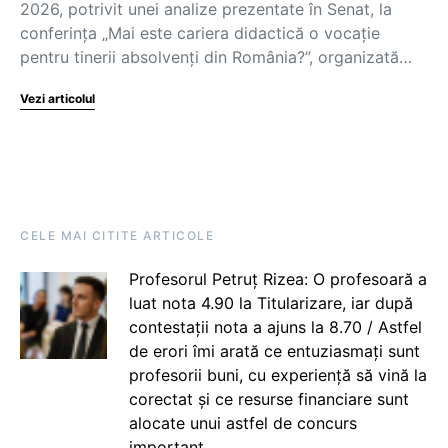
2026, potrivit unei analize prezentate în Senat, la
conferința „Mai este cariera didactică o vocație
pentru tinerii absolvenți din România?”, organizată…
Vezi articolul
CELE MAI CITITE ARTICOLE
Profesorul Petruț Rizea: O profesoară a
luat nota 4.90 la Titularizare, iar după
contestații nota a ajuns la 8.70 / Astfel
de erori îmi arată ce entuziasmați sunt
profesorii buni, cu experiență să vină la
corectat și ce resurse financiare sunt
alocate unui astfel de concurs
important