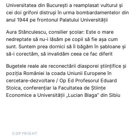
Universitatea din București a reamplasat vulturul și
cei doi grifoni distruși în urma bombardamentelor din
anul 1944 pe frontonul Palatului Universității
Aura Stănculescu, consilier școlar: Este o mare
nedreptate să nu-i lăsăm pe copii să fie așa cum
sunt. Suntem prea dornici să îi băgăm în șabloane și
să-i corectăm, să invalidăm ceea ce fac diferit
Bugetele reale ale reconectării diasporei științifice și
poziția României la coada Uniunii Europene în
cercetare-dezvoltare / Op Ed Profesorul Eduard
Stoica, conferențiar la Facultatea de Științe
Economice a Universității „Lucian Blaga” din Sibiu
COPYRIGHT