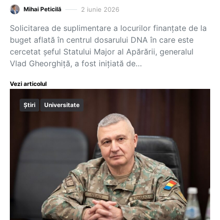
2 iunie 2026
Mihai Peticilă
Solicitarea de suplimentare a locurilor finanțate de la
buget aflată în centrul dosarului DNA în care este
cercetat șeful Statului Major al Apărării, generalul
Vlad Gheorghiță, a fost inițiată de…
Vezi articolul
Știri
Universitate