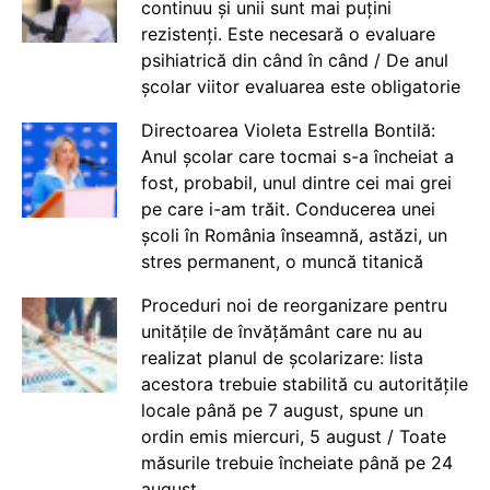
continuu și unii sunt mai puțini
rezistenți. Este necesară o evaluare
psihiatrică din când în când / De anul
școlar viitor evaluarea este obligatorie
Directoarea Violeta Estrella Bontilă:
Anul școlar care tocmai s-a încheiat a
fost, probabil, unul dintre cei mai grei
pe care i-am trăit. Conducerea unei
școli în România înseamnă, astăzi, un
stres permanent, o muncă titanică
Proceduri noi de reorganizare pentru
unitățile de învățământ care nu au
realizat planul de școlarizare: lista
acestora trebuie stabilită cu autoritățile
locale până pe 7 august, spune un
ordin emis miercuri, 5 august / Toate
măsurile trebuie încheiate până pe 24
august