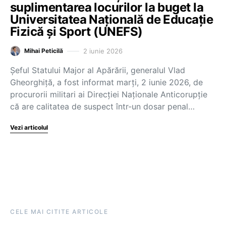
suplimentarea locurilor la buget la
Universitatea Națională de Educație
Fizică și Sport (UNEFS)
2 iunie 2026
Mihai Peticilă
Șeful Statului Major al Apărării, generalul Vlad
Gheorghiță, a fost informat marți, 2 iunie 2026, de
procurorii militari ai Direcției Naționale Anticorupție
că are calitatea de suspect într-un dosar penal…
Vezi articolul
CELE MAI CITITE ARTICOLE