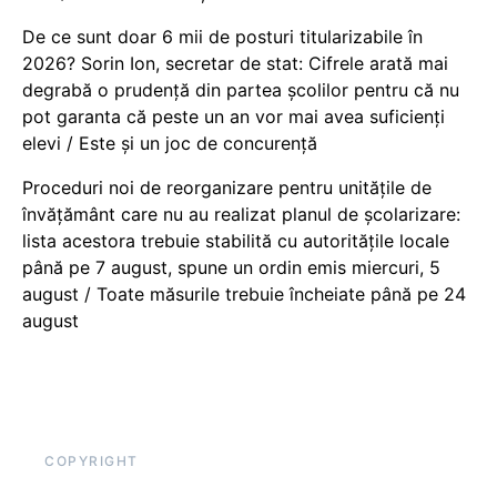
De ce sunt doar 6 mii de posturi titularizabile în
2026? Sorin Ion, secretar de stat: Cifrele arată mai
degrabă o prudență din partea școlilor pentru că nu
pot garanta că peste un an vor mai avea suficienți
elevi / Este și un joc de concurență
Proceduri noi de reorganizare pentru unitățile de
învățământ care nu au realizat planul de școlarizare:
lista acestora trebuie stabilită cu autoritățile locale
până pe 7 august, spune un ordin emis miercuri, 5
august / Toate măsurile trebuie încheiate până pe 24
august
COPYRIGHT