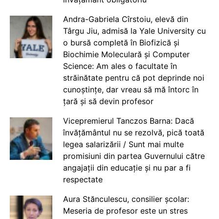
Andra-Gabriela Cîrstoiu, elevă din
Târgu Jiu, admisă la Yale University cu
o bursă completă în Biofizică și
Biochimie Moleculară și Computer
Science: Am ales o facultate în
străinătate pentru că pot deprinde noi
cunoștințe, dar vreau să mă întorc în
țară și să devin profesor
Vicepremierul Tanczos Barna: Dacă
învățământul nu se rezolvă, pică toată
legea salarizării / Sunt mai multe
promisiuni din partea Guvernului către
angajații din educație și nu par a fi
respectate
Aura Stănculescu, consilier școlar:
Meseria de profesor este un stres