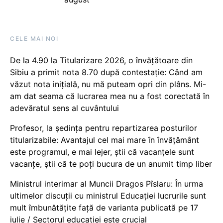
CELE MAI NOI
De la 4.90 la Titularizare 2026, o învățătoare din
Sibiu a primit nota 8.70 după contestație: Când am
văzut nota inițială, nu mă puteam opri din plâns. Mi-
am dat seama că lucrarea mea nu a fost corectată în
adevăratul sens al cuvântului
Profesor, la ședința pentru repartizarea posturilor
titularizabile: Avantajul cel mai mare în învățământ
este programul, e mai lejer, știi că vacanțele sunt
vacanţe, știi că te poți bucura de un anumit timp liber
Ministrul interimar al Muncii Dragos Pîslaru: În urma
ultimelor discuții cu ministrul Educației lucrurile sunt
mult îmbunătățite față de varianta publicată pe 17
iulie / Sectorul educației este crucial