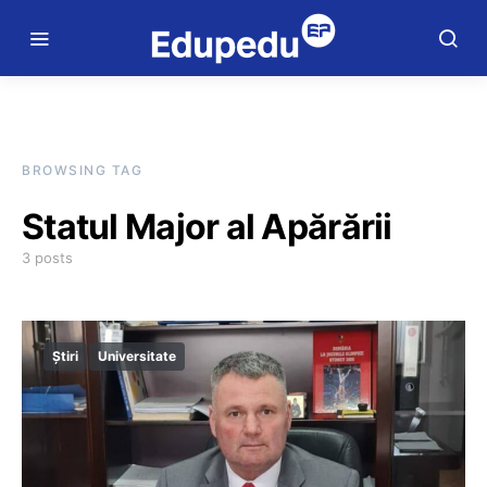
BROWSING TAG
Statul Major al Apărării
3 posts
Știri
Universitate