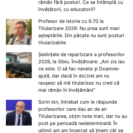
rămân fără posturi. Ce se întâmplă cu
învățătorii, cu educatorii?
Profesor de Istorie cu 9.70 la
Titularizare 2026: Nu prea sunt mari
așteptările. Din păcate nu sunt posturi
titularizabile
Ședințele de repartizare a profesorilor
2026, la Sibiu. Învățătoare: „Am zis iau
ce este. O să fac naveta și Doamne-
ajută, dar dacă în doi,trei ani nu
reușesc să mă titularizez nu cred că
mai rămân în învățământ”
Sorin Ion, întrebat cum le răspunde
profesorilor care dau an de an
Titularizarea, obțin note mari, dar nu au
post pe perioadă nedeterminată: În
ultimii ani am încercat să ținem cât se