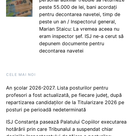
peste 55.000 de lei, bani acordați
pentru decontarea navetei, timp de
peste un an / Inspectorul general,
Marian Staicu: La vremea aceea nu
eram inspector șef. ISJ ne-a cerut să
depunem documente pentru
decontarea navetei
CELE MAI NOI
An școlar 2026-2027. Lista posturilor pentru
profesori a fost actualizată, pe fiecare județ, după
repartizarea candidaților de la Titularizare 2026 pe
posturi pe perioadă nedeterminată
ISJ Constanța pasează Palatului Copiilor executarea
hotărârii prin care Tribunalul a suspendat chiar