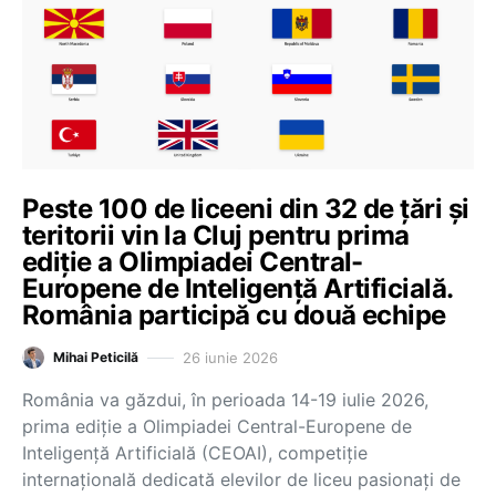
Peste 100 de liceeni din 32 de țări și
teritorii vin la Cluj pentru prima
ediție a Olimpiadei Central-
Europene de Inteligență Artificială.
România participă cu două echipe
26 iunie 2026
Mihai Peticilă
România va găzdui, în perioada 14-19 iulie 2026,
prima ediție a Olimpiadei Central-Europene de
Inteligență Artificială (CEOAI), competiție
internațională dedicată elevilor de liceu pasionați de