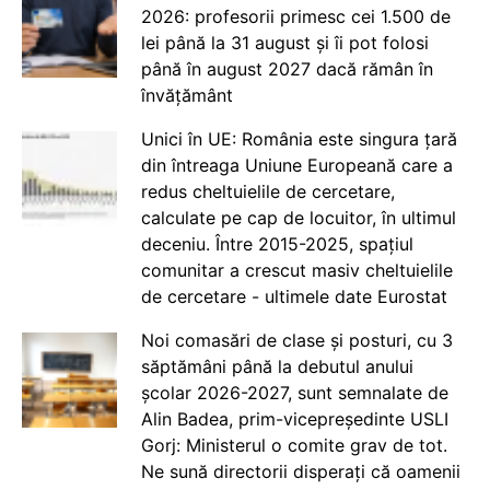
2026: profesorii primesc cei 1.500 de
lei până la 31 august și îi pot folosi
până în august 2027 dacă rămân în
învățământ
Unici în UE: România este singura țară
din întreaga Uniune Europeană care a
redus cheltuielile de cercetare,
calculate pe cap de locuitor, în ultimul
deceniu. Între 2015-2025, spațiul
comunitar a crescut masiv cheltuielile
de cercetare - ultimele date Eurostat
Noi comasări de clase și posturi, cu 3
săptămâni până la debutul anului
școlar 2026-2027, sunt semnalate de
Alin Badea, prim-vicepreședinte USLI
Gorj: Ministerul o comite grav de tot.
Ne sună directorii disperați că oamenii