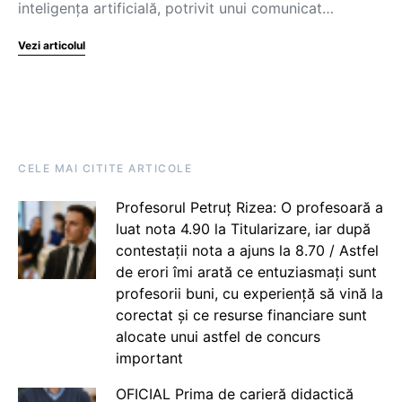
inteligența artificială, potrivit unui comunicat…
Vezi articolul
CELE MAI CITITE ARTICOLE
Profesorul Petruț Rizea: O profesoară a
luat nota 4.90 la Titularizare, iar după
contestații nota a ajuns la 8.70 / Astfel
de erori îmi arată ce entuziasmați sunt
profesorii buni, cu experiență să vină la
corectat și ce resurse financiare sunt
alocate unui astfel de concurs
important
OFICIAL Prima de carieră didactică