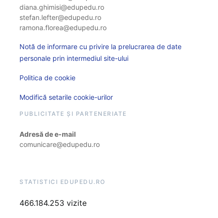
diana.ghimisi@edupedu.ro
stefan.lefter@edupedu.ro
ramona.florea@edupedu.ro
Notă de informare cu privire la prelucrarea de date
personale prin intermediul site-ului
Politica de cookie
Modifică setarile cookie-urilor
PUBLICITATE ȘI PARTENERIATE
Adresă de e-mail
comunicare@edupedu.ro
STATISTICI EDUPEDU.RO
466.184.253 vizite