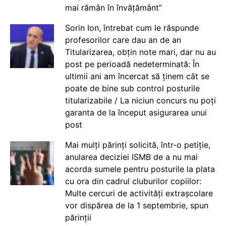
mai rămân în învățământ”
Sorin Ion, întrebat cum le răspunde
profesorilor care dau an de an
Titularizarea, obțin note mari, dar nu au
post pe perioadă nedeterminată: În
ultimii ani am încercat să ținem cât se
poate de bine sub control posturile
titularizabile / La niciun concurs nu poți
garanta de la început asigurarea unui
post
Mai mulți părinți solicită, într-o petiție,
anularea deciziei ISMB de a nu mai
acorda sumele pentru posturile la plata
cu ora din cadrul cluburilor copiilor:
Multe cercuri de activități extrașcolare
vor dispărea de la 1 septembrie, spun
părinții