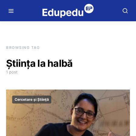
BROWSING TAG
Știința la halbă
1 post
Cercetare și Știință