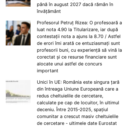
până în august 2027 dacă rămân în
învățământ
Profesorul Petruț Rizea: O profesoară a
luat nota 4.90 la Titularizare, iar după
contestații nota a ajuns la 8.70 / Astfel
de erori îmi arată ce entuziasmați sunt
profesorii buni, cu experiență să vină la
corectat și ce resurse financiare sunt
alocate unui astfel de concurs
important
Unici în UE: România este singura țară
din întreaga Uniune Europeană care a
redus cheltuielile de cercetare,
calculate pe cap de locuitor, în ultimul
deceniu. Între 2015-2025, spațiul
comunitar a crescut masiv cheltuielile
de cercetare - ultimele date Eurostat