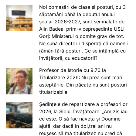
Noi comasări de clase și posturi, cu 3
săptămâni până la debutul anului
școlar 2026-2027, sunt semnalate de
Alin Badea, prim-vicepreședinte USLI
Gorj: Ministerul o comite grav de tot.
Ne sună directorii disperați că oamenii
rămân fără posturi. Ce se întâmplă cu
învățătorii, cu educatorii?
Profesor de Istorie cu 9.70 la
Titularizare 2026: Nu prea sunt mari
așteptările. Din păcate nu sunt posturi
titularizabile
Ședințele de repartizare a profesorilor
2026, la Sibiu. Învățătoare: „Am zis iau
ce este. O să fac naveta și Doamne-
ajută, dar dacă în doi,trei ani nu
reușesc să mă titularizez nu cred că