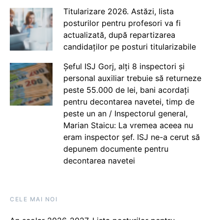
Titularizare 2026. Astăzi, lista
posturilor pentru profesori va fi
actualizată, după repartizarea
candidaților pe posturi titularizabile
Șeful ISJ Gorj, alți 8 inspectori și
personal auxiliar trebuie să returneze
peste 55.000 de lei, bani acordați
pentru decontarea navetei, timp de
peste un an / Inspectorul general,
Marian Staicu: La vremea aceea nu
eram inspector șef. ISJ ne-a cerut să
depunem documente pentru
decontarea navetei
CELE MAI NOI