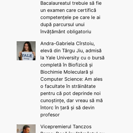
Bacalaureatul trebuie să fie
un examen care certifică
competențele pe care le ai
după parcursul unui
învățământ obligatoriu
Andra-Gabriela Cîrstoiu,
elevă din Târgu Jiu, admisă
la Yale University cu o bursă
completă în Biofizică și
Biochimie Moleculară și
Computer Science: Am ales
o facultate în străinătate
pentru că pot deprinde noi
cunoștințe, dar vreau să mă
întorc în țară și să devin
profesor
Vicepremierul Tanczos