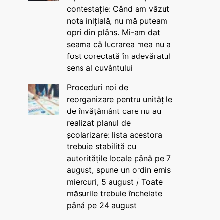
contestație: Când am văzut
nota inițială, nu mă puteam
opri din plâns. Mi-am dat
seama că lucrarea mea nu a
fost corectată în adevăratul
sens al cuvântului
Proceduri noi de
reorganizare pentru unitățile
de învățământ care nu au
realizat planul de
școlarizare: lista acestora
trebuie stabilită cu
autoritățile locale până pe 7
august, spune un ordin emis
miercuri, 5 august / Toate
măsurile trebuie încheiate
până pe 24 august