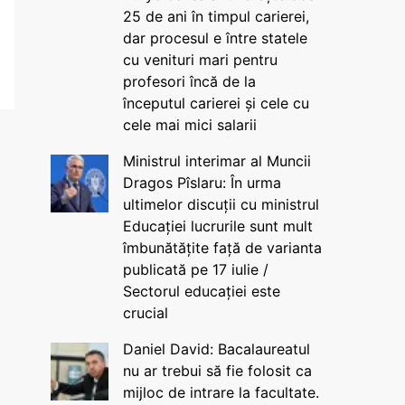
25 de ani în timpul carierei,
dar procesul e între statele
cu venituri mari pentru
profesori încă de la
începutul carierei și cele cu
cele mai mici salarii
Ministrul interimar al Muncii
Dragos Pîslaru: În urma
ultimelor discuții cu ministrul
Educației lucrurile sunt mult
îmbunătățite față de varianta
publicată pe 17 iulie /
Sectorul educației este
crucial
Daniel David: Bacalaureatul
nu ar trebui să fie folosit ca
mijloc de intrare la facultate.