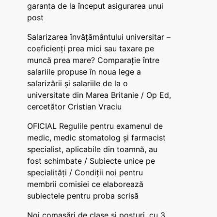
garanta de la început asigurarea unui
post
Salarizarea învățământului universitar –
coeficienți prea mici sau taxare pe
muncă prea mare? Comparație între
salariile propuse în noua lege a
salarizării și salariile de la o
universitate din Marea Britanie / Op Ed,
cercetător Cristian Vraciu
OFICIAL Regulile pentru examenul de
medic, medic stomatolog și farmacist
specialist, aplicabile din toamnă, au
fost schimbate / Subiecte unice pe
specialități / Condiții noi pentru
membrii comisiei ce elaborează
subiectele pentru proba scrisă
Noi comasări de clase și posturi, cu 3