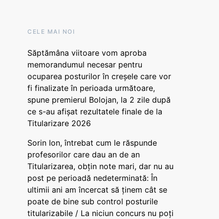
CELE MAI NOI
Săptămâna viitoare vom aproba
memorandumul necesar pentru
ocuparea posturilor în creșele care vor
fi finalizate în perioada următoare,
spune premierul Bolojan, la 2 zile după
ce s-au afișat rezultatele finale de la
Titularizare 2026
Sorin Ion, întrebat cum le răspunde
profesorilor care dau an de an
Titularizarea, obțin note mari, dar nu au
post pe perioadă nedeterminată: În
ultimii ani am încercat să ținem cât se
poate de bine sub control posturile
titularizabile / La niciun concurs nu poți