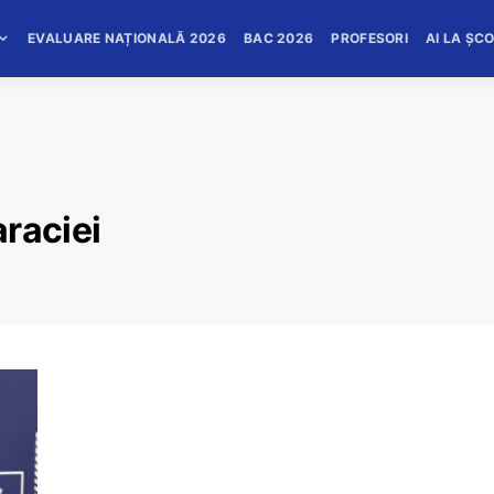
EVALUARE NAȚIONALĂ 2026
BAC 2026
PROFESORI
AI LA ȘC
raciei