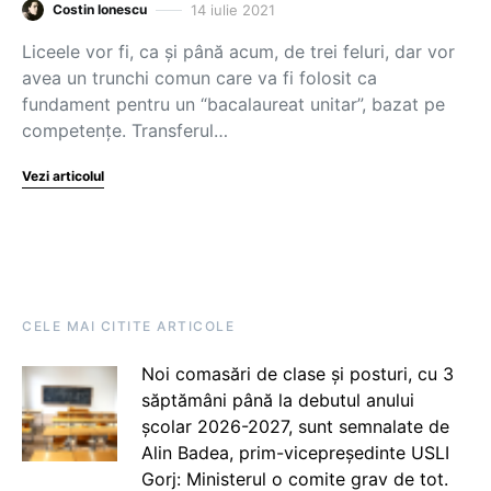
14 iulie 2021
Costin Ionescu
Liceele vor fi, ca și până acum, de trei feluri, dar vor
avea un trunchi comun care va fi folosit ca
fundament pentru un “bacalaureat unitar”, bazat pe
competențe. Transferul…
Vezi articolul
CELE MAI CITITE ARTICOLE
Noi comasări de clase și posturi, cu 3
săptămâni până la debutul anului
școlar 2026-2027, sunt semnalate de
Alin Badea, prim-vicepreședinte USLI
Gorj: Ministerul o comite grav de tot.