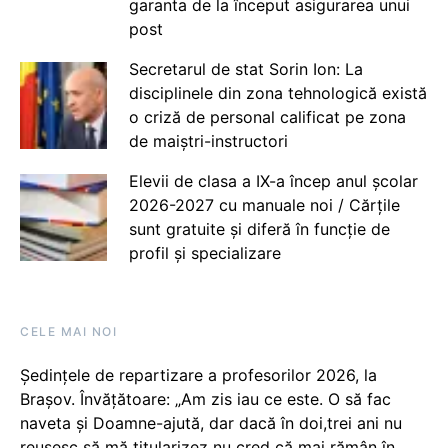
garanta de la început asigurarea unui
post
Secretarul de stat Sorin Ion: La
disciplinele din zona tehnologică există
o criză de personal calificat pe zona
de maiștri-instructori
Elevii de clasa a IX-a încep anul școlar
2026-2027 cu manuale noi / Cărțile
sunt gratuite și diferă în funcție de
profil și specializare
CELE MAI NOI
Ședințele de repartizare a profesorilor 2026, la
Brașov. Învățătoare: „Am zis iau ce este. O să fac
naveta și Doamne-ajută, dar dacă în doi,trei ani nu
reușesc să mă titularizez nu cred că mai rămân în