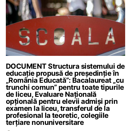
DOCUMENT Structura sistemului de
educație propusă de președinție în
„România Educată”: Bacalaureat „cu
trunchi comun” pentru toate tipurile
de liceu, Evaluare Națională
opțională pentru elevii admiși prin
examen la liceu, transferul de la
profesional la teoretic, colegiile
terțiare nonuniversitare