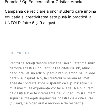
Britanie / Op Ed, cercetător Cristian Vraciu
Campania de reciclare a unor studenți care îmbină
educația și creativitatea este pusă în practică la
UNTOLD, între 6 și 9 august
COPYRIGHT
Pentru că scrieți despre educație, sau cu atât mai mult
datorită acestui lucru, ar fi util să citați cu link, atunci
când preluați un articol, părți dintr-un articol sau o idee
care v-a inspirat. Noi, la EduPedu.ro ne-am asumat
această conduită etică și sperăm că și publicațiile cu
mult mai multă experiență vor face la fel. Ne bucurăm
că găsiți subiecte interesante pe Edupedu.ro și suntem
siguri că înțelegeți rugămintea noastră de a cita sursa
(cu link), ca o declarație reciprocă de respect și