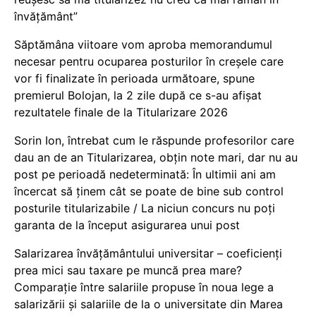
învățământ”
Săptămâna viitoare vom aproba memorandumul
necesar pentru ocuparea posturilor în creșele care
vor fi finalizate în perioada următoare, spune
premierul Bolojan, la 2 zile după ce s-au afișat
rezultatele finale de la Titularizare 2026
Sorin Ion, întrebat cum le răspunde profesorilor care
dau an de an Titularizarea, obțin note mari, dar nu au
post pe perioadă nedeterminată: În ultimii ani am
încercat să ținem cât se poate de bine sub control
posturile titularizabile / La niciun concurs nu poți
garanta de la început asigurarea unui post
Salarizarea învățământului universitar – coeficienți
prea mici sau taxare pe muncă prea mare?
Comparație între salariile propuse în noua lege a
salarizării și salariile de la o universitate din Marea