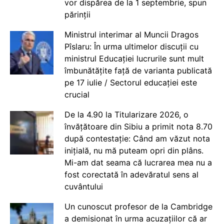
vor dispărea de la 1 septembrie, spun
părinții
Ministrul interimar al Muncii Dragos
Pîslaru: În urma ultimelor discuții cu
ministrul Educației lucrurile sunt mult
îmbunătățite față de varianta publicată
pe 17 iulie / Sectorul educației este
crucial
De la 4.90 la Titularizare 2026, o
învățătoare din Sibiu a primit nota 8.70
după contestație: Când am văzut nota
inițială, nu mă puteam opri din plâns.
Mi-am dat seama că lucrarea mea nu a
fost corectată în adevăratul sens al
cuvântului
Un cunoscut profesor de la Cambridge
a demisionat în urma acuzațiilor că ar