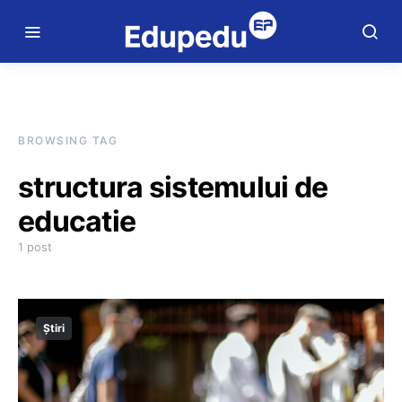
BROWSING TAG
structura sistemului de
educatie
1 post
Știri