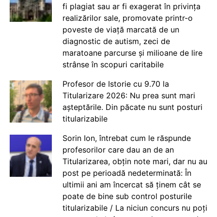
fi plagiat sau ar fi exagerat în privința
realizărilor sale, promovate printr-o
poveste de viață marcată de un
diagnostic de autism, zeci de
maratoane parcurse și milioane de lire
strânse în scopuri caritabile
Profesor de Istorie cu 9.70 la
Titularizare 2026: Nu prea sunt mari
așteptările. Din păcate nu sunt posturi
titularizabile
Sorin Ion, întrebat cum le răspunde
profesorilor care dau an de an
Titularizarea, obțin note mari, dar nu au
post pe perioadă nedeterminată: În
ultimii ani am încercat să ținem cât se
poate de bine sub control posturile
titularizabile / La niciun concurs nu poți