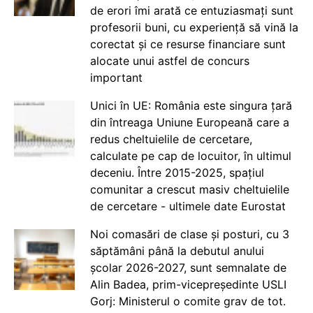
de erori îmi arată ce entuziasmați sunt
profesorii buni, cu experiență să vină la
corectat și ce resurse financiare sunt
alocate unui astfel de concurs
important
Unici în UE: România este singura țară
din întreaga Uniune Europeană care a
redus cheltuielile de cercetare,
calculate pe cap de locuitor, în ultimul
deceniu. Între 2015-2025, spațiul
comunitar a crescut masiv cheltuielile
de cercetare - ultimele date Eurostat
Noi comasări de clase și posturi, cu 3
săptămâni până la debutul anului
școlar 2026-2027, sunt semnalate de
Alin Badea, prim-vicepreședinte USLI
Gorj: Ministerul o comite grav de tot.