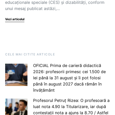
educaționale speciale (CES) și dizabilități, conform
unui mesaj publicat astăzi,…
Vezi articolul
CELE MAI CITITE ARTICOLE
OFICIAL Prima de carieră didactică
2026: profesorii primesc cei 1.500 de
lei până la 31 august și îi pot folosi
până în august 2027 dacă rămân în
învățământ
Profesorul Petruț Rizea: O profesoară a
luat nota 4.90 la Titularizare, iar după
contestații nota a ajuns la 8.70 / Astfel