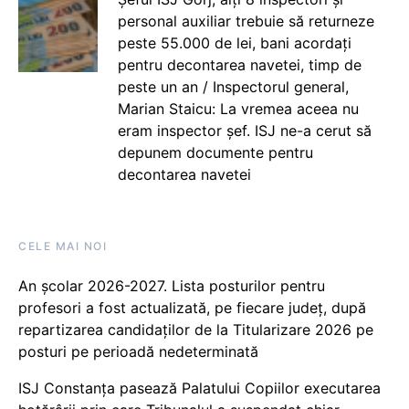
personal auxiliar trebuie să returneze
peste 55.000 de lei, bani acordați
pentru decontarea navetei, timp de
peste un an / Inspectorul general,
Marian Staicu: La vremea aceea nu
eram inspector șef. ISJ ne-a cerut să
depunem documente pentru
decontarea navetei
CELE MAI NOI
An școlar 2026-2027. Lista posturilor pentru
profesori a fost actualizată, pe fiecare județ, după
repartizarea candidaților de la Titularizare 2026 pe
posturi pe perioadă nedeterminată
ISJ Constanța pasează Palatului Copiilor executarea