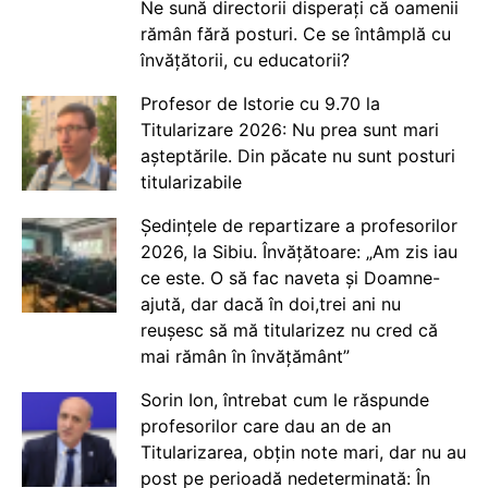
Ne sună directorii disperați că oamenii
rămân fără posturi. Ce se întâmplă cu
învățătorii, cu educatorii?
Profesor de Istorie cu 9.70 la
Titularizare 2026: Nu prea sunt mari
așteptările. Din păcate nu sunt posturi
titularizabile
Ședințele de repartizare a profesorilor
2026, la Sibiu. Învățătoare: „Am zis iau
ce este. O să fac naveta și Doamne-
ajută, dar dacă în doi,trei ani nu
reușesc să mă titularizez nu cred că
mai rămân în învățământ”
Sorin Ion, întrebat cum le răspunde
profesorilor care dau an de an
Titularizarea, obțin note mari, dar nu au
post pe perioadă nedeterminată: În