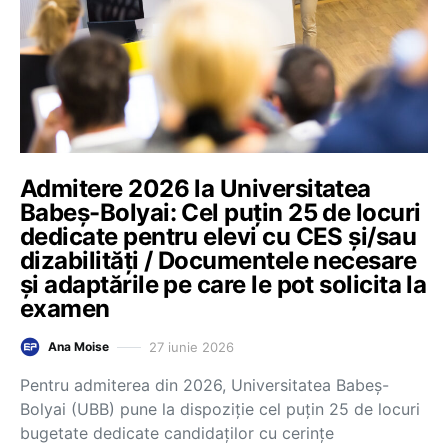
Admitere 2026 la Universitatea
Babeș-Bolyai: Cel puțin 25 de locuri
dedicate pentru elevi cu CES și/sau
dizabilități / Documentele necesare
și adaptările pe care le pot solicita la
examen
27 iunie 2026
Ana Moise
Pentru admiterea din 2026, Universitatea Babeș-
Bolyai (UBB) pune la dispoziție cel puțin 25 de locuri
bugetate dedicate candidaților cu cerințe