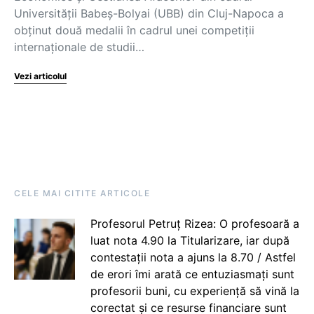
Universității Babeș-Bolyai (UBB) din Cluj-Napoca a
obținut două medalii în cadrul unei competiții
internaționale de studii…
Vezi articolul
CELE MAI CITITE ARTICOLE
Profesorul Petruț Rizea: O profesoară a
luat nota 4.90 la Titularizare, iar după
contestații nota a ajuns la 8.70 / Astfel
de erori îmi arată ce entuziasmați sunt
profesorii buni, cu experiență să vină la
corectat și ce resurse financiare sunt