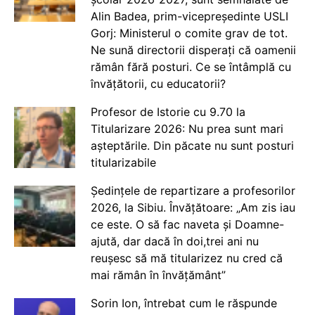
Alin Badea, prim-vicepreședinte USLI
Gorj: Ministerul o comite grav de tot.
Ne sună directorii disperați că oamenii
rămân fără posturi. Ce se întâmplă cu
învățătorii, cu educatorii?
Profesor de Istorie cu 9.70 la
Titularizare 2026: Nu prea sunt mari
așteptările. Din păcate nu sunt posturi
titularizabile
Ședințele de repartizare a profesorilor
2026, la Sibiu. Învățătoare: „Am zis iau
ce este. O să fac naveta și Doamne-
ajută, dar dacă în doi,trei ani nu
reușesc să mă titularizez nu cred că
mai rămân în învățământ”
Sorin Ion, întrebat cum le răspunde