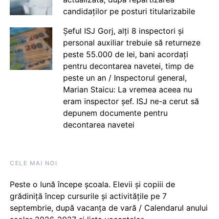
candidaților pe posturi titularizabile
Șeful ISJ Gorj, alți 8 inspectori și
personal auxiliar trebuie să returneze
peste 55.000 de lei, bani acordați
pentru decontarea navetei, timp de
peste un an / Inspectorul general,
Marian Staicu: La vremea aceea nu
eram inspector șef. ISJ ne-a cerut să
depunem documente pentru
decontarea navetei
CELE MAI NOI
Peste o lună începe școala. Elevii și copiii de
grădiniță încep cursurile și activitățile pe 7
septembrie, după vacanța de vară / Calendarul anului