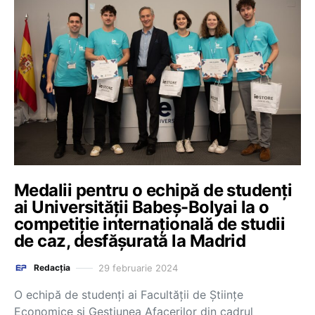
Medalii pentru o echipă de studenți
ai Universității Babeș-Bolyai la o
competiție internațională de studii
de caz, desfășurată la Madrid
29 februarie 2024
Redacția
O echipă de studenți ai Facultății de Științe
Economice și Gestiunea Afacerilor din cadrul