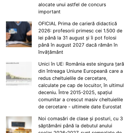
alocate unui astfel de concurs
important
OFICIAL Prima de carieră didactică
2026: profesorii primesc cei 1.500 de
lei până la 31 august și îi pot folosi
până în august 2027 dacă rămân în
învățământ
Unici în UE: România este singura țară
din întreaga Uniune Europeană care a
redus cheltuielile de cercetare,
calculate pe cap de locuitor, în ultimul
deceniu. Între 2015-2025, spațiul
comunitar a crescut masiv cheltuielile
de cercetare - ultimele date Eurostat
Noi comasări de clase și posturi, cu 3
săptămâni până la debutul anului
școlar 2026-2027, sunt semnalate de