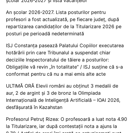
școlar 2026-2027 și lista vacanțelor
An școlar 2026-2027. Lista posturilor pentru
profesori a fost actualizată, pe fiecare județ, după
repartizarea candidaților de la Titularizare 2026 pe
posturi pe perioadă nedeterminată
ISJ Constanța pasează Palatului Copiilor executarea
hotărârii prin care Tribunalul a suspendat chiar
deciziile Inspectoratului de tăiere a posturilor:
Obligațiile vă revin „în totalitate” / ISJ susține că s-a
conformat pentru că nu a mai emis alte acte
ULTIMĂ ORĂ Elevii români au obținut 3 medalii de
aur, 2 de argint și 3 de bronz la Olimpiada
Internațională de Inteligență Artificială – IOAI 2026,
desfășurată în Kazahstan
Profesorul Petruț Rizea: O profesoară a luat nota 4.90
la Titularizare, iar după contestații nota a ajuns la