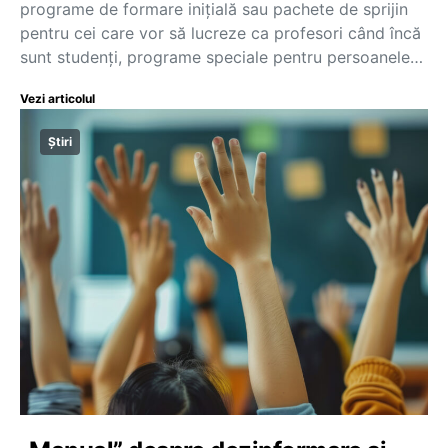
programe de formare inițială sau pachete de sprijin
pentru cei care vor să lucreze ca profesori când încă
sunt studenți, programe speciale pentru persoanele…
Vezi articolul
Știri