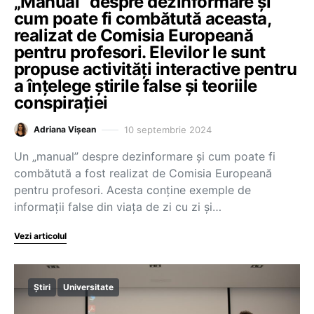
„Manual” despre dezinformare și
cum poate fi combătută aceasta,
realizat de Comisia Europeană
pentru profesori. Elevilor le sunt
propuse activități interactive pentru
a înțelege știrile false și teoriile
conspirației
10 septembrie 2024
Adriana Vișean
Un „manual” despre dezinformare și cum poate fi
combătută a fost realizat de Comisia Europeană
pentru profesori. Acesta conține exemple de
informații false din viața de zi cu zi și…
Vezi articolul
Știri
Universitate