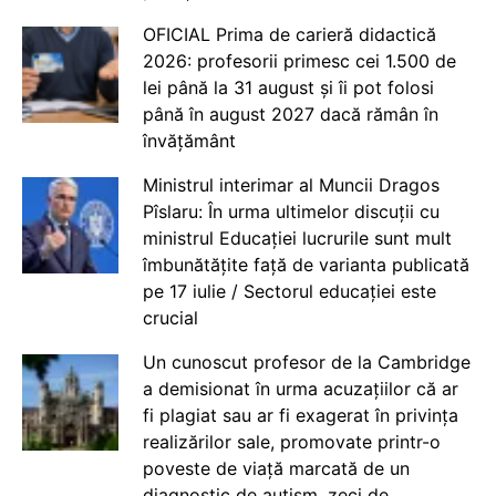
OFICIAL Prima de carieră didactică
2026: profesorii primesc cei 1.500 de
lei până la 31 august și îi pot folosi
până în august 2027 dacă rămân în
învățământ
Ministrul interimar al Muncii Dragos
Pîslaru: În urma ultimelor discuții cu
ministrul Educației lucrurile sunt mult
îmbunătățite față de varianta publicată
pe 17 iulie / Sectorul educației este
crucial
Un cunoscut profesor de la Cambridge
a demisionat în urma acuzațiilor că ar
fi plagiat sau ar fi exagerat în privința
realizărilor sale, promovate printr-o
poveste de viață marcată de un
diagnostic de autism, zeci de