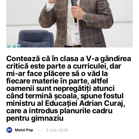
Contează că în clasa a V-a gândirea
critică este parte a curriculei, dar
mi-ar face plăcere să o văd la
fiecare materie în parte, altfel
oamenii sunt nepregătiți atunci
când termină școala, spune fostul
ministru al Educației Adrian Curaj,
care a introdus planurile cadru
pentru gimnaziu
3 iulie 2026
Matei Pop