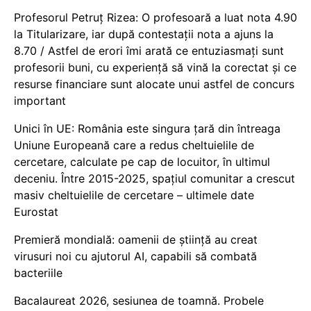
Profesorul Petruț Rizea: O profesoară a luat nota 4.90
la Titularizare, iar după contestații nota a ajuns la
8.70 / Astfel de erori îmi arată ce entuziasmați sunt
profesorii buni, cu experiență să vină la corectat și ce
resurse financiare sunt alocate unui astfel de concurs
important
Unici în UE: România este singura țară din întreaga
Uniune Europeană care a redus cheltuielile de
cercetare, calculate pe cap de locuitor, în ultimul
deceniu. Între 2015-2025, spațiul comunitar a crescut
masiv cheltuielile de cercetare – ultimele date
Eurostat
Premieră mondială: oamenii de știință au creat
virusuri noi cu ajutorul AI, capabili să combată
bacteriile
Bacalaureat 2026, sesiunea de toamnă. Probele