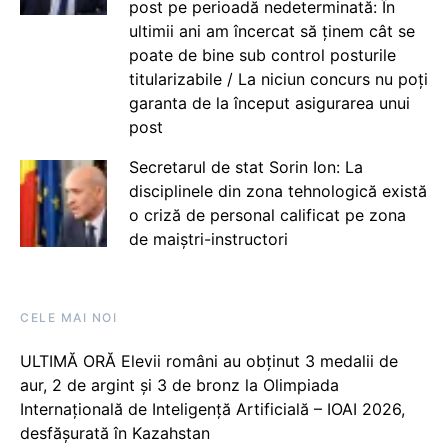
post pe perioadă nedeterminată: În
ultimii ani am încercat să ținem cât se
poate de bine sub control posturile
titularizabile / La niciun concurs nu poți
garanta de la început asigurarea unui
post
Secretarul de stat Sorin Ion: La
disciplinele din zona tehnologică există
o criză de personal calificat pe zona
de maiștri-instructori
CELE MAI NOI
ULTIMĂ ORĂ Elevii români au obținut 3 medalii de
aur, 2 de argint și 3 de bronz la Olimpiada
Internațională de Inteligență Artificială – IOAI 2026,
desfășurată în Kazahstan