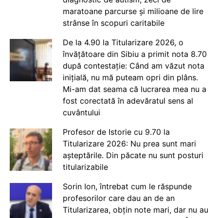
maratoane parcurse și milioane de lire
strânse în scopuri caritabile
De la 4.90 la Titularizare 2026, o
învățătoare din Sibiu a primit nota 8.70
după contestație: Când am văzut nota
inițială, nu mă puteam opri din plâns.
Mi-am dat seama că lucrarea mea nu a
fost corectată în adevăratul sens al
cuvântului
Profesor de Istorie cu 9.70 la
Titularizare 2026: Nu prea sunt mari
așteptările. Din păcate nu sunt posturi
titularizabile
Sorin Ion, întrebat cum le răspunde
profesorilor care dau an de an
Titularizarea, obțin note mari, dar nu au