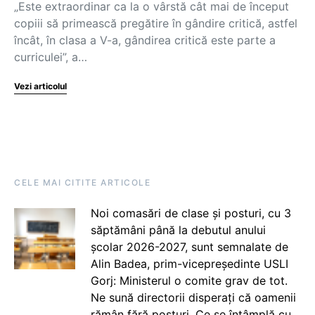
„Este extraordinar ca la o vârstă cât mai de început
copiii să primească pregătire în gândire critică, astfel
încât, în clasa a V-a, gândirea critică este parte a
curriculei”, a…
Vezi articolul
CELE MAI CITITE ARTICOLE
Noi comasări de clase și posturi, cu 3
săptămâni până la debutul anului
școlar 2026-2027, sunt semnalate de
Alin Badea, prim-vicepreședinte USLI
Gorj: Ministerul o comite grav de tot.
Ne sună directorii disperați că oamenii
rămân fără posturi. Ce se întâmplă cu