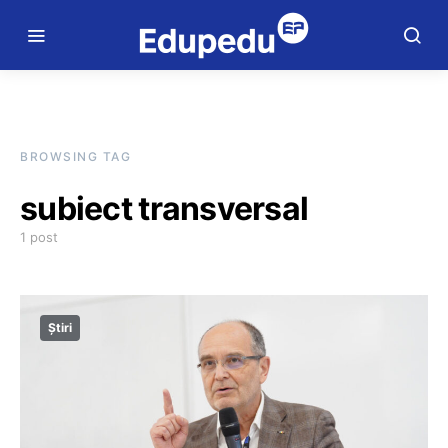
BROWSING TAG
subiect transversal
1 post
Știri