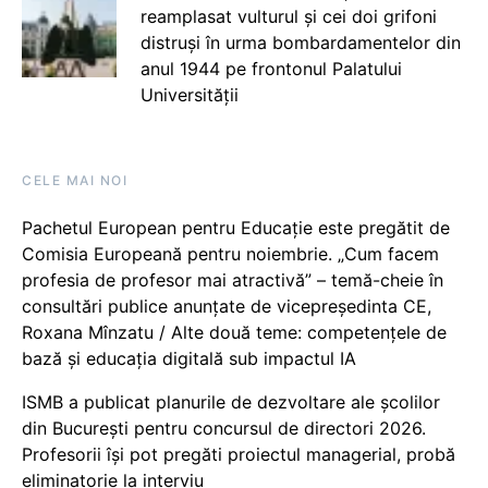
reamplasat vulturul și cei doi grifoni
distruși în urma bombardamentelor din
anul 1944 pe frontonul Palatului
Universității
CELE MAI NOI
Pachetul European pentru Educație este pregătit de
Comisia Europeană pentru noiembrie. „Cum facem
profesia de profesor mai atractivă” – temă-cheie în
consultări publice anunțate de vicepreședinta CE,
Roxana Mînzatu / Alte două teme: competențele de
bază și educația digitală sub impactul IA
ISMB a publicat planurile de dezvoltare ale școlilor
din București pentru concursul de directori 2026.
Profesorii își pot pregăti proiectul managerial, probă
eliminatorie la interviu