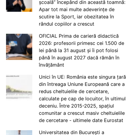
școală” începând din această toamnă:
Apar tot mai multe adeverințe de
scutire la Sport, iar obezitatea în
rândul copiilor a crescut
OFICIAL Prima de carieră didactică
2026: profesorii primesc cei 1.500 de
lei până la 31 august și îi pot folosi
până în august 2027 dacă rămân în
învățământ
Unici în UE: România este singura țară
din întreaga Uniune Europeană care a
redus cheltuielile de cercetare,
calculate pe cap de locuitor, în ultimul
deceniu. Între 2015-2025, spațiul
comunitar a crescut masiv cheltuielile
de cercetare - ultimele date Eurostat
Universitatea din București a