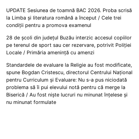
UPDATE Sesiunea de toamnă BAC 2026. Proba scrisă
la Limba și literatura română a început / Cele trei
condiții pentru a promova examenul
28 de școli din județul Buzău interzic accesul copiilor
pe terenul de sport sau cer rezervare, potrivit Poliției
Locale / Primăria amenință cu amenzi
Standardele de evaluare la Religie au fost modificate,
spune Bogdan Cristescu, directorul Centrului Național
pentru Curriculum și Evaluare: Nu s-a pus niciodată
problema să îi pui elevului notă pentru că merge la
Biserică / Au fost niște lucruri nu minunat înțelese și
nu minunat formulate