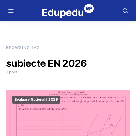
BROWSING TAG
subiecte EN 2026
1 post
Evaluare Națională 2026