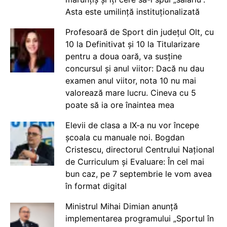
Asta este umilință instituționalizată
Profesoară de Sport din județul Olt, cu
10 la Definitivat și 10 la Titularizare
pentru a doua oară, va susține
concursul și anul viitor: Dacă nu dau
examen anul viitor, nota 10 nu mai
valorează mare lucru. Cineva cu 5
poate să ia ore înaintea mea
Elevii de clasa a IX-a nu vor începe
școala cu manuale noi. Bogdan
Cristescu, directorul Centrului Național
de Curriculum și Evaluare: În cel mai
bun caz, pe 7 septembrie le vom avea
în format digital
Ministrul Mihai Dimian anunță
implementarea programului „Sportul în