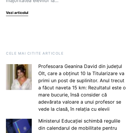
majoritatea elevilor la…
Vezi articolul
CELE MAI CITITE ARTICOLE
Profesoara Geanina David din județul
Olt, care a obținut 10 la Titularizare va
primi un post de suplinitor. Anul trecut
a făcut naveta 15 km: Rezultatul este o
mare bucurie, însă consider că
adevărata valoare a unui profesor se
vede la clasă, în relația cu elevii
Ministerul Educației schimbă regulile
din calendarul de mobilitate pentru