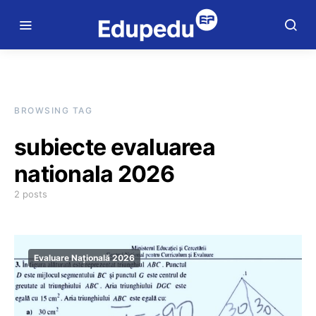
BROWSING TAG
subiecte evaluarea
nationala 2026
2 posts
Evaluare Națională 2026