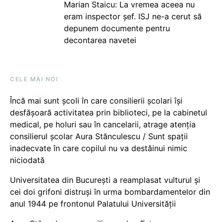
Marian Staicu: La vremea aceea nu
eram inspector șef. ISJ ne-a cerut să
depunem documente pentru
decontarea navetei
CELE MAI NOI
Încă mai sunt școli în care consilierii școlari își
desfășoară activitatea prin biblioteci, pe la cabinetul
medical, pe holuri sau în cancelarii, atrage atenția
consilierul școlar Aura Stănculescu / Sunt spații
inadecvate în care copilul nu va destăinui nimic
niciodată
Universitatea din București a reamplasat vulturul și
cei doi grifoni distruși în urma bombardamentelor din
anul 1944 pe frontonul Palatului Universității