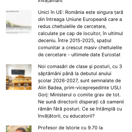
învățământ
Unici în UE: România este singura țară
din întreaga Uniune Europeană care a
redus cheltuielile de cercetare,
calculate pe cap de locuitor, în ultimul
deceniu. Între 2015-2025, spațiul
comunitar a crescut masiv cheltuielile
de cercetare - ultimele date Eurostat
Noi comasări de clase și posturi, cu 3
săptămâni până la debutul anului
școlar 2026-2027, sunt semnalate de
Alin Badea, prim-vicepreședinte USLI
Gorj: Ministerul o comite grav de tot.
Ne sună directorii disperați că oamenii
rămân fără posturi. Ce se întâmplă cu
învățătorii, cu educatorii?
Profesor de Istorie cu 9.70 la