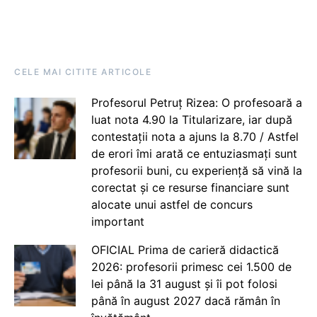
CELE MAI CITITE ARTICOLE
Profesorul Petruț Rizea: O profesoară a
luat nota 4.90 la Titularizare, iar după
contestații nota a ajuns la 8.70 / Astfel
de erori îmi arată ce entuziasmați sunt
profesorii buni, cu experiență să vină la
corectat și ce resurse financiare sunt
alocate unui astfel de concurs
important
OFICIAL Prima de carieră didactică
2026: profesorii primesc cei 1.500 de
lei până la 31 august și îi pot folosi
până în august 2027 dacă rămân în