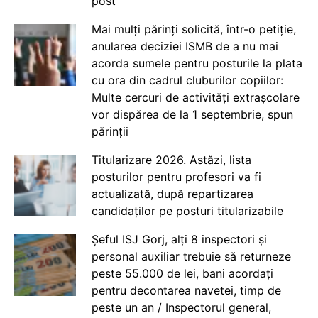
post
Mai mulți părinți solicită, într-o petiție,
anularea deciziei ISMB de a nu mai
acorda sumele pentru posturile la plata
cu ora din cadrul cluburilor copiilor:
Multe cercuri de activități extrașcolare
vor dispărea de la 1 septembrie, spun
părinții
Titularizare 2026. Astăzi, lista
posturilor pentru profesori va fi
actualizată, după repartizarea
candidaților pe posturi titularizabile
Șeful ISJ Gorj, alți 8 inspectori și
personal auxiliar trebuie să returneze
peste 55.000 de lei, bani acordați
pentru decontarea navetei, timp de
peste un an / Inspectorul general,