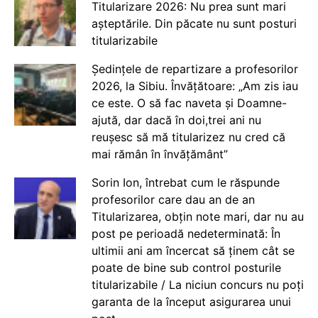
Titularizare 2026: Nu prea sunt mari
așteptările. Din păcate nu sunt posturi
titularizabile
Ședințele de repartizare a profesorilor
2026, la Sibiu. Învățătoare: „Am zis iau
ce este. O să fac naveta și Doamne-
ajută, dar dacă în doi,trei ani nu
reușesc să mă titularizez nu cred că
mai rămân în învățământ”
Sorin Ion, întrebat cum le răspunde
profesorilor care dau an de an
Titularizarea, obțin note mari, dar nu au
post pe perioadă nedeterminată: În
ultimii ani am încercat să ținem cât se
poate de bine sub control posturile
titularizabile / La niciun concurs nu poți
garanta de la început asigurarea unui