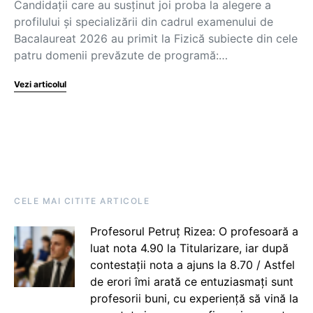
Candidații care au susținut joi proba la alegere a
profilului și specializării din cadrul examenului de
Bacalaureat 2026 au primit la Fizică subiecte din cele
patru domenii prevăzute de programă:…
Vezi articolul
CELE MAI CITITE ARTICOLE
Profesorul Petruț Rizea: O profesoară a
luat nota 4.90 la Titularizare, iar după
contestații nota a ajuns la 8.70 / Astfel
de erori îmi arată ce entuziasmați sunt
profesorii buni, cu experiență să vină la