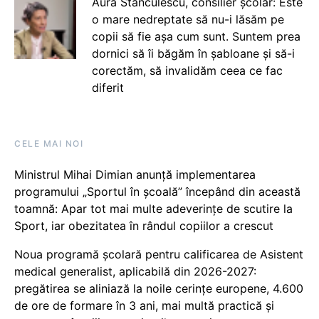
Aura Stănculescu, consilier școlar: Este
o mare nedreptate să nu-i lăsăm pe
copii să fie așa cum sunt. Suntem prea
dornici să îi băgăm în șabloane și să-i
corectăm, să invalidăm ceea ce fac
diferit
CELE MAI NOI
Ministrul Mihai Dimian anunță implementarea
programului „Sportul în școală” începând din această
toamnă: Apar tot mai multe adeverințe de scutire la
Sport, iar obezitatea în rândul copiilor a crescut
Noua programă școlară pentru calificarea de Asistent
medical generalist, aplicabilă din 2026-2027:
pregătirea se aliniază la noile cerințe europene, 4.600
de ore de formare în 3 ani, mai multă practică și