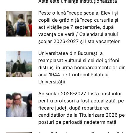
Asta este umilință instituționalizată
Peste o lună începe școala. Elevii și
copiii de grădiniță încep cursurile și
activitățile pe 7 septembrie, după
vacanța de vară / Calendarul anului
școlar 2026-2027 și lista vacanțelor
Universitatea din București a
reamplasat vulturul și cei doi grifoni
distruși în urma bombardamentelor din
anul 1944 pe frontonul Palatului
Universității
An școlar 2026-2027. Lista posturilor
pentru profesori a fost actualizată, pe
fiecare județ, după repartizarea
candidaților de la Titularizare 2026 pe
posturi pe perioadă nedeterminată