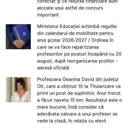
corectat și ce resurse financiare sunt
alocate unui astfel de concurs
important
Ministerul Educației schimbă regulile
din calendarul de mobilitate pentru
anul școlar 2026-2027 / Ordinea în
care se va face repartizarea
profesorilor pe posturi începând cu 20
august, după reorganizarea școlilor -
adresă oficială
Profesoara Geanina David din județul
Olt, care a obținut 10 la Titularizare va
primi un post de suplinitor. Anul trecut
a făcut naveta 15 km: Rezultatul este o
mare bucurie, însă consider că
adevărata valoare a unui profesor se
vede la clasă, în relația cu elevii