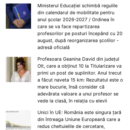
Ministerul Educației schimbă regulile
din calendarul de mobilitate pentru
anul școlar 2026-2027 / Ordinea în
care se va face repartizarea
profesorilor pe posturi începând cu 20
august, după reorganizarea școlilor -
adresă oficială
Profesoara Geanina David din județul
Olt, care a obținut 10 la Titularizare va
primi un post de suplinitor. Anul trecut
a făcut naveta 15 km: Rezultatul este o
mare bucurie, însă consider că
adevărata valoare a unui profesor se
vede la clasă, în relația cu elevii
Unici în UE: România este singura țară
din întreaga Uniune Europeană care a
redus cheltuielile de cercetare,