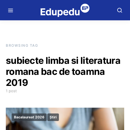
BROWSING TAG
subiecte limba si literatura
romana bac de toamna
2019
1 post
Bacalaureat 2026
Știri