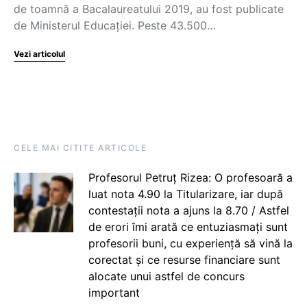
de toamnă a Bacalaureatului 2019, au fost publicate
de Ministerul Educației. Peste 43.500…
Vezi articolul
CELE MAI CITITE ARTICOLE
Profesorul Petruț Rizea: O profesoară a
luat nota 4.90 la Titularizare, iar după
contestații nota a ajuns la 8.70 / Astfel
de erori îmi arată ce entuziasmați sunt
profesorii buni, cu experiență să vină la
corectat și ce resurse financiare sunt
alocate unui astfel de concurs
important