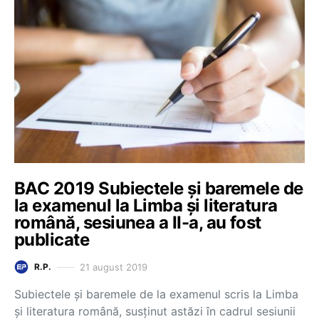
BAC 2019 Subiectele și baremele de
la examenul la Limba și literatura
română, sesiunea a II-a, au fost
publicate
21 august 2019
R.P.
Subiectele și baremele de la examenul scris la Limba
și literatura română, susținut astăzi în cadrul sesiunii