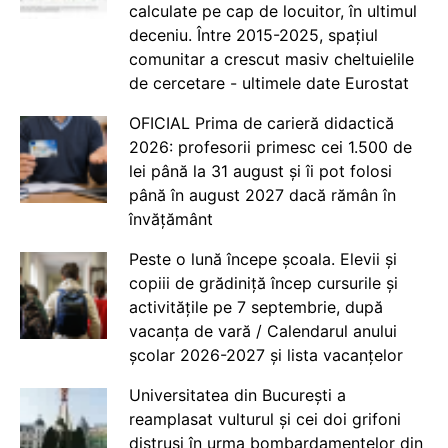
calculate pe cap de locuitor, în ultimul
deceniu. Între 2015-2025, spațiul
comunitar a crescut masiv cheltuielile
de cercetare - ultimele date Eurostat
OFICIAL Prima de carieră didactică
2026: profesorii primesc cei 1.500 de
lei până la 31 august și îi pot folosi
până în august 2027 dacă rămân în
învățământ
Peste o lună începe școala. Elevii și
copiii de grădiniță încep cursurile și
activitățile pe 7 septembrie, după
vacanța de vară / Calendarul anului
școlar 2026-2027 și lista vacanțelor
Universitatea din București a
reamplasat vulturul și cei doi grifoni
distruși în urma bombardamentelor din