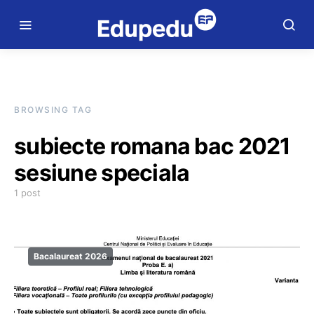
BROWSING TAG
subiecte romana bac 2021
sesiune speciala
1 post
Bacalaureat 2026