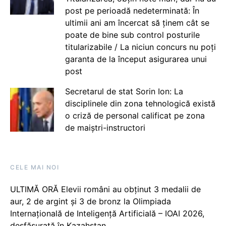
post pe perioadă nedeterminată: În
ultimii ani am încercat să ținem cât se
poate de bine sub control posturile
titularizabile / La niciun concurs nu poți
garanta de la început asigurarea unui
post
Secretarul de stat Sorin Ion: La
disciplinele din zona tehnologică există
o criză de personal calificat pe zona
de maiștri-instructori
CELE MAI NOI
ULTIMĂ ORĂ Elevii români au obținut 3 medalii de
aur, 2 de argint și 3 de bronz la Olimpiada
Internațională de Inteligență Artificială – IOAI 2026,
desfășurată în Kazahstan