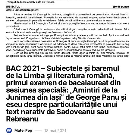
BAC 2021 – Subiectele și baremul
de la Limba și literatura română,
primul examen de bacalaureat din
sesiunea specială: „Amintiri de la
Junimea din Iași” de George Panu și
eseu despre particularitățile unui
text narativ de Sadoveanu sau
Rebreanu
18 mai 2021
Matei Pop