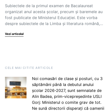
Subiectele de la primul examen de Bacalaureat
organizat anul acesta școlar, precum și baremele au
fost publicate de Ministerul Educației. Este vorba
despre subiectele de la Limba și literatura română,…
Vezi articolul
CELE MAI CITITE ARTICOLE
Noi comasări de clase și posturi, cu 3
săptămâni până la debutul anului
școlar 2026-2027, sunt semnalate de
Alin Badea, prim-vicepreședinte USLI
Gorj: Ministerul o comite grav de tot.
Ne sună directorii disperați că oamenii