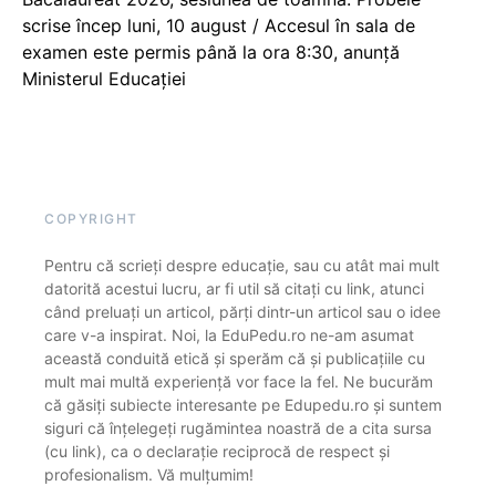
scrise încep luni, 10 august / Accesul în sala de
examen este permis până la ora 8:30, anunță
Ministerul Educației
COPYRIGHT
Pentru că scrieți despre educație, sau cu atât mai mult
datorită acestui lucru, ar fi util să citați cu link, atunci
când preluați un articol, părți dintr-un articol sau o idee
care v-a inspirat. Noi, la EduPedu.ro ne-am asumat
această conduită etică și sperăm că și publicațiile cu
mult mai multă experiență vor face la fel. Ne bucurăm
că găsiți subiecte interesante pe Edupedu.ro și suntem
siguri că înțelegeți rugămintea noastră de a cita sursa
(cu link), ca o declarație reciprocă de respect și
profesionalism. Vă mulțumim!