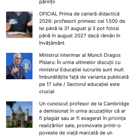
părinții
OFICIAL Prima de carieră didactică
2026: profesorii primesc cei 1.500 de
lei până la 31 august și îi pot folosi
până în august 2027 dacă rămân în
învățământ
Ministrul interimar al Muncii Dragos
Pîslaru: În urma ultimelor discuții cu
ministrul Educației lucrurile sunt mult
îmbunătățite față de varianta publicată
pe 17 iulie / Sectorul educației este
crucial
Un cunoscut profesor de la Cambridge
a demisionat în urma acuzațiilor că ar
fi plagiat sau ar fi exagerat în privința
realizărilor sale, promovate printr-o
poveste de viață marcată de un