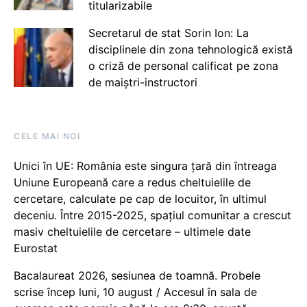
titularizabile
Secretarul de stat Sorin Ion: La
disciplinele din zona tehnologică există
o criză de personal calificat pe zona
de maiștri-instructori
CELE MAI NOI
Unici în UE: România este singura țară din întreaga
Uniune Europeană care a redus cheltuielile de
cercetare, calculate pe cap de locuitor, în ultimul
deceniu. Între 2015-2025, spațiul comunitar a crescut
masiv cheltuielile de cercetare – ultimele date
Eurostat
Bacalaureat 2026, sesiunea de toamnă. Probele
scrise încep luni, 10 august / Accesul în sala de