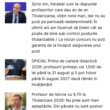
Sorin Ion, întrebat cum le răspunde
profesorilor care dau an de an
Titularizarea, obțin note mari, dar nu au
post pe perioadă nedeterminată: În
ultimii ani am încercat să ținem cât se
poate de bine sub control posturile
titularizabile / La niciun concurs nu poți
garanta de la început asigurarea unui
post
OFICIAL Prima de carieră didactică
2026: profesorii primesc cei 1.500 de
lei până la 31 august și îi pot folosi
până în august 2027 dacă rămân în
învățământ
Profesor de Istorie cu 9.70 la
Titularizare 2026: Nu prea sunt mari
așteptările. Din păcate nu sunt posturi