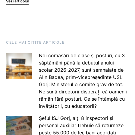
Vezi articolul
CELE MAI CITITE ARTICOLE
Noi comasări de clase și posturi, cu 3
săptămâni până la debutul anului
școlar 2026-2027, sunt semnalate de
Alin Badea, prim-vicepreședinte USLI
Gorj: Ministerul o comite grav de tot.
Ne sună directorii disperați că oamenii
rămân fără posturi. Ce se întâmplă cu
învățătorii, cu educatorii?
Șeful ISJ Gorj, alți 8 inspectori și
personal auxiliar trebuie să returneze
peste 55.000 de lei, bani acordați