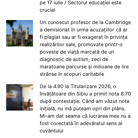
pe 17 iulie / Sectorul educației este
crucial
Un cunoscut profesor de la Cambridge
a demisionat în urma acuzațiilor că ar
fi plagiat sau ar fi exagerat în privința
realizărilor sale, promovate printr-o
poveste de viață marcată de un
diagnostic de autism, zeci de
maratoane parcurse și milioane de lire
strânse în scopuri caritabile
De la 4.90 la Titularizare 2026, o
învățătoare din Sibiu a primit nota 8.70
după contestație: Când am văzut nota
inițială, nu mă puteam opri din plâns.
Mi-am dat seama că lucrarea mea nu a
fost corectată în adevăratul sens al
cuvântului