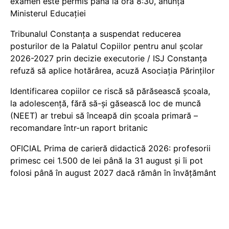
examen este permis până la ora 8:30, anunță
Ministerul Educației
Tribunalul Constanța a suspendat reducerea
posturilor de la Palatul Copiilor pentru anul școlar
2026-2027 prin decizie executorie / ISJ Constanța
refuză să aplice hotărârea, acuză Asociația Părinților
Identificarea copiilor ce riscă să părăsească școala,
la adolescență, fără să-și găsească loc de muncă
(NEET) ar trebui să înceapă din școala primară –
recomandare într-un raport britanic
OFICIAL Prima de carieră didactică 2026: profesorii
primesc cei 1.500 de lei până la 31 august și îi pot
folosi până în august 2027 dacă rămân în învățământ