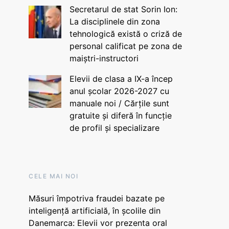
Secretarul de stat Sorin Ion:
La disciplinele din zona
tehnologică există o criză de
personal calificat pe zona de
maiștri-instructori
Elevii de clasa a IX-a încep
anul școlar 2026-2027 cu
manuale noi / Cărțile sunt
gratuite și diferă în funcție
de profil și specializare
CELE MAI NOI
Măsuri împotriva fraudei bazate pe
inteligență artificială, în școlile din
Danemarca: Elevii vor prezenta oral