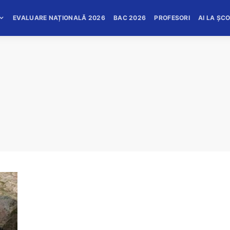
EVALUARE NAȚIONALĂ 2026
BAC 2026
PROFESORI
AI LA ȘC