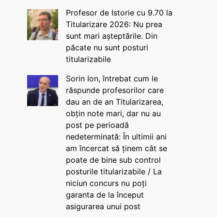
Profesor de Istorie cu 9.70 la
Titularizare 2026: Nu prea
sunt mari așteptările. Din
păcate nu sunt posturi
titularizabile
Sorin Ion, întrebat cum le
răspunde profesorilor care
dau an de an Titularizarea,
obțin note mari, dar nu au
post pe perioadă
nedeterminată: În ultimii ani
am încercat să ținem cât se
poate de bine sub control
posturile titularizabile / La
niciun concurs nu poți
garanta de la început
asigurarea unui post