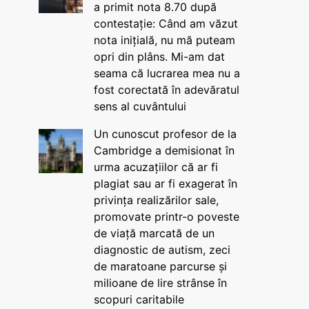
a primit nota 8.70 după
contestație: Când am văzut
nota inițială, nu mă puteam
opri din plâns. Mi-am dat
seama că lucrarea mea nu a
fost corectată în adevăratul
sens al cuvântului
Un cunoscut profesor de la
Cambridge a demisionat în
urma acuzațiilor că ar fi
plagiat sau ar fi exagerat în
privința realizărilor sale,
promovate printr-o poveste
de viață marcată de un
diagnostic de autism, zeci
de maratoane parcurse și
milioane de lire strânse în
scopuri caritabile