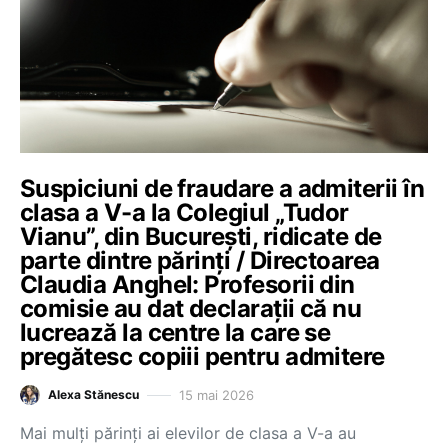
Suspiciuni de fraudare a admiterii în
clasa a V-a la Colegiul „Tudor
Vianu”, din București, ridicate de
parte dintre părinți / Directoarea
Claudia Anghel: Profesorii din
comisie au dat declarații că nu
lucrează la centre la care se
pregătesc copiii pentru admitere
15 mai 2026
Alexa Stănescu
Mai mulți părinți ai elevilor de clasa a V-a au