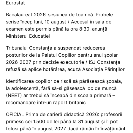
Eurostat
Bacalaureat 2026, sesiunea de toamnă. Probele
scrise încep luni, 10 august / Accesul în sala de
examen este permis până la ora 8:30, anunță
Ministerul Educației
Tribunalul Constanța a suspendat reducerea
posturilor de la Palatul Copiilor pentru anul școlar
2026-2027 prin decizie executorie / ISJ Constanța
refuză să aplice hotărârea, acuză Asociația Părinților
Identificarea copiilor ce riscă să părăsească școala,
la adolescență, fără să-și găsească loc de muncă
(NEET) ar trebui să înceapă din școala primară –
recomandare într-un raport britanic
OFICIAL Prima de carieră didactică 2026: profesorii
primesc cei 1.500 de lei până la 31 august și îi pot
folosi până în august 2027 dacă rămân în învățământ