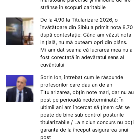
strânse în scopuri caritabile
De la 4.90 la Titularizare 2026, o
învățătoare din Sibiu a primit nota 8.70
după contestație: Când am văzut nota
inițială, nu mă puteam opri din plâns.
Mi-am dat seama că lucrarea mea nu a
fost corectată în adevăratul sens al
cuvântului
Sorin Ion, întrebat cum le răspunde
profesorilor care dau an de an
Titularizarea, obțin note mari, dar nu au
post pe perioadă nedeterminată: În
ultimii ani am încercat să ținem cât se
poate de bine sub control posturile
titularizabile / La niciun concurs nu poți
garanta de la început asigurarea unui
post