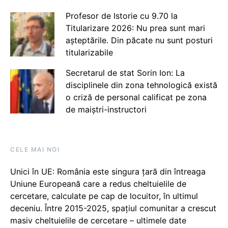
Profesor de Istorie cu 9.70 la
Titularizare 2026: Nu prea sunt mari
așteptările. Din păcate nu sunt posturi
titularizabile
Secretarul de stat Sorin Ion: La
disciplinele din zona tehnologică există
o criză de personal calificat pe zona
de maiștri-instructori
CELE MAI NOI
Unici în UE: România este singura țară din întreaga
Uniune Europeană care a redus cheltuielile de
cercetare, calculate pe cap de locuitor, în ultimul
deceniu. Între 2015-2025, spațiul comunitar a crescut
masiv cheltuielile de cercetare – ultimele date