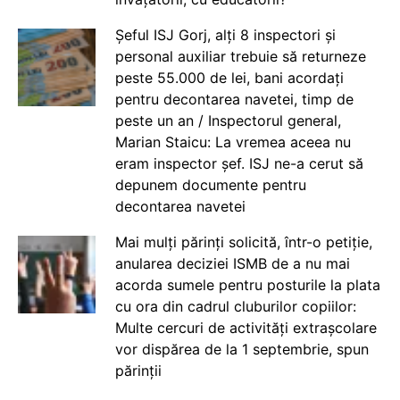
Șeful ISJ Gorj, alți 8 inspectori și
personal auxiliar trebuie să returneze
peste 55.000 de lei, bani acordați
pentru decontarea navetei, timp de
peste un an / Inspectorul general,
Marian Staicu: La vremea aceea nu
eram inspector șef. ISJ ne-a cerut să
depunem documente pentru
decontarea navetei
Mai mulți părinți solicită, într-o petiție,
anularea deciziei ISMB de a nu mai
acorda sumele pentru posturile la plata
cu ora din cadrul cluburilor copiilor:
Multe cercuri de activități extrașcolare
vor dispărea de la 1 septembrie, spun
părinții