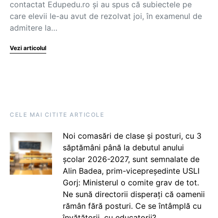
contactat Edupedu.ro și au spus că subiectele pe
care elevii le-au avut de rezolvat joi, în examenul de
admitere la…
Vezi articolul
CELE MAI CITITE ARTICOLE
Noi comasări de clase și posturi, cu 3
săptămâni până la debutul anului
școlar 2026-2027, sunt semnalate de
Alin Badea, prim-vicepreședinte USLI
Gorj: Ministerul o comite grav de tot.
Ne sună directorii disperați că oamenii
rămân fără posturi. Ce se întâmplă cu
învățătorii, cu educatorii?