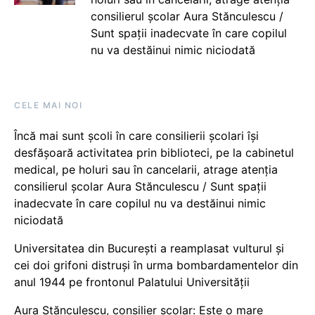
consilierul școlar Aura Stănculescu /
Sunt spații inadecvate în care copilul
nu va destăinui nimic niciodată
CELE MAI NOI
Încă mai sunt școli în care consilierii școlari își
desfășoară activitatea prin biblioteci, pe la cabinetul
medical, pe holuri sau în cancelarii, atrage atenția
consilierul școlar Aura Stănculescu / Sunt spații
inadecvate în care copilul nu va destăinui nimic
niciodată
Universitatea din București a reamplasat vulturul și
cei doi grifoni distruși în urma bombardamentelor din
anul 1944 pe frontonul Palatului Universității
Aura Stănculescu, consilier școlar: Este o mare