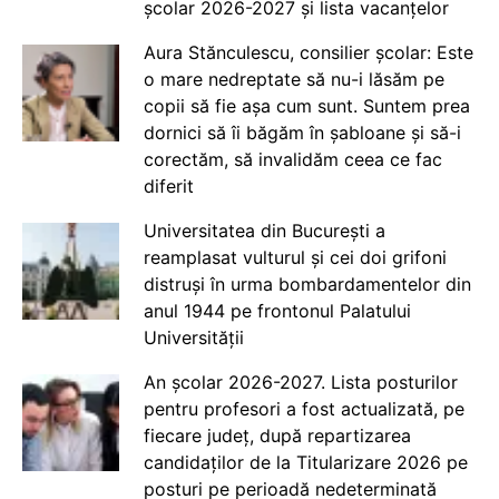
școlar 2026-2027 și lista vacanțelor
Aura Stănculescu, consilier școlar: Este
o mare nedreptate să nu-i lăsăm pe
copii să fie așa cum sunt. Suntem prea
dornici să îi băgăm în șabloane și să-i
corectăm, să invalidăm ceea ce fac
diferit
Universitatea din București a
reamplasat vulturul și cei doi grifoni
distruși în urma bombardamentelor din
anul 1944 pe frontonul Palatului
Universității
An școlar 2026-2027. Lista posturilor
pentru profesori a fost actualizată, pe
fiecare județ, după repartizarea
candidaților de la Titularizare 2026 pe
posturi pe perioadă nedeterminată