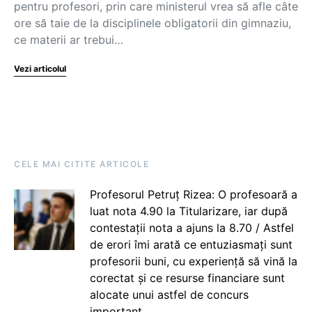
pentru profesori, prin care ministerul vrea să afle câte
ore să taie de la disciplinele obligatorii din gimnaziu,
ce materii ar trebui…
Vezi articolul
CELE MAI CITITE ARTICOLE
Profesorul Petruț Rizea: O profesoară a
luat nota 4.90 la Titularizare, iar după
contestații nota a ajuns la 8.70 / Astfel
de erori îmi arată ce entuziasmați sunt
profesorii buni, cu experiență să vină la
corectat și ce resurse financiare sunt
alocate unui astfel de concurs
important