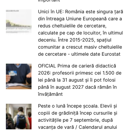
Unici în UE: România este singura țară
din întreaga Uniune Europeană care a
redus cheltuielile de cercetare,
calculate pe cap de locuitor, în ultimul
deceniu. Între 2015-2025, spațiul
comunitar a crescut masiv cheltuielile
de cercetare - ultimele date Eurostat
OFICIAL Prima de carieră didactică
2026: profesorii primesc cei 1.500 de
lei până la 31 august și îi pot folosi
până în august 2027 dacă rămân în
învățământ
Peste o lună începe școala. Elevii și
copiii de grădiniță încep cursurile și
activitățile pe 7 septembrie, după
vacanța de vară / Calendarul anului