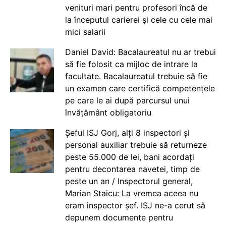
venituri mari pentru profesori încă de
la începutul carierei și cele cu cele mai
mici salarii
Daniel David: Bacalaureatul nu ar trebui
să fie folosit ca mijloc de intrare la
facultate. Bacalaureatul trebuie să fie
un examen care certifică competențele
pe care le ai după parcursul unui
învățământ obligatoriu
Șeful ISJ Gorj, alți 8 inspectori și
personal auxiliar trebuie să returneze
peste 55.000 de lei, bani acordați
pentru decontarea navetei, timp de
peste un an / Inspectorul general,
Marian Staicu: La vremea aceea nu
eram inspector șef. ISJ ne-a cerut să
depunem documente pentru