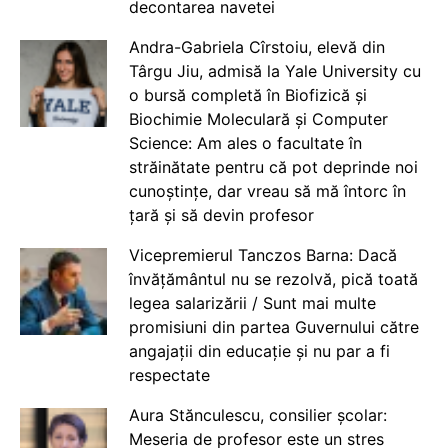
decontarea navetei
Andra-Gabriela Cîrstoiu, elevă din
Târgu Jiu, admisă la Yale University cu
o bursă completă în Biofizică și
Biochimie Moleculară și Computer
Science: Am ales o facultate în
străinătate pentru că pot deprinde noi
cunoștințe, dar vreau să mă întorc în
țară și să devin profesor
Vicepremierul Tanczos Barna: Dacă
învățământul nu se rezolvă, pică toată
legea salarizării / Sunt mai multe
promisiuni din partea Guvernului către
angajații din educație și nu par a fi
respectate
Aura Stănculescu, consilier școlar:
Meseria de profesor este un stres