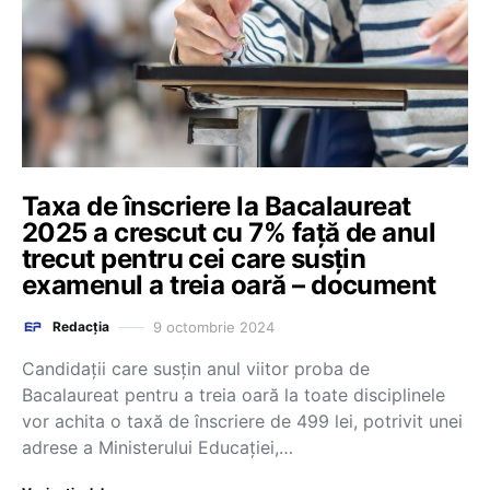
Taxa de înscriere la Bacalaureat
2025 a crescut cu 7% față de anul
trecut pentru cei care susțin
examenul a treia oară – document
9 octombrie 2024
Redacția
Candidații care susțin anul viitor proba de
Bacalaureat pentru a treia oară la toate disciplinele
vor achita o taxă de înscriere de 499 lei, potrivit unei
adrese a Ministerului Educației,…