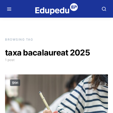
BROWSING TAG
taxa bacalaureat 2025
1 post
Știri