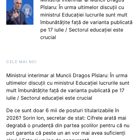
Pîslaru: În urma ultimelor discuții cu
ministrul Educației lucrurile sunt mult
îmbunătățite față de varianta publicată
pe 17 iulie / Sectorul educației este
crucial
CELE MAI NOI
Ministrul interimar al Muncii Dragos Pîslaru: În urma
ultimelor discuții cu ministrul Educației lucrurile sunt
mult îmbunătățite față de varianta publicată pe 17
iulie / Sectorul educației este crucial
De ce sunt doar 6 mii de posturi titularizabile în
2026? Sorin Ion, secretar de stat: Cifrele arată mai
degrabă o prudență din partea școlilor pentru că nu
pot garanta că peste un an vor mai avea suficienți