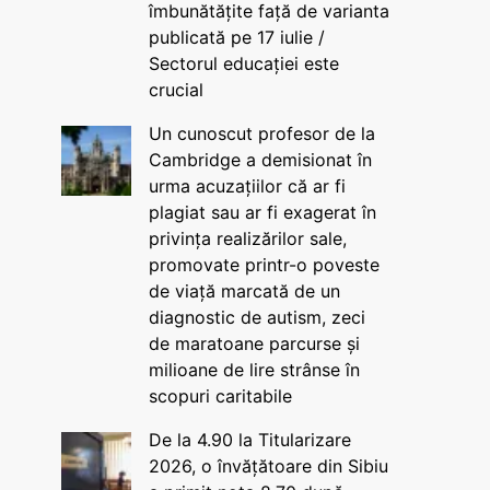
îmbunătățite față de varianta
publicată pe 17 iulie /
Sectorul educației este
crucial
Un cunoscut profesor de la
Cambridge a demisionat în
urma acuzațiilor că ar fi
plagiat sau ar fi exagerat în
privința realizărilor sale,
promovate printr-o poveste
de viață marcată de un
diagnostic de autism, zeci
de maratoane parcurse și
milioane de lire strânse în
scopuri caritabile
De la 4.90 la Titularizare
2026, o învățătoare din Sibiu