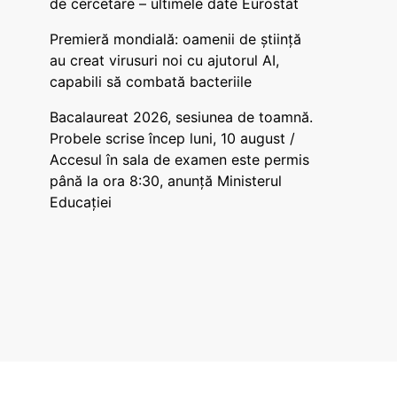
de cercetare – ultimele date Eurostat
Premieră mondială: oamenii de știință
au creat virusuri noi cu ajutorul AI,
capabili să combată bacteriile
Bacalaureat 2026, sesiunea de toamnă.
Probele scrise încep luni, 10 august /
Accesul în sala de examen este permis
până la ora 8:30, anunță Ministerul
Educației