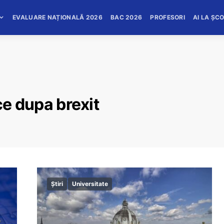
EVALUARE NAȚIONALĂ 2026
BAC 2026
PROFESORI
AI LA ȘC
ce dupa brexit
Știri
Universitate