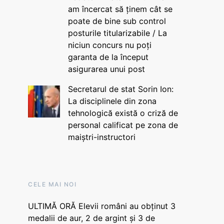
am încercat să ținem cât se
poate de bine sub control
posturile titularizabile / La
niciun concurs nu poți
garanta de la început
asigurarea unui post
Secretarul de stat Sorin Ion:
La disciplinele din zona
tehnologică există o criză de
personal calificat pe zona de
maiștri-instructori
CELE MAI NOI
ULTIMĂ ORĂ Elevii români au obținut 3
medalii de aur, 2 de argint și 3 de