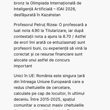
bronz la Olimpiada Internațională de
Inteligență Artificială – IOAI 2026,
desfășurată în Kazahstan
Profesorul Petruț Rizea: O profesoară a
luat nota 4.90 la Titularizare, iar după
contestații nota a ajuns la 8.70 / Astfel
de erori îmi arată ce entuziasmați sunt
profesorii buni, cu experiență să vină la
corectat și ce resurse financiare sunt
alocate unui astfel de concurs
important
Unici în UE: România este singura țară
din întreaga Uniune Europeană care a
redus cheltuielile de cercetare,
calculate pe cap de locuitor, în ultimul
deceniu. Între 2015-2025, spațiul
comunitar a crescut masiv cheltuielile