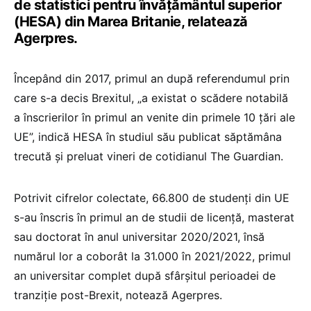
de statistici pentru învăţământul superior
(HESA) din Marea Britanie, relatează
Agerpres.
Începând din 2017, primul an după referendumul prin
care s-a decis Brexitul, „a existat o scădere notabilă
a înscrierilor în primul an venite din primele 10 ţări ale
UE”, indică HESA în studiul său publicat săptămâna
trecută şi preluat vineri de cotidianul The Guardian.
Potrivit cifrelor colectate, 66.800 de studenţi din UE
s-au înscris în primul an de studii de licenţă, masterat
sau doctorat în anul universitar 2020/2021, însă
numărul lor a coborât la 31.000 în 2021/2022, primul
an universitar complet după sfârşitul perioadei de
tranziţie post-Brexit, notează Agerpres.