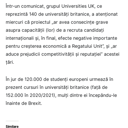
Într-un comunicat, grupul Universities UK, ce
reprezintă 140 de universităţi britanice, a atenţionat
miercuri că proiectul „ar avea consecinţe grave
asupra capacităţii (lor) de a recruta candidaţi
internaţionali şi, în final, efecte negative importante
pentru creşterea economică a Regatului Unit”, şi „ar
aduce prejudicii competitivităţii şi reputaţiei” acestei
ţări.
În jur de 120.000 de studenţi europeni urmează în
prezent cursuri în universităţi britanice (faţă de
152.000 în 2020/2021), mulţi dintre ei începându-le
înainte de Brexit.
Similare