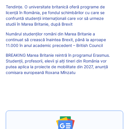
Tendințe. O universitate britanică oferă programe de
licență în România, pe fondul schimbărilor cu care se
confruntă studenții internaționali care vor să urmeze
studii în Marea Britanie, după Brexit
Numărul studenților români din Marea Britanie a
continuat să crească înaintea Brexit, până la aproape
11.000 în anul academic precedent – British Council
BREAKING Marea Britanie reintră în programul Erasmus.
Studenții, profesorii, elevii și alți tineri din România vor
putea aplica la proiecte de mobilitate din 2027, anunță
comisara europeană Roxana Mînzatu