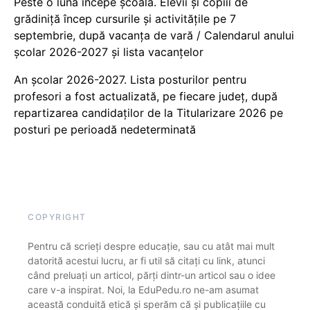
Peste o lună începe școala. Elevii și copiii de
grădiniță încep cursurile și activitățile pe 7
septembrie, după vacanța de vară / Calendarul anului
școlar 2026-2027 și lista vacanțelor
An școlar 2026-2027. Lista posturilor pentru
profesori a fost actualizată, pe fiecare județ, după
repartizarea candidaților de la Titularizare 2026 pe
posturi pe perioadă nedeterminată
COPYRIGHT
Pentru că scrieți despre educație, sau cu atât mai mult
datorită acestui lucru, ar fi util să citați cu link, atunci
când preluați un articol, părți dintr-un articol sau o idee
care v-a inspirat. Noi, la EduPedu.ro ne-am asumat
această conduită etică și sperăm că și publicațiile cu