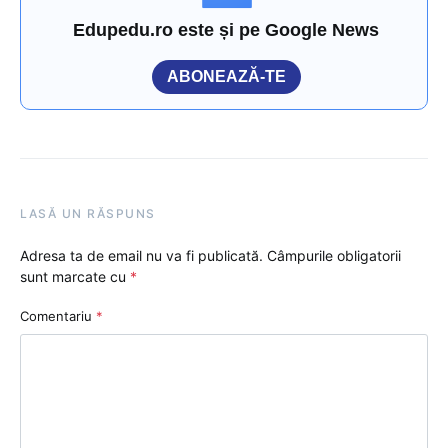
Edupedu.ro este și pe Google News
ABONEAZĂ-TE
LASĂ UN RĂSPUNS
Adresa ta de email nu va fi publicată.
Câmpurile obligatorii
sunt marcate cu
*
Comentariu
*