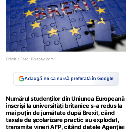
Brexit / Foto: Pixabay.com
Adaugă-ne ca sursă preferată în Google
Numărul studenţilor din Uniunea Europeană
înscrişi la universităţi britanice s-a redus la
mai puţin de jumătate după Brexit, când
taxele de şcolarizare practic au explodat,
transmite vineri AFP, citând datele Agenţiei