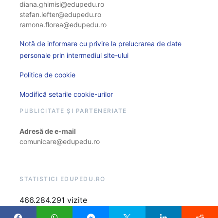
diana.ghimisi@edupedu.ro
stefan.lefter@edupedu.ro
ramona.florea@edupedu.ro
Notă de informare cu privire la prelucrarea de date
personale prin intermediul site-ului
Politica de cookie
Modifică setarile cookie-urilor
PUBLICITATE ȘI PARTENERIATE
Adresă de e-mail
comunicare@edupedu.ro
STATISTICI EDUPEDU.RO
466.284.291 vizite