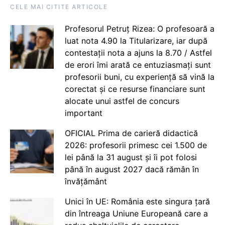
CELE MAI CITITE ARTICOLE
Profesorul Petruț Rizea: O profesoară a
luat nota 4.90 la Titularizare, iar după
contestații nota a ajuns la 8.70 / Astfel
de erori îmi arată ce entuziasmați sunt
profesorii buni, cu experiență să vină la
corectat și ce resurse financiare sunt
alocate unui astfel de concurs
important
OFICIAL Prima de carieră didactică
2026: profesorii primesc cei 1.500 de
lei până la 31 august și îi pot folosi
până în august 2027 dacă rămân în
învățământ
Unici în UE: România este singura țară
din întreaga Uniune Europeană care a