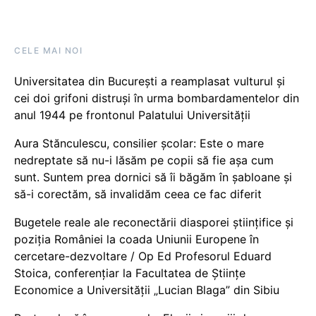
CELE MAI NOI
Universitatea din București a reamplasat vulturul și
cei doi grifoni distruși în urma bombardamentelor din
anul 1944 pe frontonul Palatului Universității
Aura Stănculescu, consilier școlar: Este o mare
nedreptate să nu-i lăsăm pe copii să fie așa cum
sunt. Suntem prea dornici să îi băgăm în șabloane și
să-i corectăm, să invalidăm ceea ce fac diferit
Bugetele reale ale reconectării diasporei științifice și
poziția României la coada Uniunii Europene în
cercetare-dezvoltare / Op Ed Profesorul Eduard
Stoica, conferențiar la Facultatea de Științe
Economice a Universității „Lucian Blaga” din Sibiu