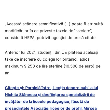
„Această scădere semnificativă (…) poate fi atribuită
modificărilor în ce priveşte taxele de înscriere”,
consideră HEPA, potrivit agenției de presă citate.
Anterior lui 2021, studenţii din UE plăteau aceleaşi
taxe de înscriere cu colegii lor britanici, adică
maximum 9.250 de lire sterline (10.500 de euro) pe
an.
Citește și: Paralelă între „Lecția despre cub” a lui
Nichita Stănescu și desființarea specializării de
învățător de la liceele pedagogice, făcută de
președintele Asociației liceelor de profil, Mircea