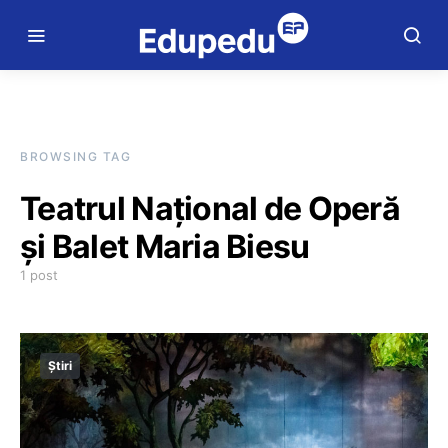
BROWSING TAG
Teatrul Național de Operă
și Balet Maria Biesu
1 post
Știri