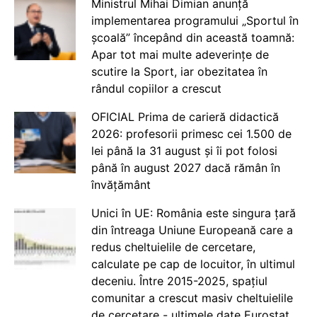
Ministrul Mihai Dimian anunță
implementarea programului „Sportul în
școală” începând din această toamnă:
Apar tot mai multe adeverințe de
scutire la Sport, iar obezitatea în
rândul copiilor a crescut
OFICIAL Prima de carieră didactică
2026: profesorii primesc cei 1.500 de
lei până la 31 august și îi pot folosi
până în august 2027 dacă rămân în
învățământ
Unici în UE: România este singura țară
din întreaga Uniune Europeană care a
redus cheltuielile de cercetare,
calculate pe cap de locuitor, în ultimul
deceniu. Între 2015-2025, spațiul
comunitar a crescut masiv cheltuielile
de cercetare - ultimele date Eurostat