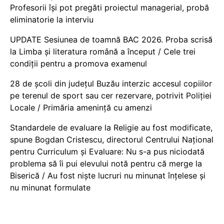
Profesorii își pot pregăti proiectul managerial, probă
eliminatorie la interviu
UPDATE Sesiunea de toamnă BAC 2026. Proba scrisă
la Limba și literatura română a început / Cele trei
condiții pentru a promova examenul
28 de școli din județul Buzău interzic accesul copiilor
pe terenul de sport sau cer rezervare, potrivit Poliției
Locale / Primăria amenință cu amenzi
Standardele de evaluare la Religie au fost modificate,
spune Bogdan Cristescu, directorul Centrului Național
pentru Curriculum și Evaluare: Nu s-a pus niciodată
problema să îi pui elevului notă pentru că merge la
Biserică / Au fost niște lucruri nu minunat înțelese și
nu minunat formulate