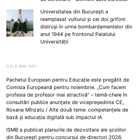
Universitatea din București a
reamplasat vulturul și cei doi grifoni
distruși în urma bombardamentelor din
anul 1944 pe frontonul Palatului
Universității
CELE MAI NOI
Pachetul European pentru Educație este pregătit de
Comisia Europeană pentru noiembrie. „Cum facem
profesia de profesor mai atractivă” – temă-cheie în
consultări publice anunțate de vicepreședinta CE,
Roxana Mînzatu / Alte două teme: competențele de
bază și educația digitală sub impactul IA
ISMB a publicat planurile de dezvoltare ale școlilor
din București pentru concursul de directori 2026.