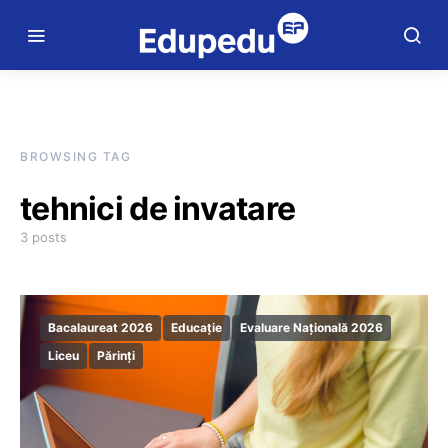
BROWSING TAG
tehnici de invatare
3 posts
Bacalaureat 2026
Educație
Evaluare Națională 2026
Liceu
Părinți