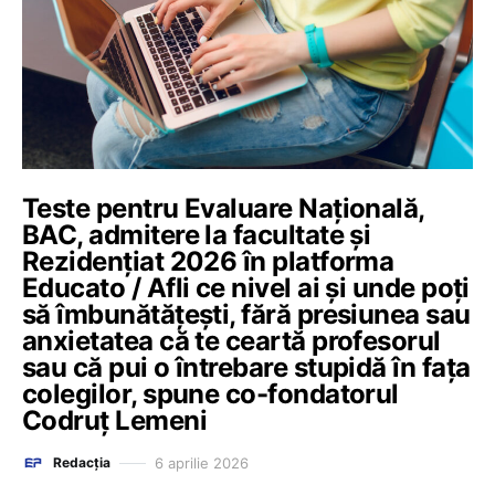
Teste pentru Evaluare Națională,
BAC, admitere la facultate și
Rezidențiat 2026 în platforma
Educato / Afli ce nivel ai și unde poți
să îmbunătățești, fără presiunea sau
anxietatea că te ceartă profesorul
sau că pui o întrebare stupidă în fața
colegilor, spune co-fondatorul
Codruț Lemeni
6 aprilie 2026
Redacția