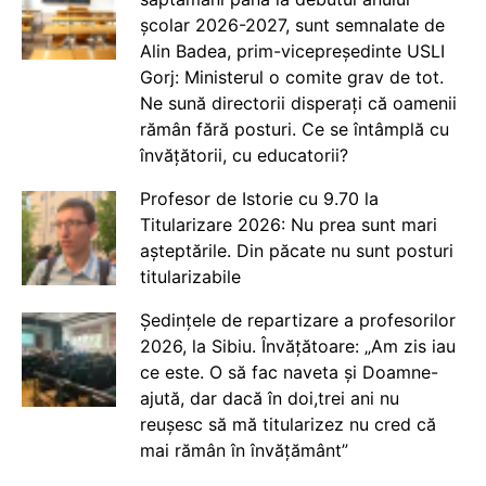
școlar 2026-2027, sunt semnalate de
Alin Badea, prim-vicepreședinte USLI
Gorj: Ministerul o comite grav de tot.
Ne sună directorii disperați că oamenii
rămân fără posturi. Ce se întâmplă cu
învățătorii, cu educatorii?
Profesor de Istorie cu 9.70 la
Titularizare 2026: Nu prea sunt mari
așteptările. Din păcate nu sunt posturi
titularizabile
Ședințele de repartizare a profesorilor
2026, la Sibiu. Învățătoare: „Am zis iau
ce este. O să fac naveta și Doamne-
ajută, dar dacă în doi,trei ani nu
reușesc să mă titularizez nu cred că
mai rămân în învățământ”