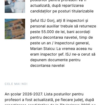
actualizată, după repartizarea
candidaților pe posturi titularizabile
Șeful ISJ Gorj, alți 8 inspectori și
personal auxiliar trebuie să returneze
peste 55.000 de lei, bani acordați
pentru decontarea navetei, timp de
peste un an / Inspectorul general,
Marian Staicu: La vremea aceea nu
eram inspector șef. ISJ ne-a cerut să
depunem documente pentru
decontarea navetei
CELE MAI NOI
An școlar 2026-2027. Lista posturilor pentru
profesori a fost actualizată, pe fiecare județ, după