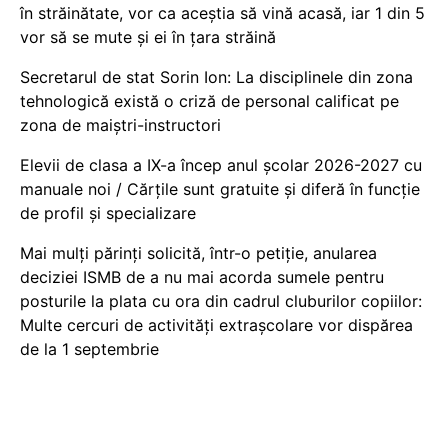
în străinătate, vor ca aceștia să vină acasă, iar 1 din 5
vor să se mute și ei în țara străină
Secretarul de stat Sorin Ion: La disciplinele din zona
tehnologică există o criză de personal calificat pe
zona de maiștri-instructori
Elevii de clasa a IX-a încep anul școlar 2026-2027 cu
manuale noi / Cărțile sunt gratuite și diferă în funcție
de profil și specializare
Mai mulți părinți solicită, într-o petiție, anularea
deciziei ISMB de a nu mai acorda sumele pentru
posturile la plata cu ora din cadrul cluburilor copiilor:
Multe cercuri de activități extrașcolare vor dispărea
de la 1 septembrie