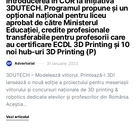
introducerea în COR la inițiativa
3DUTECH. Programul propune și un
opțional național pentru liceu
aprobat de către Ministerul
Educației, credite profesionale
transferabile pentru profesorii care
au certificare ECDL 3D Printing și 10
noi hub-uri 3D Printing (P)
31 ianuarie 2023
Advertorial
3DUTECH – Modelează viitorul. Printează-l 3D!
lansează o nouă ediție a proiectului pentru meseriașii
viitorului și concursuri naționale de 3D printing &
robotics dedicate elevilor și profesorilor din România.
Aceștia…
Vezi articolul