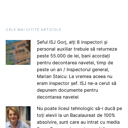
CELE MAI CITITE ARTICOLE
Șeful ISJ Gorj, alți 8 inspectori și
personal auxiliar trebuie să returneze
peste 55.000 de lei, bani acordați
pentru decontarea navetei, timp de
peste un an / Inspectorul general,
Marian Staicu: La vremea aceea nu
eram inspector șef. ISJ ne-a cerut să
depunem documente pentru
decontarea navetei
Nu poate liceul tehnologic să-i ducă pe
toți elevii la un Bacalaureat de 100%
absolvire, sunt care au intrat cu media