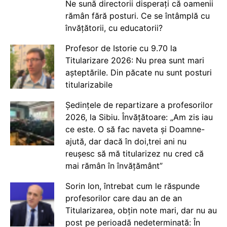
Ne sună directorii disperați că oamenii
rămân fără posturi. Ce se întâmplă cu
învățătorii, cu educatorii?
Profesor de Istorie cu 9.70 la
Titularizare 2026: Nu prea sunt mari
așteptările. Din păcate nu sunt posturi
titularizabile
Ședințele de repartizare a profesorilor
2026, la Sibiu. Învățătoare: „Am zis iau
ce este. O să fac naveta și Doamne-
ajută, dar dacă în doi,trei ani nu
reușesc să mă titularizez nu cred că
mai rămân în învățământ”
Sorin Ion, întrebat cum le răspunde
profesorilor care dau an de an
Titularizarea, obțin note mari, dar nu au
post pe perioadă nedeterminată: În