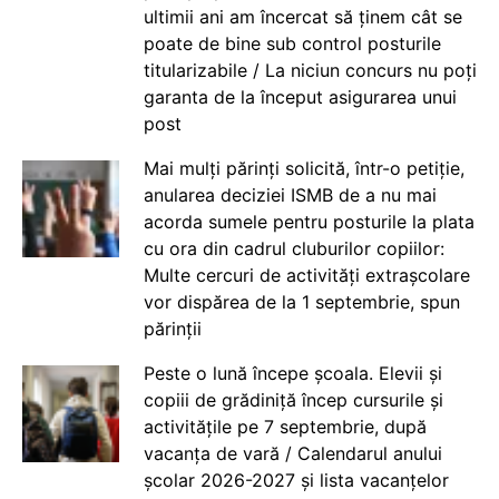
ultimii ani am încercat să ținem cât se
poate de bine sub control posturile
titularizabile / La niciun concurs nu poți
garanta de la început asigurarea unui
post
Mai mulți părinți solicită, într-o petiție,
anularea deciziei ISMB de a nu mai
acorda sumele pentru posturile la plata
cu ora din cadrul cluburilor copiilor:
Multe cercuri de activități extrașcolare
vor dispărea de la 1 septembrie, spun
părinții
Peste o lună începe școala. Elevii și
copiii de grădiniță încep cursurile și
activitățile pe 7 septembrie, după
vacanța de vară / Calendarul anului
școlar 2026-2027 și lista vacanțelor