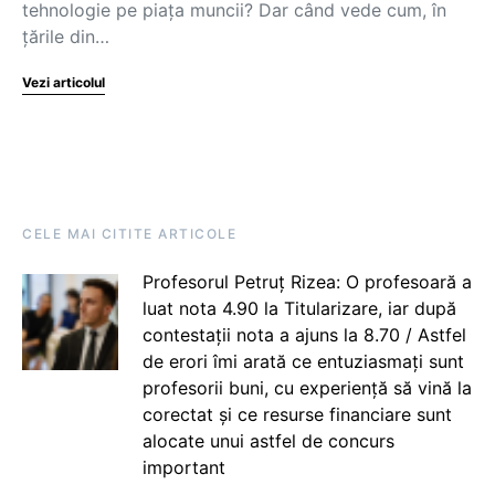
tehnologie pe piața muncii? Dar când vede cum, în
țările din…
Vezi articolul
CELE MAI CITITE ARTICOLE
Profesorul Petruț Rizea: O profesoară a
luat nota 4.90 la Titularizare, iar după
contestații nota a ajuns la 8.70 / Astfel
de erori îmi arată ce entuziasmați sunt
profesorii buni, cu experiență să vină la
corectat și ce resurse financiare sunt
alocate unui astfel de concurs
important