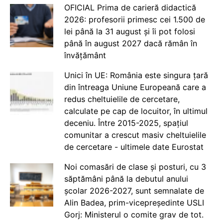
OFICIAL Prima de carieră didactică
2026: profesorii primesc cei 1.500 de
lei până la 31 august și îi pot folosi
până în august 2027 dacă rămân în
învățământ
Unici în UE: România este singura țară
din întreaga Uniune Europeană care a
redus cheltuielile de cercetare,
calculate pe cap de locuitor, în ultimul
deceniu. Între 2015-2025, spațiul
comunitar a crescut masiv cheltuielile
de cercetare - ultimele date Eurostat
Noi comasări de clase și posturi, cu 3
săptămâni până la debutul anului
școlar 2026-2027, sunt semnalate de
Alin Badea, prim-vicepreședinte USLI
Gorj: Ministerul o comite grav de tot.