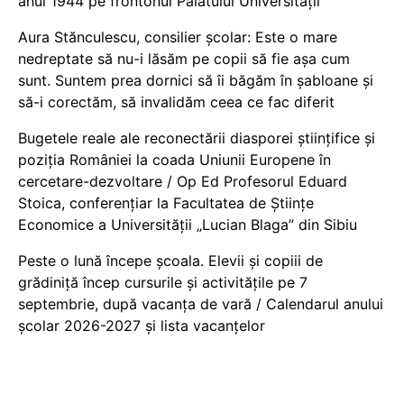
anul 1944 pe frontonul Palatului Universității
Aura Stănculescu, consilier școlar: Este o mare
nedreptate să nu-i lăsăm pe copii să fie așa cum
sunt. Suntem prea dornici să îi băgăm în șabloane și
să-i corectăm, să invalidăm ceea ce fac diferit
Bugetele reale ale reconectării diasporei științifice și
poziția României la coada Uniunii Europene în
cercetare-dezvoltare / Op Ed Profesorul Eduard
Stoica, conferențiar la Facultatea de Științe
Economice a Universității „Lucian Blaga” din Sibiu
Peste o lună începe școala. Elevii și copiii de
grădiniță încep cursurile și activitățile pe 7
septembrie, după vacanța de vară / Calendarul anului
școlar 2026-2027 și lista vacanțelor