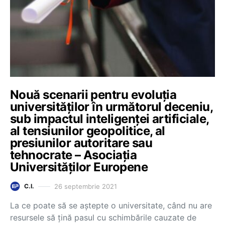
Nouă scenarii pentru evoluția
universităților în următorul deceniu,
sub impactul inteligenței artificiale,
al tensiunilor geopolitice, al
presiunilor autoritare sau
tehnocrate – Asociația
Universităților Europene
26 septembrie 2021
C.I.
La ce poate să se aștepte o universitate, când nu are
resursele să țină pasul cu schimbările cauzate de