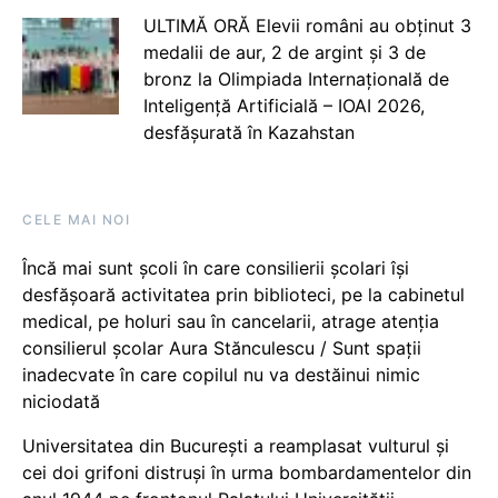
ULTIMĂ ORĂ Elevii români au obținut 3
medalii de aur, 2 de argint și 3 de
bronz la Olimpiada Internațională de
Inteligență Artificială – IOAI 2026,
desfășurată în Kazahstan
CELE MAI NOI
Încă mai sunt școli în care consilierii școlari își
desfășoară activitatea prin biblioteci, pe la cabinetul
medical, pe holuri sau în cancelarii, atrage atenția
consilierul școlar Aura Stănculescu / Sunt spații
inadecvate în care copilul nu va destăinui nimic
niciodată
Universitatea din București a reamplasat vulturul și
cei doi grifoni distruși în urma bombardamentelor din