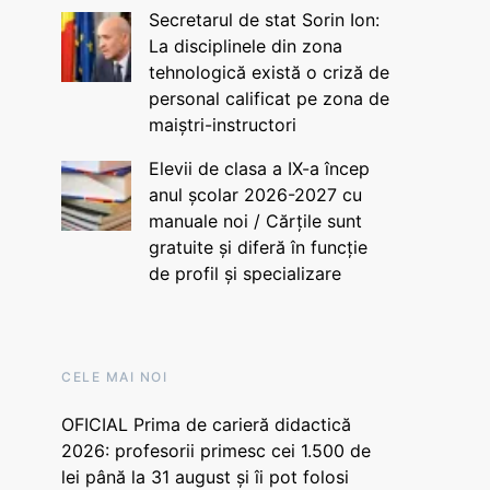
Secretarul de stat Sorin Ion:
La disciplinele din zona
tehnologică există o criză de
personal calificat pe zona de
maiștri-instructori
Elevii de clasa a IX-a încep
anul școlar 2026-2027 cu
manuale noi / Cărțile sunt
gratuite și diferă în funcție
de profil și specializare
CELE MAI NOI
OFICIAL Prima de carieră didactică
2026: profesorii primesc cei 1.500 de
lei până la 31 august și îi pot folosi