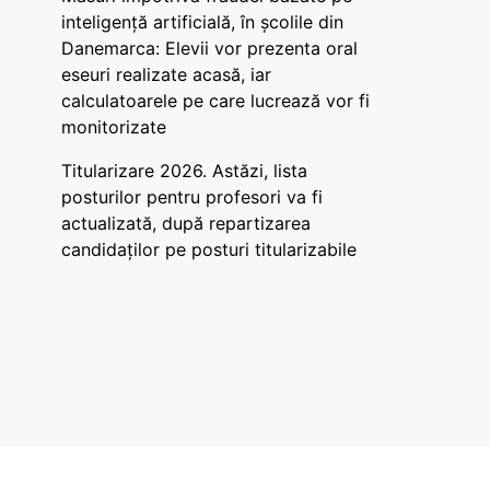
inteligență artificială, în școlile din
Danemarca: Elevii vor prezenta oral
eseuri realizate acasă, iar
calculatoarele pe care lucrează vor fi
monitorizate
Titularizare 2026. Astăzi, lista
posturilor pentru profesori va fi
actualizată, după repartizarea
candidaților pe posturi titularizabile