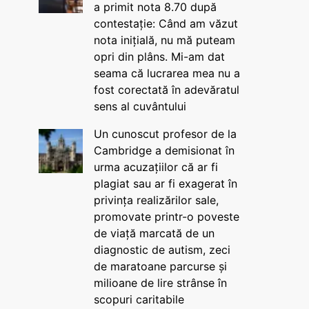
a primit nota 8.70 după
contestație: Când am văzut
nota inițială, nu mă puteam
opri din plâns. Mi-am dat
seama că lucrarea mea nu a
fost corectată în adevăratul
sens al cuvântului
Un cunoscut profesor de la
Cambridge a demisionat în
urma acuzațiilor că ar fi
plagiat sau ar fi exagerat în
privința realizărilor sale,
promovate printr-o poveste
de viață marcată de un
diagnostic de autism, zeci
de maratoane parcurse și
milioane de lire strânse în
scopuri caritabile