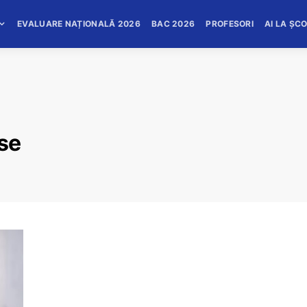
EVALUARE NAȚIONALĂ 2026
BAC 2026
PROFESORI
AI LA ȘC
ise