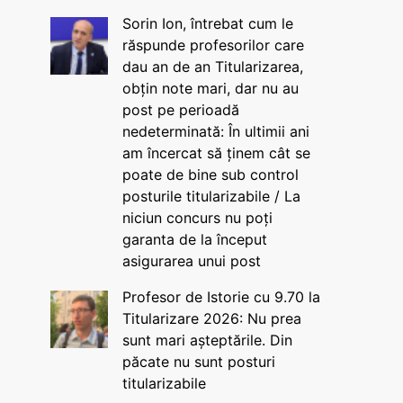
Sorin Ion, întrebat cum le
răspunde profesorilor care
dau an de an Titularizarea,
obțin note mari, dar nu au
post pe perioadă
nedeterminată: În ultimii ani
am încercat să ținem cât se
poate de bine sub control
posturile titularizabile / La
niciun concurs nu poți
garanta de la început
asigurarea unui post
Profesor de Istorie cu 9.70 la
Titularizare 2026: Nu prea
sunt mari așteptările. Din
păcate nu sunt posturi
titularizabile