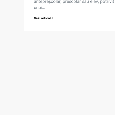
antepreșcolar, preșcolar sau elev, potrivit
unui…
Vezi articolul