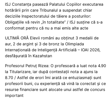
ISJ Constanța pasează Palatului Copiilor executarea
hotărârii prin care Tribunalul a suspendat chiar
deciziile Inspectoratului de tăiere a posturilor:
Obligațiile vă revin „în totalitate” / ISJ susține că s-a
conformat pentru că nu a mai emis alte acte
ULTIMĂ ORĂ Elevii români au obținut 3 medalii de
aur, 2 de argint și 3 de bronz la Olimpiada
Internațională de Inteligență Artificială – IOAI 2026,
desfășurată în Kazahstan
Profesorul Petruț Rizea: O profesoară a luat nota 4.90
la Titularizare, iar după contestații nota a ajuns la
8.70 / Astfel de erori îmi arată ce entuziasmați sunt
profesorii buni, cu experiență să vină la corectat și ce
resurse financiare sunt alocate unui astfel de concurs
important