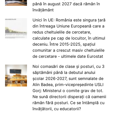
până în august 2027 dacă rămân în
învățământ
Unici în UE: România este singura țară
din întreaga Uniune Europeană care a
redus cheltuielile de cercetare,
calculate pe cap de locuitor, în ultimul
deceniu. Între 2015-2025, spațiul
comunitar a crescut masiv cheltuielile
de cercetare - ultimele date Eurostat
Noi comasări de clase și posturi, cu 3
săptămâni până la debutul anului
școlar 2026-2027, sunt semnalate de
Alin Badea, prim-vicepreședinte USLI
Gorj: Ministerul o comite grav de tot.
Ne sună directorii disperați că oamenii
rămân fără posturi. Ce se întâmplă cu
învățătorii, cu educatorii?