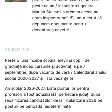
peste un an / Inspectorul general,
Marian Staicu: La vremea aceea nu
eram inspector șef. ISJ ne-a cerut să
depunem documente pentru
decontarea navetei
CELE MAI NOI
Peste o lună începe școala. Elevii și copiii de
grădiniță încep cursurile și activitățile pe 7
septembrie, după vacanța de vară / Calendarul anului
școlar 2026-2027 și lista vacanțelor
An școlar 2026-2027. Lista posturilor pentru
profesori a fost actualizată, pe fiecare județ, după
repartizarea candidaților de la Titularizare 2026 pe
posturi pe perioadă nedeterminată