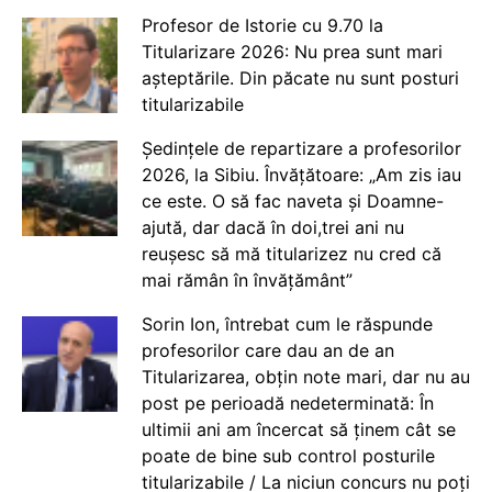
Profesor de Istorie cu 9.70 la
Titularizare 2026: Nu prea sunt mari
așteptările. Din păcate nu sunt posturi
titularizabile
Ședințele de repartizare a profesorilor
2026, la Sibiu. Învățătoare: „Am zis iau
ce este. O să fac naveta și Doamne-
ajută, dar dacă în doi,trei ani nu
reușesc să mă titularizez nu cred că
mai rămân în învățământ”
Sorin Ion, întrebat cum le răspunde
profesorilor care dau an de an
Titularizarea, obțin note mari, dar nu au
post pe perioadă nedeterminată: În
ultimii ani am încercat să ținem cât se
poate de bine sub control posturile
titularizabile / La niciun concurs nu poți