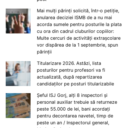
Mai mulți părinți solicită, într-o petiție,
anularea deciziei ISMB de a nu mai
acorda sumele pentru posturile la plata
cu ora din cadrul cluburilor copiilor:
Multe cercuri de activități extrașcolare
vor dispărea de la 1 septembrie, spun
părinții
Titularizare 2026. Astăzi, lista
posturilor pentru profesori va fi
actualizată, după repartizarea
candidaților pe posturi titularizabile
Șeful ISJ Gorj, alți 8 inspectori și
personal auxiliar trebuie să returneze
peste 55.000 de lei, bani acordați
pentru decontarea navetei, timp de
peste un an / Inspectorul general,