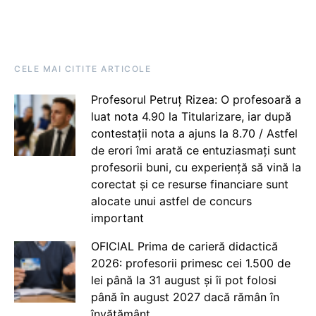
CELE MAI CITITE ARTICOLE
Profesorul Petruț Rizea: O profesoară a
luat nota 4.90 la Titularizare, iar după
contestații nota a ajuns la 8.70 / Astfel
de erori îmi arată ce entuziasmați sunt
profesorii buni, cu experiență să vină la
corectat și ce resurse financiare sunt
alocate unui astfel de concurs
important
OFICIAL Prima de carieră didactică
2026: profesorii primesc cei 1.500 de
lei până la 31 august și îi pot folosi
până în august 2027 dacă rămân în
învățământ