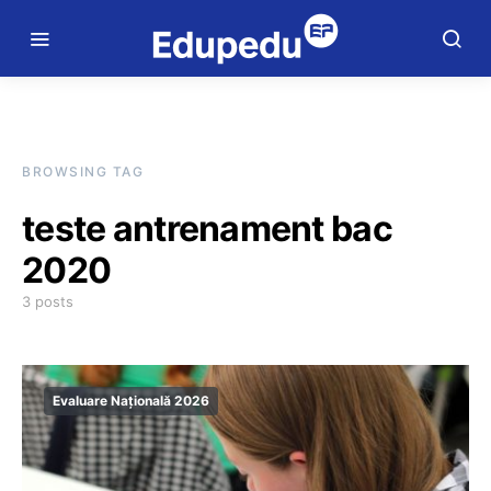
BROWSING TAG
teste antrenament bac
2020
3 posts
Evaluare Națională 2026