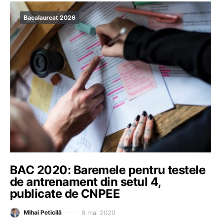
Bacalaureat 2026
BAC 2020: Baremele pentru testele
de antrenament din setul 4,
publicate de CNPEE
8 mai 2020
Mihai Peticilă