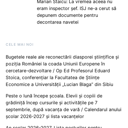
Marian Staicu: La vremea aceea nu
eram inspector șef. ISJ ne-a cerut să
depunem documente pentru
decontarea navetei
CELE MAI NOI
Bugetele reale ale reconectării diasporei științifice și
poziția României la coada Uniunii Europene în
cercetare-dezvoltare / Op Ed Profesorul Eduard
Stoica, conferențiar la Facultatea de Științe
Economice a Universității „Lucian Blaga” din Sibiu
Peste o lună începe școala. Elevii și copiii de
grădiniță încep cursurile și activitățile pe 7
septembrie, după vacanța de vară / Calendarul anului
școlar 2026-2027 și lista vacanțelor
An școlar 2026-2027. Lista posturilor pentru