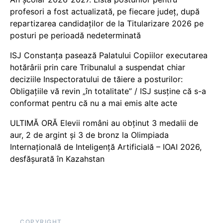
profesori a fost actualizată, pe fiecare județ, după
repartizarea candidaților de la Titularizare 2026 pe
posturi pe perioadă nedeterminată
ISJ Constanța pasează Palatului Copiilor executarea
hotărârii prin care Tribunalul a suspendat chiar
deciziile Inspectoratului de tăiere a posturilor:
Obligațiile vă revin „în totalitate” / ISJ susține că s-a
conformat pentru că nu a mai emis alte acte
ULTIMĂ ORĂ Elevii români au obținut 3 medalii de
aur, 2 de argint și 3 de bronz la Olimpiada
Internațională de Inteligență Artificială – IOAI 2026,
desfășurată în Kazahstan
COPYRIGHT