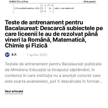
Teste de antrenament pentru
Bacalaureat: Descarcă subiectele pe
care liceenii le au de rezolvat până
vineri la Română, Matematică,
Chimie și Fizică
1 aprilie 2020
R.P.
Testele de antrenament pentru Bacalaureat publicate
de Ministerul Educației la începutul săptămânii, în
contextul în care instituția nu a anunțat concret care
este soarta examenelor, pot fi descărcate în format…
Vezi articolul