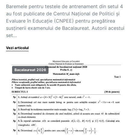
Baremele pentru testele de antrenament din setul 4
au fost publicate de Centrul Național de Politici și
Evaluare în Educație (CNPEE) pentru pregătirea
susținerii examenului de Bacalaureat. Autorii acestui
set…
Vezi articolul
Bacalaureat 2026