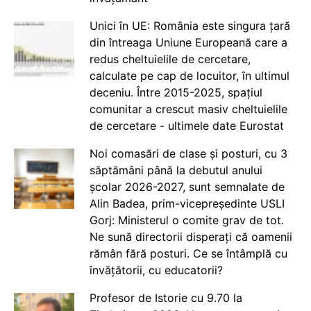
Unici în UE: România este singura țară
din întreaga Uniune Europeană care a
redus cheltuielile de cercetare,
calculate pe cap de locuitor, în ultimul
deceniu. Între 2015-2025, spațiul
comunitar a crescut masiv cheltuielile
de cercetare - ultimele date Eurostat
Noi comasări de clase și posturi, cu 3
săptămâni până la debutul anului
școlar 2026-2027, sunt semnalate de
Alin Badea, prim-vicepreședinte USLI
Gorj: Ministerul o comite grav de tot.
Ne sună directorii disperați că oamenii
rămân fără posturi. Ce se întâmplă cu
învățătorii, cu educatorii?
Profesor de Istorie cu 9.70 la