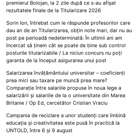
premierul Bolojan, la 2 zile după ce s-au afișat
rezultatele finale de la Titularizare 2026
Sorin Ion, întrebat cum le răspunde profesorilor care
dau an de an Titularizarea, obțin note mari, dar nu au
post pe perioadă nedeterminată: În ultimii ani am
încercat să ținem cât se poate de bine sub control
posturile titularizabile / La niciun concurs nu poți
garanta de la început asigurarea unui post
Salarizarea învățământului universitar – coeficienți
prea mici sau taxare pe muncă prea mare?
Comparație între salariile propuse în noua lege a
salarizării și salariile de la o universitate din Marea
Britanie / Op Ed, cercetător Cristian Vraciu
Campania de reciclare a unor studenți care îmbină
educația și creativitatea este pusă în practică la
UNTOLD, între 6 și 9 august