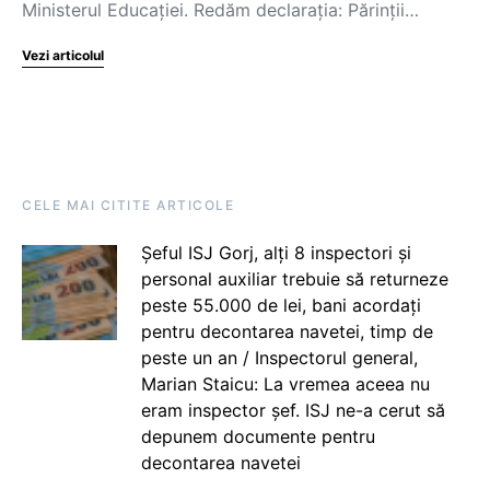
Ministerul Educației. Redăm declarația: Părinții…
Vezi articolul
CELE MAI CITITE ARTICOLE
Șeful ISJ Gorj, alți 8 inspectori și
personal auxiliar trebuie să returneze
peste 55.000 de lei, bani acordați
pentru decontarea navetei, timp de
peste un an / Inspectorul general,
Marian Staicu: La vremea aceea nu
eram inspector șef. ISJ ne-a cerut să
depunem documente pentru
decontarea navetei