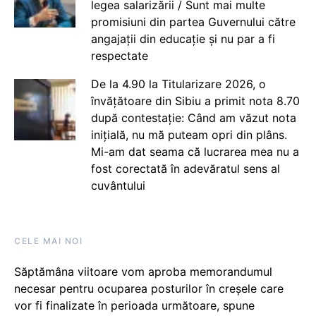
legea salarizării / Sunt mai multe
promisiuni din partea Guvernului către
angajații din educație și nu par a fi
respectate
De la 4.90 la Titularizare 2026, o
învățătoare din Sibiu a primit nota 8.70
după contestație: Când am văzut nota
inițială, nu mă puteam opri din plâns.
Mi-am dat seama că lucrarea mea nu a
fost corectată în adevăratul sens al
cuvântului
CELE MAI NOI
Săptămâna viitoare vom aproba memorandumul
necesar pentru ocuparea posturilor în creșele care
vor fi finalizate în perioada următoare, spune