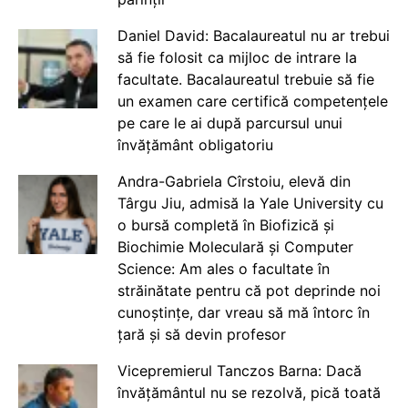
Daniel David: Bacalaureatul nu ar trebui
să fie folosit ca mijloc de intrare la
facultate. Bacalaureatul trebuie să fie
un examen care certifică competențele
pe care le ai după parcursul unui
învățământ obligatoriu
Andra-Gabriela Cîrstoiu, elevă din
Târgu Jiu, admisă la Yale University cu
o bursă completă în Biofizică și
Biochimie Moleculară și Computer
Science: Am ales o facultate în
străinătate pentru că pot deprinde noi
cunoștințe, dar vreau să mă întorc în
țară și să devin profesor
Vicepremierul Tanczos Barna: Dacă
învățământul nu se rezolvă, pică toată