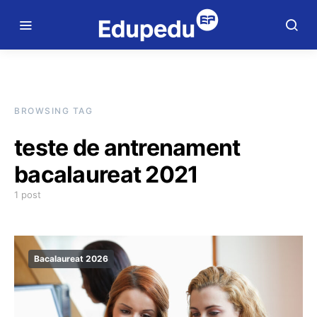
BROWSING TAG
teste de antrenament
bacalaureat 2021
1 post
Bacalaureat 2026