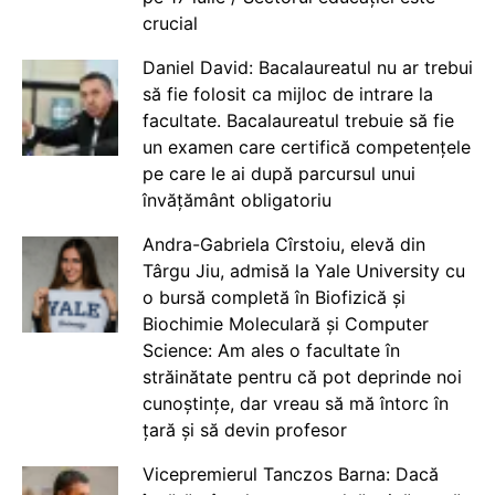
crucial
Daniel David: Bacalaureatul nu ar trebui
să fie folosit ca mijloc de intrare la
facultate. Bacalaureatul trebuie să fie
un examen care certifică competențele
pe care le ai după parcursul unui
învățământ obligatoriu
Andra-Gabriela Cîrstoiu, elevă din
Târgu Jiu, admisă la Yale University cu
o bursă completă în Biofizică și
Biochimie Moleculară și Computer
Science: Am ales o facultate în
străinătate pentru că pot deprinde noi
cunoștințe, dar vreau să mă întorc în
țară și să devin profesor
Vicepremierul Tanczos Barna: Dacă