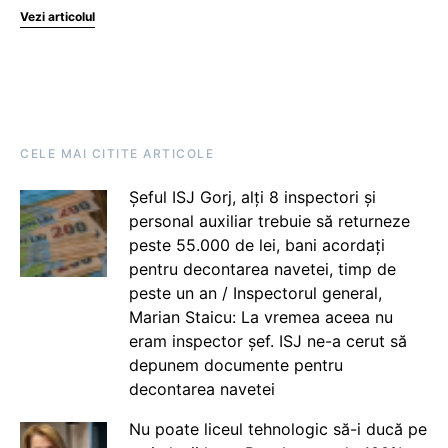
Vezi articolul
CELE MAI CITITE ARTICOLE
Șeful ISJ Gorj, alți 8 inspectori și
personal auxiliar trebuie să returneze
peste 55.000 de lei, bani acordați
pentru decontarea navetei, timp de
peste un an / Inspectorul general,
Marian Staicu: La vremea aceea nu
eram inspector șef. ISJ ne-a cerut să
depunem documente pentru
decontarea navetei
Nu poate liceul tehnologic să-i ducă pe