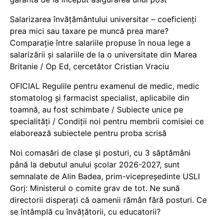
Salarizarea învățământului universitar – coeficienți
prea mici sau taxare pe muncă prea mare?
Comparație între salariile propuse în noua lege a
salarizării și salariile de la o universitate din Marea
Britanie / Op Ed, cercetător Cristian Vraciu
OFICIAL Regulile pentru examenul de medic, medic
stomatolog și farmacist specialist, aplicabile din
toamnă, au fost schimbate / Subiecte unice pe
specialități / Condiții noi pentru membrii comisiei ce
elaborează subiectele pentru proba scrisă
Noi comasări de clase și posturi, cu 3 săptămâni
până la debutul anului școlar 2026-2027, sunt
semnalate de Alin Badea, prim-vicepreședinte USLI
Gorj: Ministerul o comite grav de tot. Ne sună
directorii disperați că oamenii rămân fără posturi. Ce
se întâmplă cu învățătorii, cu educatorii?