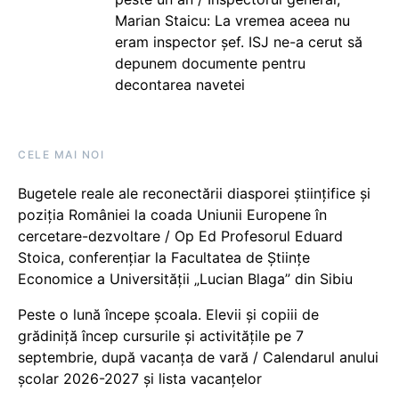
Marian Staicu: La vremea aceea nu
eram inspector șef. ISJ ne-a cerut să
depunem documente pentru
decontarea navetei
CELE MAI NOI
Bugetele reale ale reconectării diasporei științifice și
poziția României la coada Uniunii Europene în
cercetare-dezvoltare / Op Ed Profesorul Eduard
Stoica, conferențiar la Facultatea de Științe
Economice a Universității „Lucian Blaga” din Sibiu
Peste o lună începe școala. Elevii și copiii de
grădiniță încep cursurile și activitățile pe 7
septembrie, după vacanța de vară / Calendarul anului
școlar 2026-2027 și lista vacanțelor