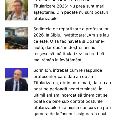
Titularizare 2026: Nu prea sunt mari
așteptările. Din păcate nu sunt posturi
titularizabile
Ședințele de repartizare a profesorilor
2026, la Sibiu. Învățătoare: „Am zis iau
ce este. O să fac naveta și Doamne-
ajută, dar dacă în doi,trei ani nu
reușesc să mă titularizez nu cred că
mai rămân în învățământ”
Sorin Ion, întrebat cum le răspunde
profesorilor care dau an de an
Titularizarea, obțin note mari, dar nu au
post pe perioadă nedeterminată: În
ultimii ani am încercat să ținem cât se
poate de bine sub control posturile
titularizabile / La niciun concurs nu poți
garanta de la început asigurarea unui