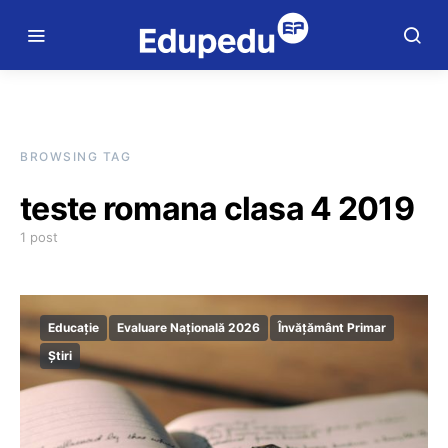
BROWSING TAG
teste romana clasa 4 2019
1 post
Educație
Evaluare Națională 2026
Învățământ Primar
Știri