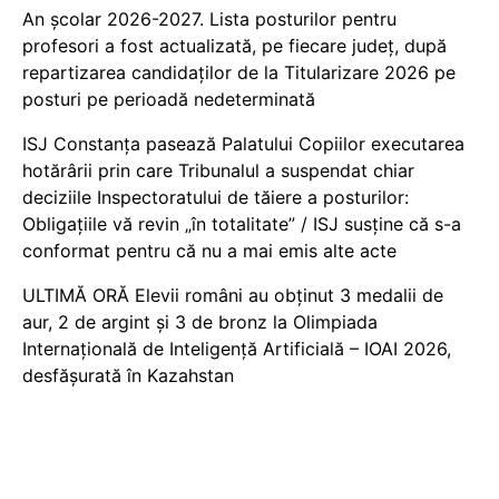
An școlar 2026-2027. Lista posturilor pentru
profesori a fost actualizată, pe fiecare județ, după
repartizarea candidaților de la Titularizare 2026 pe
posturi pe perioadă nedeterminată
ISJ Constanța pasează Palatului Copiilor executarea
hotărârii prin care Tribunalul a suspendat chiar
deciziile Inspectoratului de tăiere a posturilor:
Obligațiile vă revin „în totalitate” / ISJ susține că s-a
conformat pentru că nu a mai emis alte acte
ULTIMĂ ORĂ Elevii români au obținut 3 medalii de
aur, 2 de argint și 3 de bronz la Olimpiada
Internațională de Inteligență Artificială – IOAI 2026,
desfășurată în Kazahstan