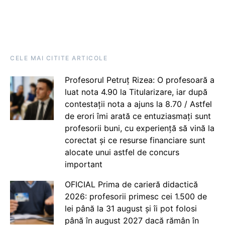
CELE MAI CITITE ARTICOLE
Profesorul Petruț Rizea: O profesoară a
luat nota 4.90 la Titularizare, iar după
contestații nota a ajuns la 8.70 / Astfel
de erori îmi arată ce entuziasmați sunt
profesorii buni, cu experiență să vină la
corectat și ce resurse financiare sunt
alocate unui astfel de concurs
important
OFICIAL Prima de carieră didactică
2026: profesorii primesc cei 1.500 de
lei până la 31 august și îi pot folosi
până în august 2027 dacă rămân în