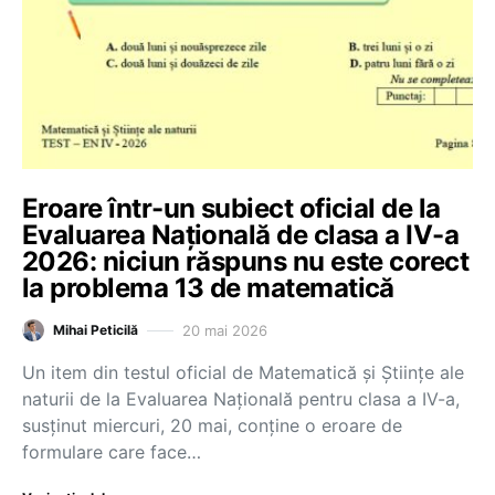
Eroare într-un subiect oficial de la
Evaluarea Națională de clasa a IV-a
2026: niciun răspuns nu este corect
la problema 13 de matematică
20 mai 2026
Mihai Peticilă
Un item din testul oficial de Matematică și Științe ale
naturii de la Evaluarea Națională pentru clasa a IV-a,
susținut miercuri, 20 mai, conține o eroare de
formulare care face…