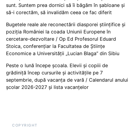
sunt. Suntem prea dornici să îi băgăm în șabloane și
să-i corectăm, să invalidăm ceea ce fac diferit
Bugetele reale ale reconectării diasporei științifice și
poziția României la coada Uniunii Europene în
cercetare-dezvoltare / Op Ed Profesorul Eduard
Stoica, conferențiar la Facultatea de Științe
Economice a Universității „Lucian Blaga” din Sibiu
Peste o lună începe școala. Elevii și copiii de
grădiniță încep cursurile și activitățile pe 7
septembrie, după vacanța de vară / Calendarul anului
școlar 2026-2027 și lista vacanțelor
COPYRIGHT