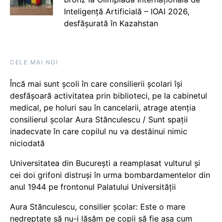
Inteligență Artificială – IOAI 2026,
desfășurată în Kazahstan
CELE MAI NOI
Încă mai sunt școli în care consilierii școlari își
desfășoară activitatea prin biblioteci, pe la cabinetul
medical, pe holuri sau în cancelarii, atrage atenția
consilierul școlar Aura Stănculescu / Sunt spații
inadecvate în care copilul nu va destăinui nimic
niciodată
Universitatea din București a reamplasat vulturul și
cei doi grifoni distruși în urma bombardamentelor din
anul 1944 pe frontonul Palatului Universității
Aura Stănculescu, consilier școlar: Este o mare
nedreptate să nu-i lăsăm pe copii să fie așa cum