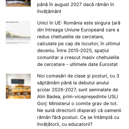
până în august 2027 dacă rămân în
învățământ
Unici în UE: România este singura țară
din întreaga Uniune Europeană care a
redus cheltuielile de cercetare,
calculate pe cap de locuitor, în ultimul
deceniu. Între 2015-2025, spațiul
comunitar a crescut masiv cheltuielile
de cercetare - ultimele date Eurostat
Noi comasări de clase și posturi, cu 3
săptămâni până la debutul anului
școlar 2026-2027, sunt semnalate de
Alin Badea, prim-vicepreședinte USLI
Gorj: Ministerul o comite grav de tot.
Ne sună directorii disperați că oamenii
rămân fără posturi. Ce se întâmplă cu
învățătorii, cu educatorii?