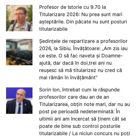
Profesor de Istorie cu 9.70 la
Titularizare 2026: Nu prea sunt mari
așteptările. Din păcate nu sunt posturi
titularizabile
Ședințele de repartizare a profesorilor
2026, la Sibiu. Învățătoare: „Am zis iau
ce este. O să fac naveta și Doamne-
ajută, dar dacă în doi,trei ani nu
reușesc să mă titularizez nu cred că
mai rămân în învățământ”
Sorin Ion, întrebat cum le răspunde
profesorilor care dau an de an
Titularizarea, obțin note mari, dar nu au
post pe perioadă nedeterminată: În
ultimii ani am încercat să ținem cât se
poate de bine sub control posturile
titularizabile / La niciun concurs nu poți