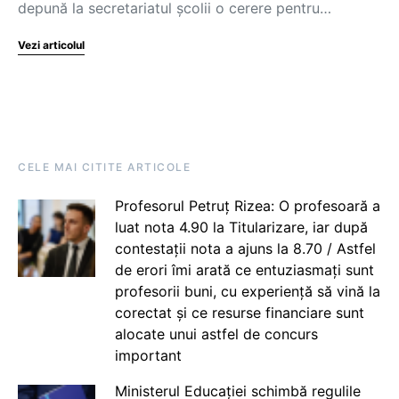
depună la secretariatul școlii o cerere pentru…
Vezi articolul
CELE MAI CITITE ARTICOLE
Profesorul Petruț Rizea: O profesoară a
luat nota 4.90 la Titularizare, iar după
contestații nota a ajuns la 8.70 / Astfel
de erori îmi arată ce entuziasmați sunt
profesorii buni, cu experiență să vină la
corectat și ce resurse financiare sunt
alocate unui astfel de concurs
important
Ministerul Educației schimbă regulile