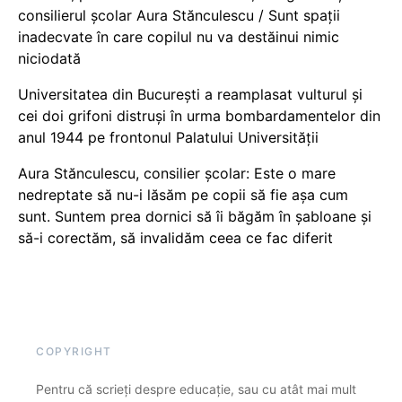
consilierul școlar Aura Stănculescu / Sunt spații
inadecvate în care copilul nu va destăinui nimic
niciodată
Universitatea din București a reamplasat vulturul și
cei doi grifoni distruși în urma bombardamentelor din
anul 1944 pe frontonul Palatului Universității
Aura Stănculescu, consilier școlar: Este o mare
nedreptate să nu-i lăsăm pe copii să fie așa cum
sunt. Suntem prea dornici să îi băgăm în șabloane și
să-i corectăm, să invalidăm ceea ce fac diferit
COPYRIGHT
Pentru că scrieți despre educație, sau cu atât mai mult