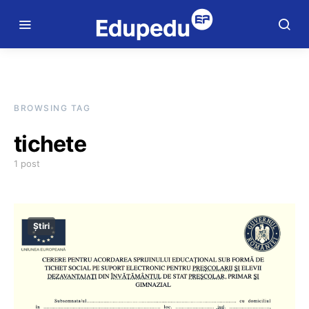
BROWSING TAG
tichete
1 post
Știri