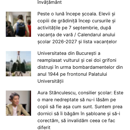
învățământ
Peste o lună începe școala. Elevii și
copiii de grădiniță încep cursurile și
activitățile pe 7 septembrie, după
vacanța de vară / Calendarul anului
școlar 2026-2027 și lista vacanțelor
Universitatea din București a
reamplasat vulturul și cei doi grifoni
distruși în urma bombardamentelor din
anul 1944 pe frontonul Palatului
Universității
Aura Stănculescu, consilier școlar: Este
o mare nedreptate să nu-i lăsăm pe
copii să fie așa cum sunt. Suntem prea
dornici să îi băgăm în șabloane și să-i
corectăm, să invalidăm ceea ce fac
diferit