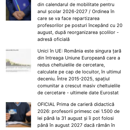
din calendarul de mobilitate pentru
anul școlar 2026-2027 / Ordinea în
care se va face repartizarea
profesorilor pe posturi începând cu 20
august, după reorganizarea școlilor -
adresă oficială
Unici în UE: România este singura țară
din întreaga Uniune Europeană care a
redus cheltuielile de cercetare,
calculate pe cap de locuitor, în ultimul
deceniu. Între 2015-2025, spațiul
comunitar a crescut masiv cheltuielile
de cercetare - ultimele date Eurostat
OFICIAL Prima de carieră didactică
2026: profesorii primesc cei 1.500 de
lei până la 31 august și îi pot folosi
până în august 2027 dacă rămân în