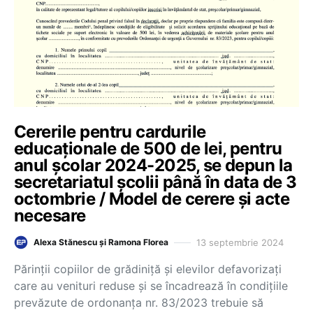
Cererile pentru cardurile
educaționale de 500 de lei, pentru
anul școlar 2024-2025, se depun la
secretariatul școlii până în data de 3
octombrie / Model de cerere și acte
necesare
13 septembrie 2024
Alexa Stănescu și Ramona Florea
Părinții copiilor de grădiniță și elevilor defavorizați
care au venituri reduse și se încadrează în condițiile
prevăzute de ordonanța nr. 83/2023 trebuie să