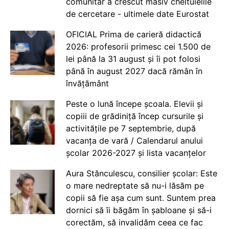
comunitar a crescut masiv cheltuielile
de cercetare - ultimele date Eurostat
OFICIAL Prima de carieră didactică
2026: profesorii primesc cei 1.500 de
lei până la 31 august și îi pot folosi
până în august 2027 dacă rămân în
învățământ
Peste o lună începe școala. Elevii și
copiii de grădiniță încep cursurile și
activitățile pe 7 septembrie, după
vacanța de vară / Calendarul anului
școlar 2026-2027 și lista vacanțelor
Aura Stănculescu, consilier școlar: Este
o mare nedreptate să nu-i lăsăm pe
copii să fie așa cum sunt. Suntem prea
dornici să îi băgăm în șabloane și să-i
corectăm, să invalidăm ceea ce fac