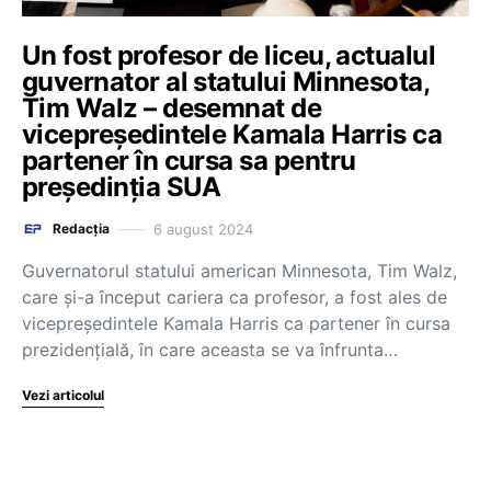
Un fost profesor de liceu, actualul
guvernator al statului Minnesota,
Tim Walz – desemnat de
vicepreședintele Kamala Harris ca
partener în cursa sa pentru
președinția SUA
6 august 2024
Redacția
Guvernatorul statului american Minnesota, Tim Walz,
care și-a început cariera ca profesor, a fost ales de
vicepreședintele Kamala Harris ca partener în cursa
prezidențială, în care aceasta se va înfrunta…
Vezi articolul