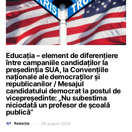
Educația – element de diferențiere
între campaniile candidaților la
președinția SUA, la Convențiile
naționale ale democraților și
republicanilor / Mesajul
candidatului democrat la postul de
vicepreședinte: „Nu subestima
niciodată un profesor de școală
publică”
26 august 2024
Redacția