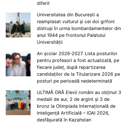
diferit
Universitatea din București a
reamplasat vulturul și cei doi grifoni
distruși în urma bombardamentelor din
anul 1944 pe frontonul Palatului
Universității
An școlar 2026-2027. Lista posturilor
pentru profesori a fost actualizată, pe
fiecare județ, după repartizarea
candidaților de la Titularizare 2026 pe
posturi pe perioadă nedeterminată
ULTIMĂ ORĂ Elevii români au obținut 3
medalii de aur, 2 de argint și 3 de
bronz la Olimpiada Internațională de
Inteligență Artificială – IOAI 2026,
desfășurată în Kazahstan