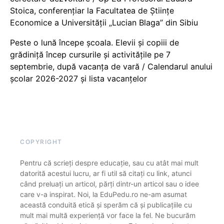
Stoica, conferențiar la Facultatea de Științe
Economice a Universității „Lucian Blaga” din Sibiu
Peste o lună începe școala. Elevii și copiii de
grădiniță încep cursurile și activitățile pe 7
septembrie, după vacanța de vară / Calendarul anului
școlar 2026-2027 și lista vacanțelor
COPYRIGHT
Pentru că scrieți despre educație, sau cu atât mai mult
datorită acestui lucru, ar fi util să citați cu link, atunci
când preluați un articol, părți dintr-un articol sau o idee
care v-a inspirat. Noi, la EduPedu.ro ne-am asumat
această conduită etică și sperăm că și publicațiile cu
mult mai multă experiență vor face la fel. Ne bucurăm