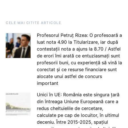
CELE MAI CITITE ARTICOLE
Profesorul Petruț Rizea: O profesoară a
luat nota 4.90 la Titularizare, iar după
contestații nota a ajuns la 8.70 / Astfel
de erori îmi arată ce entuziasmați sunt
profesorii buni, cu experiență să vină la
corectat și ce resurse financiare sunt
alocate unui astfel de concurs
important
Unici în UE: România este singura țară
din întreaga Uniune Europeană care a
redus cheltuielile de cercetare,
calculate pe cap de locuitor, în ultimul
deceniu. Între 2015-2025, spațiul