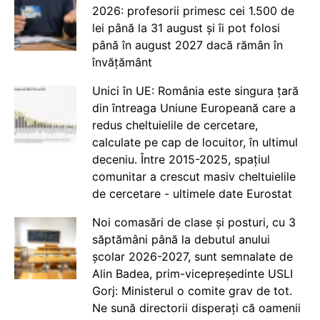
2026: profesorii primesc cei 1.500 de
lei până la 31 august și îi pot folosi
până în august 2027 dacă rămân în
învățământ
Unici în UE: România este singura țară
din întreaga Uniune Europeană care a
redus cheltuielile de cercetare,
calculate pe cap de locuitor, în ultimul
deceniu. Între 2015-2025, spațiul
comunitar a crescut masiv cheltuielile
de cercetare - ultimele date Eurostat
Noi comasări de clase și posturi, cu 3
săptămâni până la debutul anului
școlar 2026-2027, sunt semnalate de
Alin Badea, prim-vicepreședinte USLI
Gorj: Ministerul o comite grav de tot.
Ne sună directorii disperați că oamenii