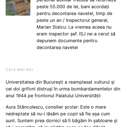
peste 55.000 de lei, bani acordați
pentru decontarea navetei, timp de
peste un an / Inspectorul general,
Marian Staicu: La vremea aceea nu
eram inspector șef. ISJ ne-a cerut să
depunem documente pentru
decontarea navetei
CELE MAI NOI
Universitatea din București a reamplasat vulturul și
cei doi grifoni distruși în urma bombardamentelor din
anul 1944 pe frontonul Palatului Universității
Aura Stănculescu, consilier școlar: Este o mare
nedreptate să nu-i lăsăm pe copii să fie așa cum
sunt. Suntem prea dornici să îi băgăm în șabloane și