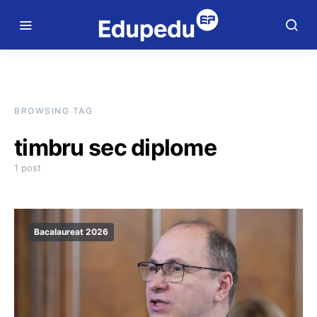
BROWSING TAG
timbru sec diplome
1 post
Bacalaureat 2026