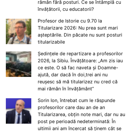
rămân fără posturi. Ce se întâmplă cu
învățătorii, cu educatorii?
Profesor de Istorie cu 9.70 la
Titularizare 2026: Nu prea sunt mari
așteptările. Din păcate nu sunt posturi
titularizabile
Ședințele de repartizare a profesorilor
2026, la Sibiu. Învățătoare: „Am zis iau
ce este. O să fac naveta și Doamne-
ajută, dar dacă în doi,trei ani nu
reușesc să mă titularizez nu cred că
mai rămân în învățământ”
Sorin Ion, întrebat cum le răspunde
profesorilor care dau an de an
Titularizarea, obțin note mari, dar nu au
post pe perioadă nedeterminată: În
ultimii ani am încercat să ținem cât se