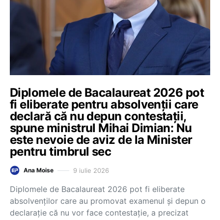
Diplomele de Bacalaureat 2026 pot
fi eliberate pentru absolvenții care
declară că nu depun contestații,
spune ministrul Mihai Dimian: Nu
este nevoie de aviz de la Minister
pentru timbrul sec
9 iulie 2026
Ana Moise
Diplomele de Bacalaureat 2026 pot fi eliberate
absolvenților care au promovat examenul și depun o
declarație că nu vor face contestație, a precizat