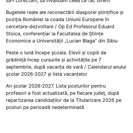
să-i corectăm, să invalidăm ceea ce fac diferit
Bugetele reale ale reconectării diasporei științifice și
poziția României la coada Uniunii Europene în
cercetare-dezvoltare / Op Ed Profesorul Eduard
Stoica, conferențiar la Facultatea de Științe
Economice a Universității „Lucian Blaga” din Sibiu
Peste o lună începe școala. Elevii și copiii de
grădiniță încep cursurile și activitățile pe 7
septembrie, după vacanța de vară / Calendarul anului
școlar 2026-2027 și lista vacanțelor
An școlar 2026-2027. Lista posturilor pentru
profesori a fost actualizată, pe fiecare județ, după
repartizarea candidaților de la Titularizare 2026 pe
posturi pe perioadă nedeterminată