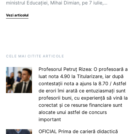
ministrul Educației, Mihai Dimian, pe 7 iulie,…
Vezi articolul
CELE MAI CITITE ARTICOLE
Profesorul Petruț Rizea: O profesoară a
luat nota 4.90 la Titularizare, iar după
contestații nota a ajuns la 8.70 / Astfel
de erori îmi arată ce entuziasmați sunt
profesorii buni, cu experiență să vină la
corectat și ce resurse financiare sunt
alocate unui astfel de concurs
important
OFICIAL Prima de carieră didactică