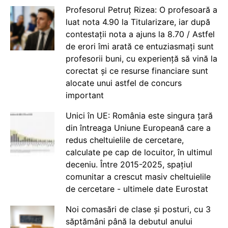
Profesorul Petruț Rizea: O profesoară a
luat nota 4.90 la Titularizare, iar după
contestații nota a ajuns la 8.70 / Astfel
de erori îmi arată ce entuziasmați sunt
profesorii buni, cu experiență să vină la
corectat și ce resurse financiare sunt
alocate unui astfel de concurs
important
Unici în UE: România este singura țară
din întreaga Uniune Europeană care a
redus cheltuielile de cercetare,
calculate pe cap de locuitor, în ultimul
deceniu. Între 2015-2025, spațiul
comunitar a crescut masiv cheltuielile
de cercetare - ultimele date Eurostat
Noi comasări de clase și posturi, cu 3
săptămâni până la debutul anului