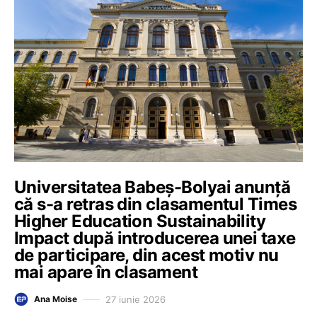
Universitatea Babeș-Bolyai anunță
că s-a retras din clasamentul Times
Higher Education Sustainability
Impact după introducerea unei taxe
de participare, din acest motiv nu
mai apare în clasament
27 iunie 2026
Ana Moise