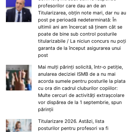
profesorilor care dau an de an
Titularizarea, obțin note mari, dar nu au
post pe perioadă nedeterminată: În
ultimii ani am încercat să ținem cât se
poate de bine sub control posturile
titularizabile / La niciun concurs nu poți
garanta de la început asigurarea unui
post
Mai mulți părinți solicită, într-o petiție,
anularea deciziei ISMB de a nu mai
acorda sumele pentru posturile la plata
cu ora din cadrul cluburilor copiilor:
Multe cercuri de activități extrașcolare
vor dispărea de la 1 septembrie, spun
părinții
Titularizare 2026. Astăzi, lista
posturilor pentru profesori va fi