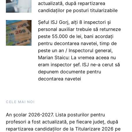
actualizată, după repartizarea
candidaților pe posturi titularizabile
Șeful ISJ Gorj, alți 8 inspectori și
personal auxiliar trebuie să returneze
peste 55.000 de lei, bani acordați
pentru decontarea navetei, timp de
peste un an / Inspectorul general,
Marian Staicu: La vremea aceea nu
eram inspector șef. ISJ ne-a cerut să
depunem documente pentru
decontarea navetei
CELE MAI NOI
An școlar 2026-2027. Lista posturilor pentru
profesori a fost actualizată, pe fiecare județ, după
repartizarea candidaților de la Titularizare 2026 pe