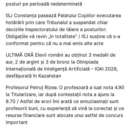
posturi pe perioadă nedeterminată
ISJ Constanța pasează Palatului Copiilor executarea
hotărârii prin care Tribunalul a suspendat chiar
deciziile Inspectoratului de tăiere a posturilor:
Obligațiile vă revin „în totalitate” / ISJ susține că s-a
conformat pentru că nu a mai emis alte acte
ULTIMĂ ORĂ Elevii români au obținut 3 medalii de
aur, 2 de argint și 3 de bronz la Olimpiada
Internațională de Inteligență Artificială – IOAI 2026,
desfășurată în Kazahstan
Profesorul Petruț Rizea: O profesoară a luat nota 4.90
la Titularizare, iar după contestații nota a ajuns la
8.70 / Astfel de erori îmi arată ce entuziasmați sunt
profesorii buni, cu experiență să vină la corectat și ce
resurse financiare sunt alocate unui astfel de concurs
important