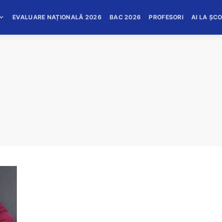
EVALUARE NAȚIONALĂ 2026
BAC 2026
PROFESORI
AI LA ȘC