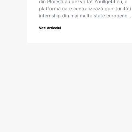
din Ploiești au dezvoltat Youllgetit.eu, o
platformă care centralizează oportunități
internship din mai multe state europene…
Vezi articolul