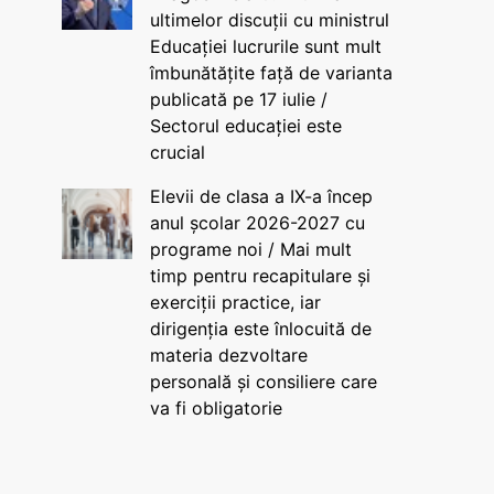
ultimelor discuții cu ministrul
Educației lucrurile sunt mult
îmbunătățite față de varianta
publicată pe 17 iulie /
Sectorul educației este
crucial
Elevii de clasa a IX-a încep
anul școlar 2026-2027 cu
programe noi / Mai mult
timp pentru recapitulare și
exerciții practice, iar
dirigenția este înlocuită de
materia dezvoltare
personală și consiliere care
va fi obligatorie