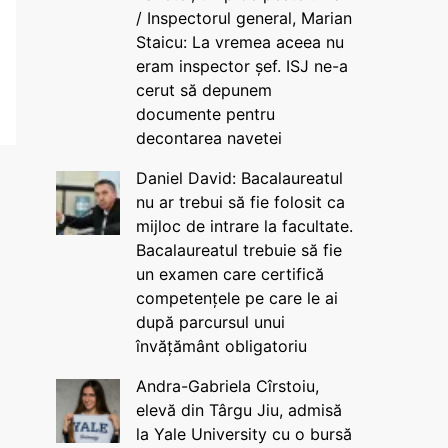
/ Inspectorul general, Marian
Staicu: La vremea aceea nu
eram inspector șef. ISJ ne-a
cerut să depunem
documente pentru
decontarea navetei
Daniel David: Bacalaureatul
nu ar trebui să fie folosit ca
mijloc de intrare la facultate.
Bacalaureatul trebuie să fie
un examen care certifică
competențele pe care le ai
după parcursul unui
învățământ obligatoriu
Andra-Gabriela Cîrstoiu,
elevă din Târgu Jiu, admisă
la Yale University cu o bursă