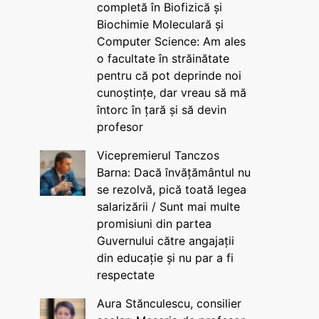
completă în Biofizică și
Biochimie Moleculară și
Computer Science: Am ales
o facultate în străinătate
pentru că pot deprinde noi
cunoștințe, dar vreau să mă
întorc în țară și să devin
profesor
Vicepremierul Tanczos
Barna: Dacă învățământul nu
se rezolvă, pică toată legea
salarizării / Sunt mai multe
promisiuni din partea
Guvernului către angajații
din educație și nu par a fi
respectate
Aura Stănculescu, consilier