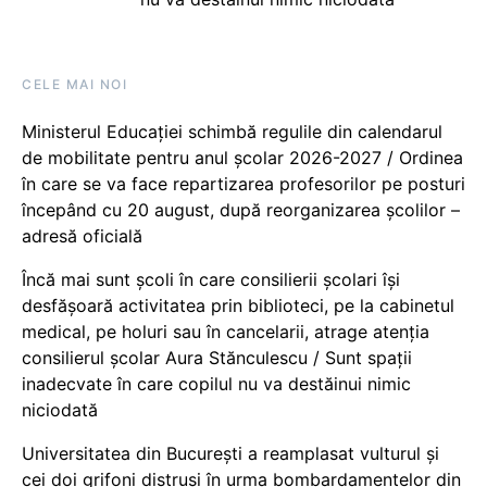
CELE MAI NOI
Ministerul Educației schimbă regulile din calendarul
de mobilitate pentru anul școlar 2026-2027 / Ordinea
în care se va face repartizarea profesorilor pe posturi
începând cu 20 august, după reorganizarea școlilor –
adresă oficială
Încă mai sunt școli în care consilierii școlari își
desfășoară activitatea prin biblioteci, pe la cabinetul
medical, pe holuri sau în cancelarii, atrage atenția
consilierul școlar Aura Stănculescu / Sunt spații
inadecvate în care copilul nu va destăinui nimic
niciodată
Universitatea din București a reamplasat vulturul și
cei doi grifoni distruși în urma bombardamentelor din