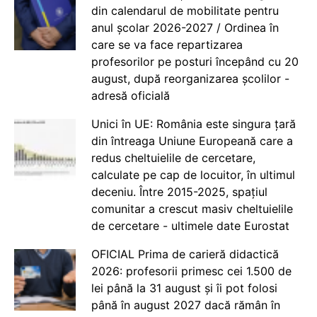
din calendarul de mobilitate pentru
anul școlar 2026-2027 / Ordinea în
care se va face repartizarea
profesorilor pe posturi începând cu 20
august, după reorganizarea școlilor -
adresă oficială
Unici în UE: România este singura țară
din întreaga Uniune Europeană care a
redus cheltuielile de cercetare,
calculate pe cap de locuitor, în ultimul
deceniu. Între 2015-2025, spațiul
comunitar a crescut masiv cheltuielile
de cercetare - ultimele date Eurostat
OFICIAL Prima de carieră didactică
2026: profesorii primesc cei 1.500 de
lei până la 31 august și îi pot folosi
până în august 2027 dacă rămân în