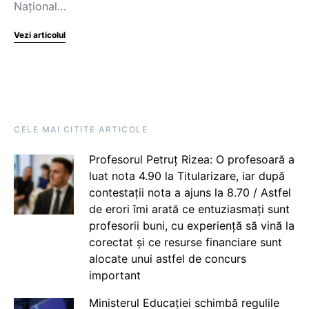
Național…
Vezi articolul
CELE MAI CITITE ARTICOLE
Profesorul Petruț Rizea: O profesoară a
luat nota 4.90 la Titularizare, iar după
contestații nota a ajuns la 8.70 / Astfel
de erori îmi arată ce entuziasmați sunt
profesorii buni, cu experiență să vină la
corectat și ce resurse financiare sunt
alocate unui astfel de concurs
important
Ministerul Educației schimbă regulile