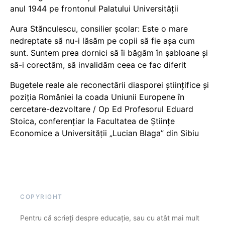
anul 1944 pe frontonul Palatului Universității
Aura Stănculescu, consilier școlar: Este o mare
nedreptate să nu-i lăsăm pe copii să fie așa cum
sunt. Suntem prea dornici să îi băgăm în șabloane și
să-i corectăm, să invalidăm ceea ce fac diferit
Bugetele reale ale reconectării diasporei științifice și
poziția României la coada Uniunii Europene în
cercetare-dezvoltare / Op Ed Profesorul Eduard
Stoica, conferențiar la Facultatea de Științe
Economice a Universității „Lucian Blaga” din Sibiu
COPYRIGHT
Pentru că scrieți despre educație, sau cu atât mai mult