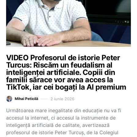
VIDEO Profesorul de istorie Peter
Turcus: Riscăm un feudalism al
inteligenței artificiale. Copiii din
familii sărace vor avea acces la
TikTok, iar cei bogați la AI premium
2 iunie 2026
Mihai Peticilă
Următoarea mare inegalitate din educație nu va fi
accesul la internet, ci accesul la instrumente de
inteligență artificială de calitate, avertizează
profesorul de istorie Peter Turcuș, de la Colegiul