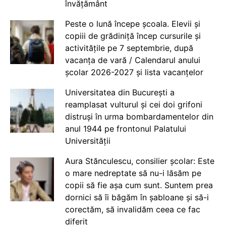
învățământ
Peste o lună începe școala. Elevii și
copiii de grădiniță încep cursurile și
activitățile pe 7 septembrie, după
vacanța de vară / Calendarul anului
școlar 2026-2027 și lista vacanțelor
Universitatea din București a
reamplasat vulturul și cei doi grifoni
distruși în urma bombardamentelor din
anul 1944 pe frontonul Palatului
Universității
Aura Stănculescu, consilier școlar: Este
o mare nedreptate să nu-i lăsăm pe
copii să fie așa cum sunt. Suntem prea
dornici să îi băgăm în șabloane și să-i
corectăm, să invalidăm ceea ce fac
diferit