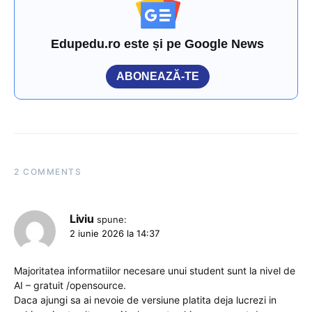
Edupedu.ro este și pe Google News
ABONEAZĂ-TE
2 COMMENTS
Liviu
spune:
2 iunie 2026 la 14:37
Majoritatea informatiilor necesare unui student sunt la nivel de
AI – gratuit /opensource.
Daca ajungi sa ai nevoie de versiune platita deja lucrezi in