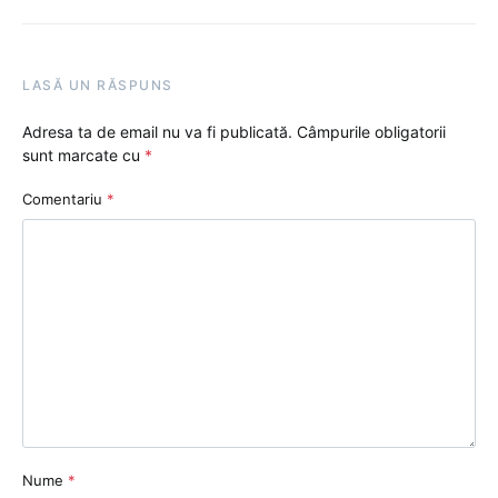
LASĂ UN RĂSPUNS
Adresa ta de email nu va fi publicată.
Câmpurile obligatorii
sunt marcate cu
*
Comentariu
*
Nume
*