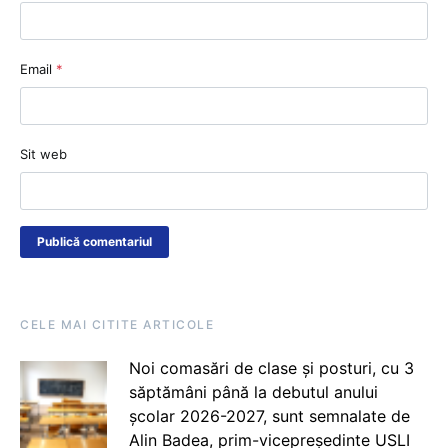
Email
*
Sit web
CELE MAI CITITE ARTICOLE
Noi comasări de clase și posturi, cu 3
săptămâni până la debutul anului
școlar 2026-2027, sunt semnalate de
Alin Badea, prim-vicepreședinte USLI