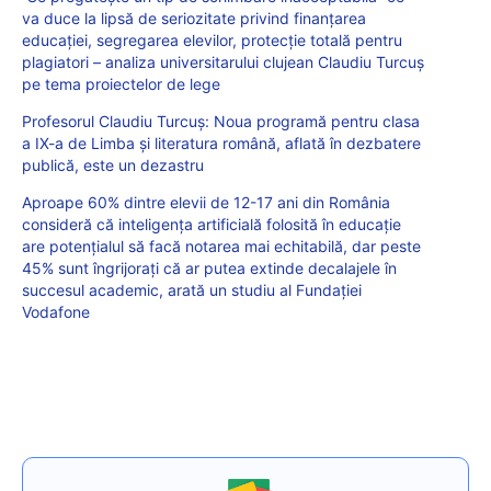
va duce la lipsă de seriozitate privind finanțarea
educației, segregarea elevilor, protecție totală pentru
plagiatori – analiza universitarului clujean Claudiu Turcuș
pe tema proiectelor de lege
Profesorul Claudiu Turcuș: Noua programă pentru clasa
a IX-a de Limba şi literatura română, aflată în dezbatere
publică, este un dezastru
Aproape 60% dintre elevii de 12-17 ani din România
consideră că inteligența artificială folosită în educație
are potențialul să facă notarea mai echitabilă, dar peste
45% sunt îngrijorați că ar putea extinde decalajele în
succesul academic, arată un studiu al Fundației
Vodafone