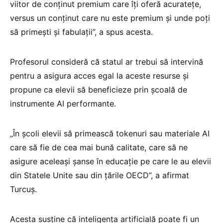
viitor de conținut premium care îți oferă acuratețe,
versus un conținut care nu este premium și unde poți
să primești și fabulații”, a spus acesta.
Profesorul consideră că statul ar trebui să intervină
pentru a asigura acces egal la aceste resurse și
propune ca elevii să beneficieze prin școală de
instrumente AI performante.
„În școli elevii să primească tokenuri sau materiale AI
care să fie de cea mai bună calitate, care să ne
asigure aceleași șanse în educație pe care le au elevii
din Statele Unite sau din țările OECD”, a afirmat
Turcuș.
Acesta susține că inteligența artificială poate fi un