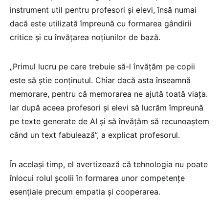
instrument util pentru profesori și elevi, însă numai
dacă este utilizată împreună cu formarea gândirii
critice și cu învățarea noțiunilor de bază.
„Primul lucru pe care trebuie să-l învățăm pe copii
este să știe conținutul. Chiar dacă asta înseamnă
memorare, pentru că memorarea ne ajută toată viața.
Iar după aceea profesori și elevi să lucrăm împreună
pe texte generate de AI și să învățăm să recunoaștem
când un text fabulează”, a explicat profesorul.
În același timp, el avertizează că tehnologia nu poate
înlocui rolul școlii în formarea unor competențe
esențiale precum empatia și cooperarea.