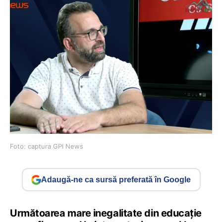
Foto: captura GPI News
Adaugă-ne ca sursă preferată în Google
Următoarea mare inegalitate din educație