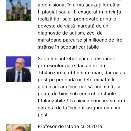
a demisionat în urma acuzațiilor că ar
fi plagiat sau ar fi exagerat în privința
realizărilor sale, promovate printr-o
poveste de viață marcată de un
diagnostic de autism, zeci de
maratoane parcurse și milioane de lire
strânse în scopuri caritabile
Sorin Ion, întrebat cum le răspunde
profesorilor care dau an de an
Titularizarea, obțin note mari, dar nu au
post pe perioadă nedeterminată: În
ultimii ani am încercat să ținem cât se
poate de bine sub control posturile
titularizabile / La niciun concurs nu poți
garanta de la început asigurarea unui
post
Profesor de Istorie cu 9.70 la