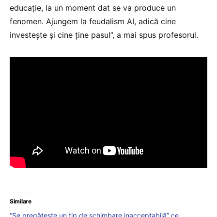
educație, la un moment dat se va produce un
fenomen. Ajungem la feudalism AI, adică cine
investește și cine ține pasul”, a mai spus profesorul.
Similare
“Se pregătește un tip de schimbare inacceptabilă” ce