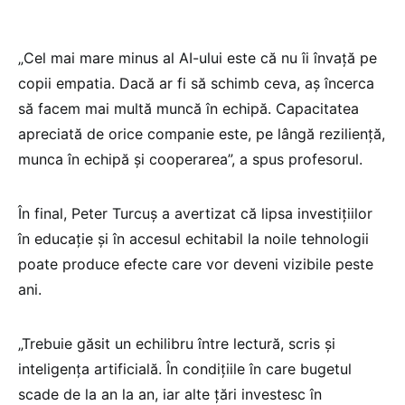
„Cel mai mare minus al AI-ului este că nu îi învață pe
copii empatia. Dacă ar fi să schimb ceva, aș încerca
să facem mai multă muncă în echipă. Capacitatea
apreciată de orice companie este, pe lângă reziliență,
munca în echipă și cooperarea”, a spus profesorul.
În final, Peter Turcuș a avertizat că lipsa investițiilor
în educație și în accesul echitabil la noile tehnologii
poate produce efecte care vor deveni vizibile peste
ani.
„Trebuie găsit un echilibru între lectură, scris și
inteligența artificială. În condițiile în care bugetul
scade de la an la an, iar alte țări investesc în