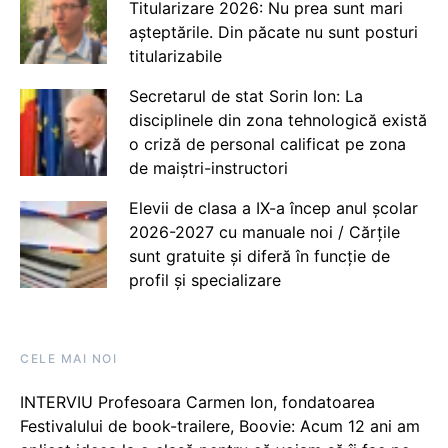
Titularizare 2026: Nu prea sunt mari
așteptările. Din păcate nu sunt posturi
titularizabile
Secretarul de stat Sorin Ion: La
disciplinele din zona tehnologică există
o criză de personal calificat pe zona
de maiștri-instructori
Elevii de clasa a IX-a încep anul școlar
2026-2027 cu manuale noi / Cărțile
sunt gratuite și diferă în funcție de
profil și specializare
CELE MAI NOI
INTERVIU Profesoara Carmen Ion, fondatoarea
Festivalului de book-trailere, Boovie: Acum 12 ani am