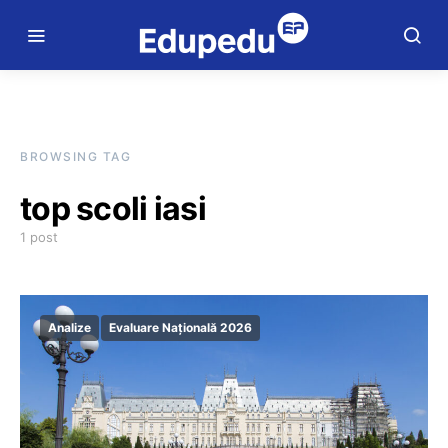
BROWSING TAG
top scoli iasi
1 post
Analize
Evaluare Națională 2026