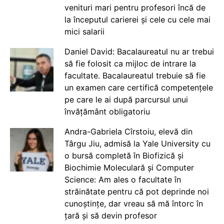
venituri mari pentru profesori încă de
la începutul carierei și cele cu cele mai
mici salarii
Daniel David: Bacalaureatul nu ar trebui
să fie folosit ca mijloc de intrare la
facultate. Bacalaureatul trebuie să fie
un examen care certifică competențele
pe care le ai după parcursul unui
învățământ obligatoriu
Andra-Gabriela Cîrstoiu, elevă din
Târgu Jiu, admisă la Yale University cu
o bursă completă în Biofizică și
Biochimie Moleculară și Computer
Science: Am ales o facultate în
străinătate pentru că pot deprinde noi
cunoștințe, dar vreau să mă întorc în
țară și să devin profesor