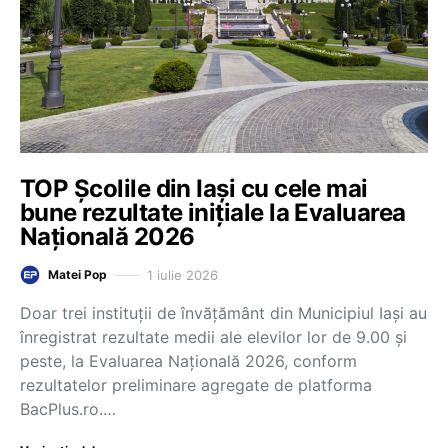
TOP Școlile din Iași cu cele mai
bune rezultate inițiale la Evaluarea
Națională 2026
1 iulie 2026
Matei Pop
Doar trei instituții de învățământ din Municipiul Iași au
înregistrat rezultate medii ale elevilor lor de 9.00 și
peste, la Evaluarea Națională 2026, conform
rezultatelor preliminare agregate de platforma
BacPlus.ro.…