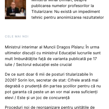
publicarea numelor profesorilor la
Titularizare: Nu există un impediment
tehnic pentru anonimizarea rezultatelor
CELE MAI NOI
Ministrul interimar al Muncii Dragos Pîslaru: În urma
ultimelor discuții cu ministrul Educației lucrurile sunt
mult îmbunătățite față de varianta publicată pe 17
iulie / Sectorul educației este crucial
De ce sunt doar 6 mii de posturi titularizabile în
2026? Sorin Ion, secretar de stat: Cifrele arată mai
degrabă o prudență din partea școlilor pentru că nu
pot garanta că peste un an vor mai avea suficienți
elevi / Este și un joc de concurență
Proceduri noi de reorganizare pentru unitățile de