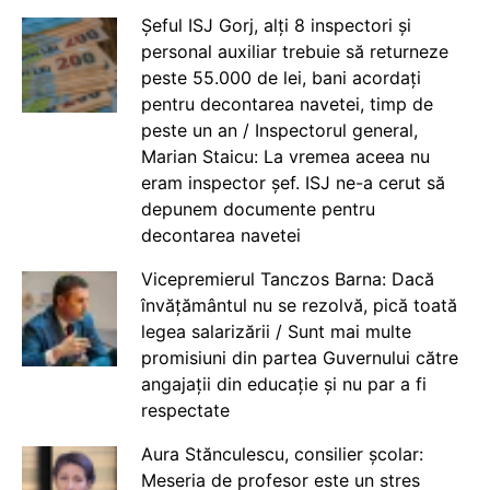
Șeful ISJ Gorj, alți 8 inspectori și
personal auxiliar trebuie să returneze
peste 55.000 de lei, bani acordați
pentru decontarea navetei, timp de
peste un an / Inspectorul general,
Marian Staicu: La vremea aceea nu
eram inspector șef. ISJ ne-a cerut să
depunem documente pentru
decontarea navetei
Vicepremierul Tanczos Barna: Dacă
învățământul nu se rezolvă, pică toată
legea salarizării / Sunt mai multe
promisiuni din partea Guvernului către
angajații din educație și nu par a fi
respectate
Aura Stănculescu, consilier școlar:
Meseria de profesor este un stres