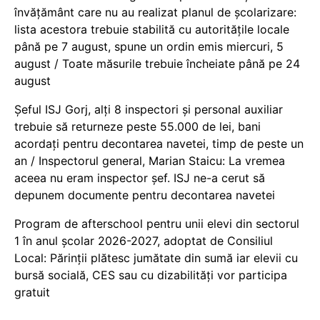
învățământ care nu au realizat planul de școlarizare:
lista acestora trebuie stabilită cu autoritățile locale
până pe 7 august, spune un ordin emis miercuri, 5
august / Toate măsurile trebuie încheiate până pe 24
august
Șeful ISJ Gorj, alți 8 inspectori și personal auxiliar
trebuie să returneze peste 55.000 de lei, bani
acordați pentru decontarea navetei, timp de peste un
an / Inspectorul general, Marian Staicu: La vremea
aceea nu eram inspector șef. ISJ ne-a cerut să
depunem documente pentru decontarea navetei
Program de afterschool pentru unii elevi din sectorul
1 în anul școlar 2026-2027, adoptat de Consiliul
Local: Părinții plătesc jumătate din sumă iar elevii cu
bursă socială, CES sau cu dizabilităţi vor participa
gratuit