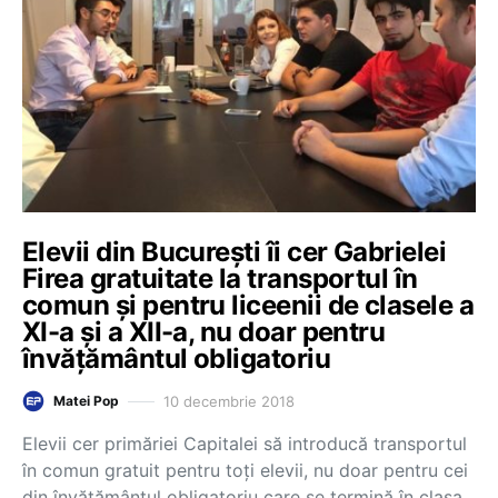
Elevii din București îi cer Gabrielei
Firea gratuitate la transportul în
comun și pentru liceenii de clasele a
XI-a și a XII-a, nu doar pentru
învățământul obligatoriu
10 decembrie 2018
Matei Pop
Elevii cer primăriei Capitalei să introducă transportul
în comun gratuit pentru toți elevii, nu doar pentru cei
din învățământul obligatoriu care se termină în clasa