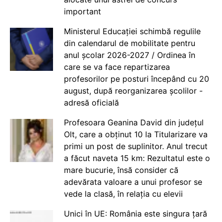
important
Ministerul Educației schimbă regulile
din calendarul de mobilitate pentru
anul școlar 2026-2027 / Ordinea în
care se va face repartizarea
profesorilor pe posturi începând cu 20
august, după reorganizarea școlilor -
adresă oficială
Profesoara Geanina David din județul
Olt, care a obținut 10 la Titularizare va
primi un post de suplinitor. Anul trecut
a făcut naveta 15 km: Rezultatul este o
mare bucurie, însă consider că
adevărata valoare a unui profesor se
vede la clasă, în relația cu elevii
Unici în UE: România este singura țară