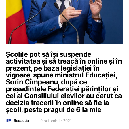
Școlile pot să își suspende
activitatea și să treacă în online și în
prezent, pe baza legislației în
vigoare, spune ministrul Educației,
Sorin Cîmpeanu, după ce
președintele Federației părinților și
cel al Consiliului elevilor au cerut ca
decizia trecerii în online să fie la
școli, peste pragul de 6 la mie
9 octombrie 2021
Redacția