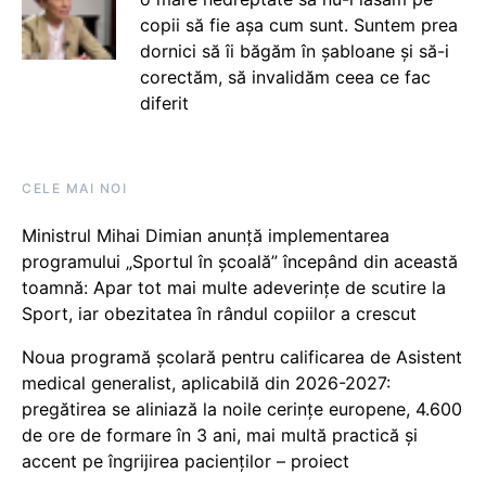
copii să fie așa cum sunt. Suntem prea
dornici să îi băgăm în șabloane și să-i
corectăm, să invalidăm ceea ce fac
diferit
CELE MAI NOI
Ministrul Mihai Dimian anunță implementarea
programului „Sportul în școală” începând din această
toamnă: Apar tot mai multe adeverințe de scutire la
Sport, iar obezitatea în rândul copiilor a crescut
Noua programă școlară pentru calificarea de Asistent
medical generalist, aplicabilă din 2026-2027:
pregătirea se aliniază la noile cerințe europene, 4.600
de ore de formare în 3 ani, mai multă practică și
accent pe îngrijirea pacienților – proiect