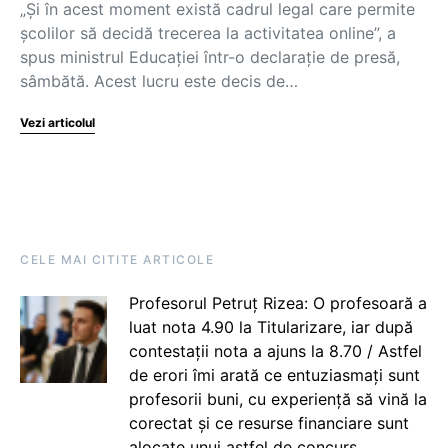
„Și în acest moment există cadrul legal care permite
școlilor să decidă trecerea la activitatea online”, a
spus ministrul Educației într-o declarație de presă,
sâmbătă. Acest lucru este decis de…
Vezi articolul
CELE MAI CITITE ARTICOLE
Profesorul Petruț Rizea: O profesoară a
luat nota 4.90 la Titularizare, iar după
contestații nota a ajuns la 8.70 / Astfel
de erori îmi arată ce entuziasmați sunt
profesorii buni, cu experiență să vină la
corectat și ce resurse financiare sunt
alocate unui astfel de concurs