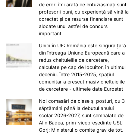
de erori îmi arată ce entuziasmați sunt
profesorii buni, cu experiență să vină la
corectat și ce resurse financiare sunt
alocate unui astfel de concurs
important
Unici în UE: România este singura țară
din întreaga Uniune Europeană care a
redus cheltuielile de cercetare,
calculate pe cap de locuitor, în ultimul
deceniu. Între 2015-2025, spațiul
comunitar a crescut masiv cheltuielile
de cercetare - ultimele date Eurostat
Noi comasări de clase și posturi, cu 3
săptămâni până la debutul anului
școlar 2026-2027, sunt semnalate de
Alin Badea, prim-vicepreședinte USLI
Gorj: Ministerul o comite grav de tot.