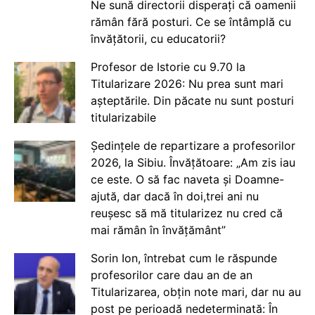
Ne sună directorii disperați că oamenii
rămân fără posturi. Ce se întâmplă cu
învățătorii, cu educatorii?
Profesor de Istorie cu 9.70 la
Titularizare 2026: Nu prea sunt mari
așteptările. Din păcate nu sunt posturi
titularizabile
Ședințele de repartizare a profesorilor
2026, la Sibiu. Învățătoare: „Am zis iau
ce este. O să fac naveta și Doamne-
ajută, dar dacă în doi,trei ani nu
reușesc să mă titularizez nu cred că
mai rămân în învățământ”
Sorin Ion, întrebat cum le răspunde
profesorilor care dau an de an
Titularizarea, obțin note mari, dar nu au
post pe perioadă nedeterminată: În