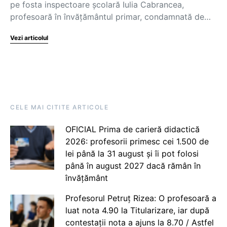
pe fosta inspectoare școlară Iulia Cabrancea,
profesoară în învățământul primar, condamnată de…
Vezi articolul
CELE MAI CITITE ARTICOLE
OFICIAL Prima de carieră didactică
2026: profesorii primesc cei 1.500 de
lei până la 31 august și îi pot folosi
până în august 2027 dacă rămân în
învățământ
Profesorul Petruț Rizea: O profesoară a
luat nota 4.90 la Titularizare, iar după
contestații nota a ajuns la 8.70 / Astfel