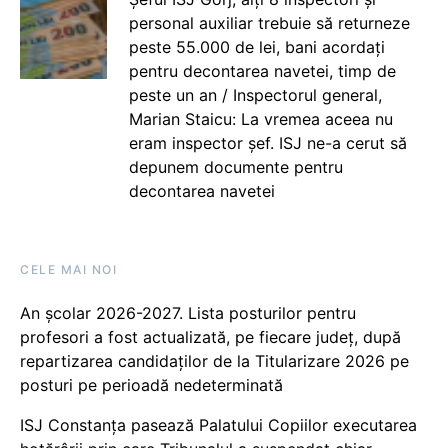
personal auxiliar trebuie să returneze
peste 55.000 de lei, bani acordați
pentru decontarea navetei, timp de
peste un an / Inspectorul general,
Marian Staicu: La vremea aceea nu
eram inspector șef. ISJ ne-a cerut să
depunem documente pentru
decontarea navetei
CELE MAI NOI
An școlar 2026-2027. Lista posturilor pentru
profesori a fost actualizată, pe fiecare județ, după
repartizarea candidaților de la Titularizare 2026 pe
posturi pe perioadă nedeterminată
ISJ Constanța pasează Palatului Copiilor executarea