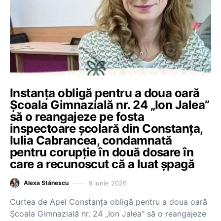
Instanța obligă pentru a doua oară
Școala Gimnazială nr. 24 „Ion Jalea”
să o reangajeze pe fosta
inspectoare școlară din Constanța,
Iulia Cabrancea, condamnată
pentru corupție în două dosare în
care a recunoscut că a luat șpagă
8 iunie 2026
Alexa Stănescu
Curtea de Apel Constanța obligă pentru a doua oară
Școala Gimnazială nr. 24 „Ion Jalea” să o reangajeze